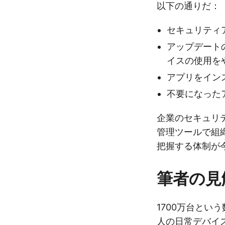
以下の通りだ：
セキュリティ
アップデート
イスの使用を
アプリをイン
不要になった
企業のセキュリ
管理ツールで組
把握する体制が
筆者の見
1700万台とい
人の日常デバイ