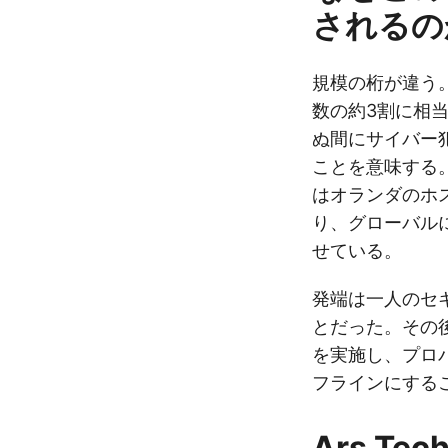
されるの
規模の桁が違う。
数の約3割に相
ぬ間にサイバー
ことを意味する
はオランダのホ
り、グローバル
せている。
発端は一人のセ
とだった。その
を実施し、プロ
フラインにする
Ars T