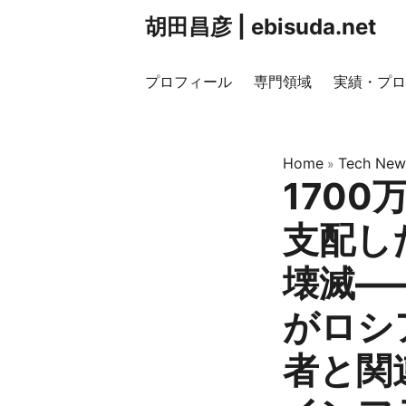
胡田昌彦 | ebisuda.net
プロフィール
専門領域
実績・プロ
Home
Tech New
»
170
支配し
壊滅―
がロシ
者と関