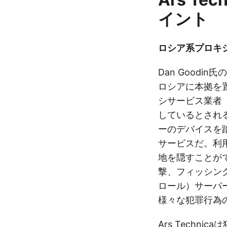
イント
ロシア系プロキシ
Dan Good
ロシアに本拠を置
シサービス業者（Res
しているとされ
ーのデバイスを
サービスだ。利
地を隠すことが
撃、フィッシン
ロール）サーバ
様々な犯罪行為
Ars Techn