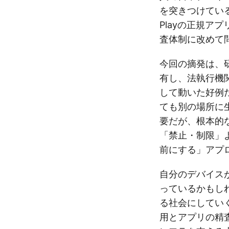
を突きつけている
Playの正規ア
査体制に改めて
今回の摘発は、
有し、法執行機
して動いた好例
ても別の場所に
要だが、根本的
「禁止・制限」
前にする」アプ
自分のデバイス
っているかもし
る社会にしてい
用とアプリの精