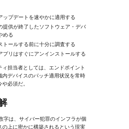
アップデートを速やかに適用する
の提供が終了したソフトウェア・デバ
やめる
ストールする前に十分に調査する
アプリはすぐにアンインストールする
ティ担当者としては、エンドポイント
織内デバイスのパッチ適用状況を常時
今や必須だ。
解
う数字は、サイバー犯罪のインフラが個
スの上に密かに構築されるという現実