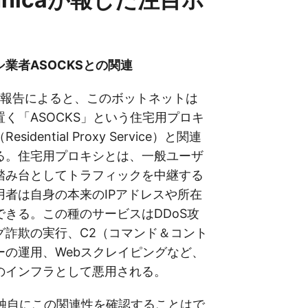
業者ASOCKSとの関連
in氏の報告によると、このボットネットは
く「ASOCKS」という住宅用プロキ
idential Proxy Service）と関連
る。住宅用プロキシとは、一般ユーザ
踏み台としてトラフィックを中継する
用者は自身の本来のIPアドレスや所在
できる。この種のサービスはDDoS攻
グ詐欺の実行、C2（コマンド＆コント
ーの運用、Webスクレイピングなど、
のインフラとして悪用される。
icaは独自にこの関連性を確認することはで