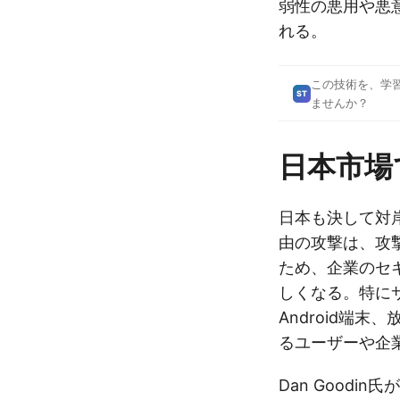
弱性の悪用や悪
れる。
この技術を、学
ST
ませんか？
日本市場
日本も決して対
由の攻撃は、攻
ため、企業のセ
しくなる。特に
Android端末
るユーザーや企
Dan Good