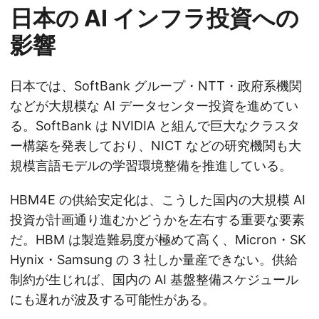
日本の AI インフラ投資への
影響
日本では、SoftBank グループ・NTT・政府系機関
などが大規模な AI データセンター投資を進めてい
る。SoftBank は NVIDIA と組んで巨大なクラスタ
ー構築を発表しており、NICT などの研究機関も大
規模言語モデルの学習環境整備を推進している。
HBM4E の供給安定化は、こうした国内の大規模 AI
投資が計画通り進むかどうかを左右する重要な要素
だ。HBM は製造難易度が極めて高く、Micron・SK
Hynix・Samsung の 3 社しか量産できない。供給
制約が生じれば、国内の AI 基盤整備スケジュール
にも遅れが波及する可能性がある。