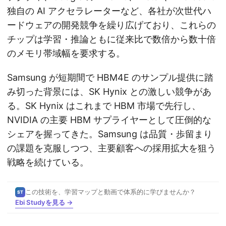
独自の AI アクセラレーターなど、各社が次世代ハ
ードウェアの開発競争を繰り広げており、これらの
チップは学習・推論ともに従来比で数倍から数十倍
のメモリ帯域幅を要求する。
Samsung が短期間で HBM4E のサンプル提供に踏
み切った背景には、SK Hynix との激しい競争があ
る。SK Hynix はこれまで HBM 市場で先行し、
NVIDIA の主要 HBM サプライヤーとして圧倒的な
シェアを握ってきた。Samsung は品質・歩留まり
の課題を克服しつつ、主要顧客への採用拡大を狙う
戦略を続けている。
この技術を、学習マップと動画で体系的に学びませんか？
ST
Ebi Studyを見る →