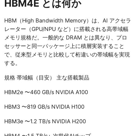
HBM4E とは何か
HBM（High Bandwidth Memory）は、AI アクセラ
レーター（GPU/NPU など）に搭載される高帯域幅
メモリ規格だ。一般的な DRAM とは異なり、プロ
セッサーと同一パッケージ上に積層実装すること
で、従来型メモリと比較して桁違いの帯域幅を実現
する。
規格 帯域幅（目安） 主な搭載製品
HBM2e 〜460 GB/s NVIDIA A100
HBM3 〜819 GB/s NVIDIA H100
HBM3e 〜1.2 TB/s NVIDIA H200
HBM4 〜1.5 TB/s+ 次世代AIチップ