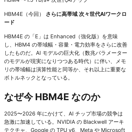
HBM4E（今回）
さらに高帯域
次々世代AIワークロ
ード
HBM4E の「E」は Enhanced（強化版）を意味
し、HBM4 の帯域幅・容量・電力効率をさらに改善
したものだ。AI モデルの巨大化（数兆パラメーター
のモデルが現実になりつつある時代）に伴い、メモ
リの帯域幅は演算性能と同等か、それ以上に重要な
ボトルネックとなっている。
なぜ今 HBM4E なのか
2025〜2026 年にかけて、AI チップ市場の競争は
急激に加速している。NVIDIA の Blackwell アーキ
テクチャ、Google の TPU v6、Meta や Microsoft