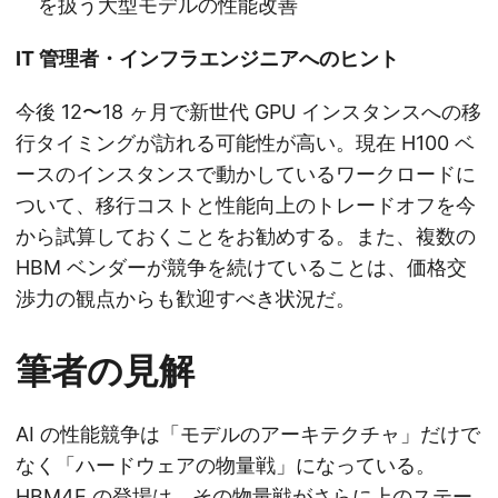
を扱う大型モデルの性能改善
IT 管理者・インフラエンジニアへのヒント
今後 12〜18 ヶ月で新世代 GPU インスタンスへの移
行タイミングが訪れる可能性が高い。現在 H100 ベ
ースのインスタンスで動かしているワークロードに
ついて、移行コストと性能向上のトレードオフを今
から試算しておくことをお勧めする。また、複数の
HBM ベンダーが競争を続けていることは、価格交
渉力の観点からも歓迎すべき状況だ。
筆者の見解
AI の性能競争は「モデルのアーキテクチャ」だけで
なく「ハードウェアの物量戦」になっている。
HBM4E の登場は、その物量戦がさらに上のステー