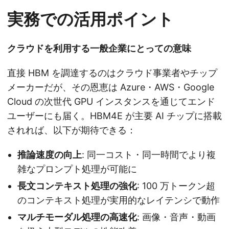
実務での活用ポイント
クラウドを利用する一般企業にとっての意味
直接 HBM を調達するのはクラウド事業者やチップ
メーカーだが、その恩恵は Azure・AWS・Google
Cloud の次世代 GPU インスタンスを通じてエンド
ユーザーにも届く。HBM4E が主要 AI チップに搭載
されれば、以下が期待できる：
推論速度の向上
: 同一コスト・同一時間でより複
雑なプロンプト処理が可能に
長文コンテキスト処理の強化
: 100 万トークン超
のコンテキスト処理が実用的なレイテンシで動作
マルチモーダル処理の高速化
: 画像・音声・動画