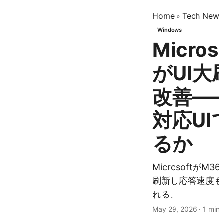
Home
Tech New
»
Windows
Micros
がUI
改善—
対応U
るか
Microsoftが
刷新し応答速度
れる。
May 29, 2026
·
1 mi