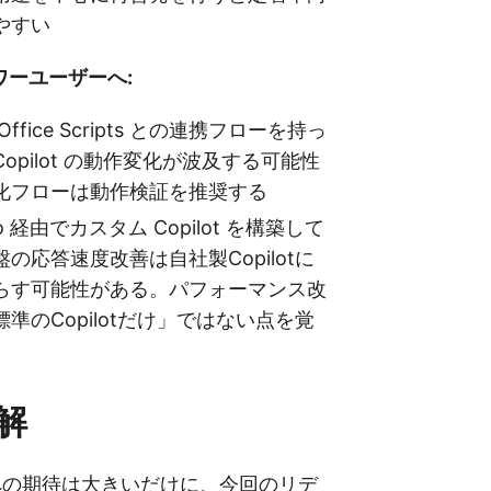
やすい
ワーユーザーへ:
や Office Scripts との連携フローを持っ
opilot の動作変化が波及する可能性
化フローは動作検証を推奨する
udio 経由でカスタム Copilot を構築して
の応答速度改善は自社製Copilotに
らす可能性がある。パフォーマンス改
準のCopilotだけ」ではない点を覚
解
lot への期待は大きいだけに、今回のリデ