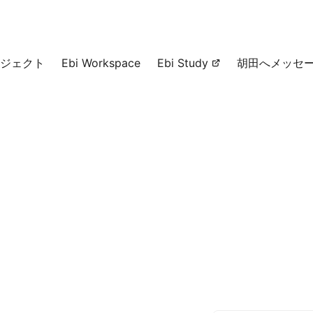
ジェクト
Ebi Workspace
Ebi Study
胡田へメッセ