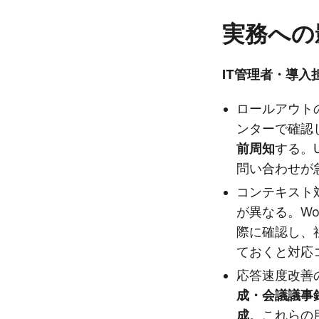
実務への
IT管理者・導入
ロールアウトのタ
ンターで確認
前周知
する。
問い合わせが
コンテキスト
が異なる。Wor
際に確認し、
ておくと対応
応答速度改善
成・会議議事
成
。これらの