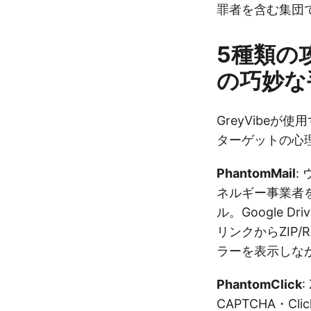
罪者を含む集団
5種類の
の巧妙な
GreyVibe
ターゲットの心
PhantomMail
:
ネルギー事業者
ル。Google 
リンクからZIP
ラーを表示しな
PhantomClick
CAPTCHA・Cli