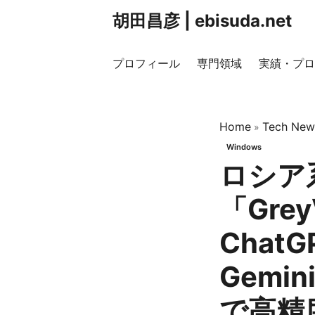
胡田昌彦 | ebisuda.net
プロフィール
専門領域
実績・プロ
Home
Tech New
»
Windows
ロシア
「Gre
ChatG
Gemi
で高精