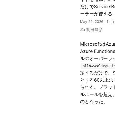
だけでService
ーラーが使える
May 29, 2026
·
1 mi
✍️ 胡田昌彦
MicrosoftはAz
Azure Func
ルのオーバーラ
allowScalingRul
定するだけで、Ser
とする60以上の
られる。プラッ
ルルールを超え
のとなった。