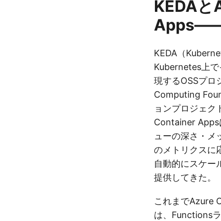
KEDAとAz
Apps
KEDA（Kubernet
Kubernete
現するOSSプロジ
Computing 
ョンプロジェクト
Container 
ューの深さ・メ
のメトリクスに
自動的にスケー
提供してきた。
これまでAzure Co
は、Functio