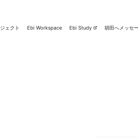
ジェクト
Ebi Workspace
Ebi Study
胡田へメッセ