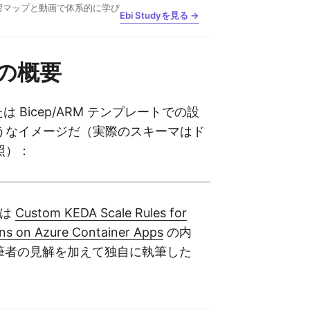
習マップと動画で体系的に学び
Ebi Studyを見る →
の概要
は Bicep/ARM テンプレートでの設
うなイメージだ（実際のスキーマはド
照）：
事は
Custom KEDA Scale Rules for
ns on Azure Container Apps
の内
筆者の見解を加えて独自に執筆した