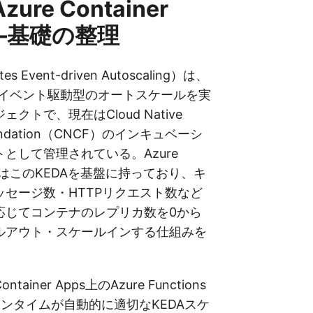
ure Container
——基礎の整理
es Event-driven Autoscaling）は、
s上でイベント駆動型のオートスケールを実
ェクトで、現在はCloud Native
Foundation（CNCF）のインキュベーシ
として管理されている。Azure
AppsはこのKEDAを基盤に持っており、キ
ッセージ数・HTTPリクエスト数など
応じてコンテナのレプリカ数を0から
ルアウト・スケールインする仕組みを
ntainer Apps上のAzure Functions
nsランタイムが自動的に適切なKEDAスケ