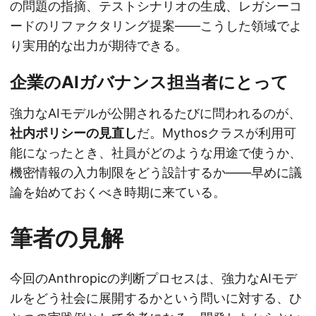
の問題の指摘、テストシナリオの生成、レガシーコ
ードのリファクタリング提案——こうした領域でよ
り実用的な出力が期待できる。
企業のAIガバナンス担当者にとって
強力なAIモデルが公開されるたびに問われるのが、
社内ポリシーの見直し
だ。Mythosクラスが利用可
能になったとき、社員がどのような用途で使うか、
機密情報の入力制限をどう設計するか——早めに議
論を始めておくべき時期に来ている。
筆者の見解
今回のAnthropicの判断プロセスは、強力なAIモデ
ルをどう社会に展開するかという問いに対する、ひ