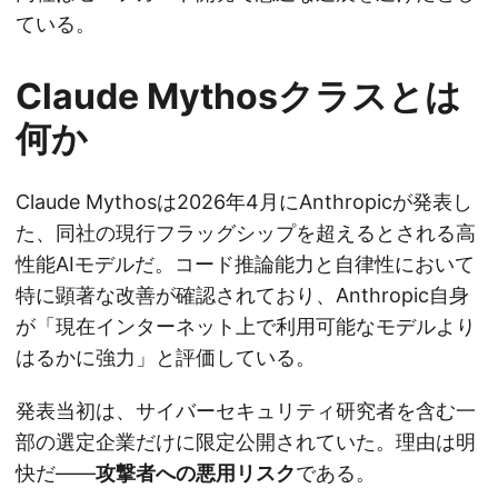
ている。
Claude Mythosクラスとは
何か
Claude Mythosは2026年4月にAnthropicが発表し
た、同社の現行フラッグシップを超えるとされる高
性能AIモデルだ。コード推論能力と自律性において
特に顕著な改善が確認されており、Anthropic自身
が「現在インターネット上で利用可能なモデルより
はるかに強力」と評価している。
発表当初は、サイバーセキュリティ研究者を含む一
部の選定企業だけに限定公開されていた。理由は明
快だ——
攻撃者への悪用リスク
である。