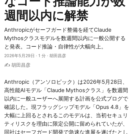
なコード推論能力が数
週間以内に解禁
Anthropicがセーフガード整備を経てClaude
Mythosクラスモデルを数週間以内に一般公開する
と発表。コード推論・自律性が大幅向上。
2026年5月29日
·
1 分
·
胡田昌彦
✍️ 胡田昌彦
Anthropic（アンソロピック）は2026年5月28日、
高性能AIモデル「Claude Mythosクラス」を数週間
以内に一般ユーザーへ展開する計画を公式ブログで
確認した。現フラッグシップモデル「Opus 4.8」を
大幅に上回るとされるこのモデルは、当初セキュリ
ティリスクを理由に限定公開に留められていたが、
同社はセーフガード開発で急速な進展を遂げたとし