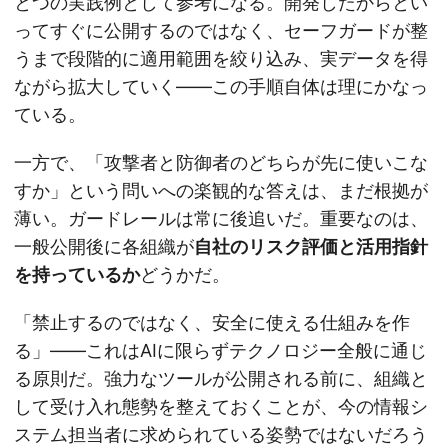
とつの実践例として参考になる。開発したからとい
ってすぐに公開するのではなく、セーフガードが整
うまで段階的に適用範囲を絞り込み、実データを得
ながら拡大していく——この手順自体は理にかなっ
ている。
一方で、「攻撃者と防御者のどちらが先に使いこな
すか」という問いへの楽観的な答えは、まだ根拠が
薄い。ガードレールは常に後追いだ。重要なのは、
一般公開後に各組織が
自社のリスク評価と活用指針
を持っているか
どうかだ。
「禁止するのではなく、安全に使える仕組みを作
る」——これはAIに限らずテクノロジー全般に通じ
る原則だ。強力なツールが公開される前に、組織と
して受け入れ態勢を整えておくことが、今の情報シ
ステム担当者に求められている姿勢ではないだろう