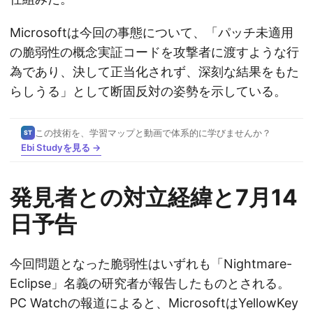
Microsoftは今回の事態について、「パッチ未適用
の脆弱性の概念実証コードを攻撃者に渡すような行
為であり、決して正当化されず、深刻な結果をもた
らしうる」として断固反対の姿勢を示している。
この技術を、学習マップと動画で体系的に学びませんか？
ST
Ebi Studyを見る →
発見者との対立経緯と7月14
日予告
今回問題となった脆弱性はいずれも「Nightmare-
Eclipse」名義の研究者が報告したものとされる。
PC Watchの報道によると、MicrosoftはYellowKey