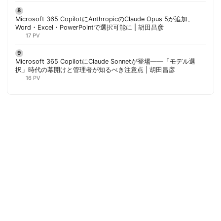
Microsoft 365 CopilotにAnthropicのClaude Opus 5が追加、
Word・Excel・PowerPointで選択可能に | 胡田昌彦
17 PV
Microsoft 365 CopilotにClaude Sonnetが登場——「モデル選
択」時代の幕開けと管理者が知るべき注意点 | 胡田昌彦
16 PV