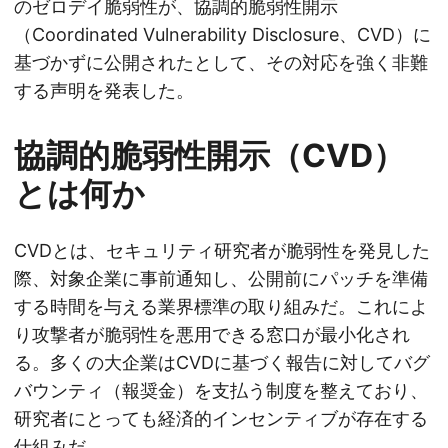
のゼロデイ脆弱性が、協調的脆弱性開示
（Coordinated Vulnerability Disclosure、CVD）に
基づかずに公開されたとして、その対応を強く非難
する声明を発表した。
協調的脆弱性開示（CVD）
とは何か
CVDとは、セキュリティ研究者が脆弱性を発見した
際、対象企業に事前通知し、公開前にパッチを準備
する時間を与える業界標準の取り組みだ。これによ
り攻撃者が脆弱性を悪用できる窓口が最小化され
る。多くの大企業はCVDに基づく報告に対してバグ
バウンティ（報奨金）を支払う制度を整えており、
研究者にとっても経済的インセンティブが存在する
仕組みだ。