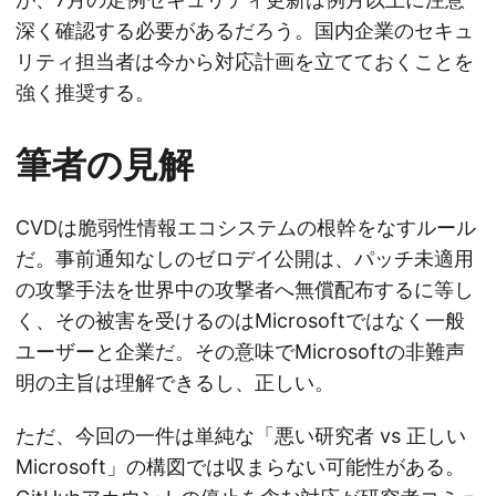
深く確認する必要があるだろう。国内企業のセキュ
リティ担当者は今から対応計画を立てておくことを
強く推奨する。
筆者の見解
CVDは脆弱性情報エコシステムの根幹をなすルール
だ。事前通知なしのゼロデイ公開は、パッチ未適用
の攻撃手法を世界中の攻撃者へ無償配布するに等し
く、その被害を受けるのはMicrosoftではなく一般
ユーザーと企業だ。その意味でMicrosoftの非難声
明の主旨は理解できるし、正しい。
ただ、今回の一件は単純な「悪い研究者 vs 正しい
Microsoft」の構図では収まらない可能性がある。