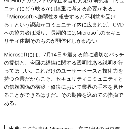
GitHubアカウントの停止を含む対応が研究者コミュ
ニティにどう映るかは慎重に考える必要がある。
「Microsoftへ脆弱性を報告すると不利益を受け
る」という認識がコミュニティ内に広まれば、CVD
への協力者は減り、長期的にはMicrosoftのセキュ
リティ体制そのものが弱体化しかねない。
Microsoftには、7月14日を迎える前に適切なパッチ
の提供と、今回の経緯に関する透明性ある説明を行
ってほしい。これだけのユーザーベースと技術力を
持つ企業だからこそ、セキュリティコミュニティと
の信頼関係の構築・修復において業界の手本を見せ
ることができるはずだ。その期待を込めての指摘で
ある。
出典
: この記事は
Microsoft、立て続けのゼロデ