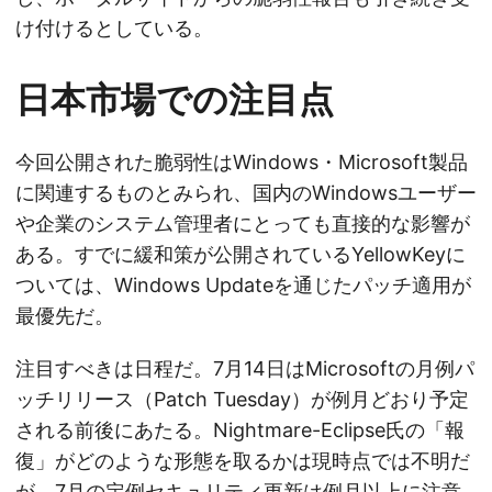
け付けるとしている。
日本市場での注目点
今回公開された脆弱性はWindows・Microsoft製品
に関連するものとみられ、国内のWindowsユーザー
や企業のシステム管理者にとっても直接的な影響が
ある。すでに緩和策が公開されているYellowKeyに
ついては、Windows Updateを通じたパッチ適用が
最優先だ。
注目すべきは日程だ。7月14日はMicrosoftの月例パ
ッチリリース（Patch Tuesday）が例月どおり予定
される前後にあたる。Nightmare-Eclipse氏の「報
復」がどのような形態を取るかは現時点では不明だ
が、7月の定例セキュリティ更新は例月以上に注意