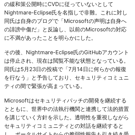
の緩和策公開時にCVDに従っていないとして
Nightmare-Eclipse氏を名指しで非難。これに対し
同氏は自身のブログで「Microsoftの声明は自身へ
の誹謗中傷だ」と反論し、以前のMicrosoftの対応
に不満があったことを明らかにした。
その後、Nightmare-Eclipse氏のGitHubアカウント
は停止され、現在は閲覧不能な状態となっている。
同氏は5月23日の投稿で「7月14日に何らかの報復
を行なう」と予告しており、セキュリティコミュニ
ティの間で緊張が高まっている。
Microsoftはセキュリティパッチの開発を継続する
とともに、世界中の法執行機関と連携して法的措置
を講じていく方針を示した。透明性を重視しながら
セキュリティコミュニティとの対話を継続すると
し、ポータルサイトからの脆弱性報告も引き続き受