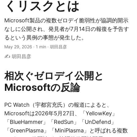
くリスクとは
Microsoft製品の複数ゼロデイ脆弱性が協調的開示
なしに公開され、発見者が7月14日の報復を予告す
るという異例の事態が発生した。
May 29, 2026
·
1 min
·
胡田昌彦
✍️ 胡田昌彦
相次ぐゼロデイ公開と
Microsoftの反論
PC Watch（宇都宮充氏）の報道によると、
Microsoftは2026年5月27日、「YellowKey」
「BlueHammer」「RedSun」「UnDefend」
「GreenPlasma」「MiniPlasma」と呼ばれる複数