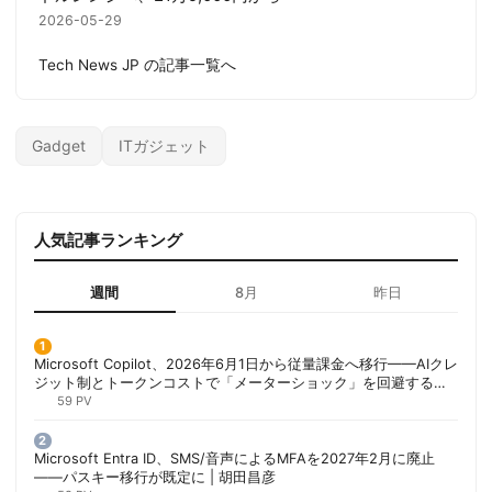
2026-05-29
Tech News JP の記事一覧へ
Gadget
ITガジェット
人気記事ランキング
週間
8月
昨日
Microsoft Copilot、2026年6月1日から従量課金へ移行——AIクレ
ジット制とトークンコストで「メーターショック」を回避する方
法 | 胡田昌彦
59 PV
Microsoft Entra ID、SMS/音声によるMFAを2027年2月に廃止
——パスキー移行が既定に | 胡田昌彦