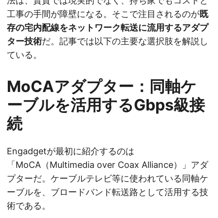
法は、賃貸では現実的でなく、持ち家でもコストと
工事の手間が障壁になる。そこで注目されるのが
既
存の宅内配線をネットワーク転送に流用するアダプ
ター技術
だ。記事では以下の主要な選択肢を解説し
ている。
MoCAアダプター：同軸ケ
ーブルを活用するGbps級接
続
Engadgetが最初に紹介するのは
「MoCA（Multimedia over Coax Alliance）」アダ
プターだ。ケーブルテレビ等に使われている同軸ケ
ーブルを、ブロードバンド転送路として活用する技
術である。