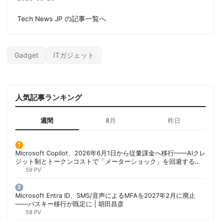
Tech News JP の記事一覧へ
Gadget
ITガジェット
人気記事ランキング
週間
8月
昨日
Microsoft Copilot、2026年6月1日から従量課金へ移行——AIクレ
ジット制とトークンコストで「メーターショック」を回避する方
法 | 胡田昌彦
59 PV
Microsoft Entra ID、SMS/音声によるMFAを2027年2月に廃止
——パスキー移行が既定に | 胡田昌彦
58 PV