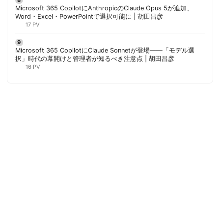
Microsoft 365 CopilotにAnthropicのClaude Opus 5が追加、
Word・Excel・PowerPointで選択可能に | 胡田昌彦
17 PV
Microsoft 365 CopilotにClaude Sonnetが登場——「モデル選
択」時代の幕開けと管理者が知るべき注意点 | 胡田昌彦
16 PV