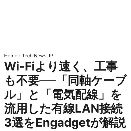
Home
Tech News JP
»
Wi-Fiより速く、工事
も不要──「同軸ケーブ
ル」と「電気配線」を
流用した有線LAN接続
3選をEngadgetが解説