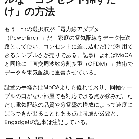
け」の方法
もう一つの選択肢が「電力線アダプター
（Powerline）」だ。家庭の電気配線をデータ転送
路として使い、コンセントに差し込むだけで利用で
きるシンプルさが売りである。記事によればMoCA
と同様に「直交周波数分割多重（OFDM）」技術で
データを電気配線に重畳させている。
設置の手軽さはMoCAよりも優れており、同軸ケー
ブルの口がない部屋でも対応できる点が強みだ。た
だし電気配線の品質や分電盤の構成によって速度に
ばらつきが出ることもある点は考慮が必要と、
Engadgetの記事は注記している。