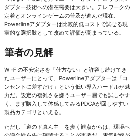
ダプター技術への潜在需要は大きい。テレワークの
定着とオンラインゲームの普及が進んだ現在、
Powerlineアダプターは比較的低コストで試せる現
実的な選択肢として改めて評価が高まっている。
筆者の見解
Wi-Fiの不安定さを「仕方ない」と許容し続けてき
たユーザーにとって、Powerlineアダプターは「コ
ンセントに差すだけ」という低い導入ハードルが魅
力だ。設定の複雑さを嫌うユーザー層でも試しやす
く、まず購入して体感してみるPDCAが回しやすい
製品カテゴリといえる。
ただし「道のド真ん中」を歩く観点からは、環境へ
の適合性を先に確認することが重要だ。電気配線が