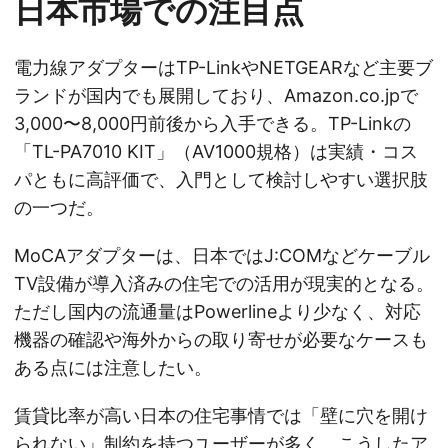
日本市場での注目点
電力線アダプターはTP-LinkやNETGEARなど主要ブ
ランドが国内でも展開しており、Amazon.co.jpで
3,000〜8,000円前後から入手できる。TP-Linkの
「TL-PA7010 KIT」（AV1000規格）は実績・コス
パともに高評価で、入門として検討しやすい選択肢
の一つだ。
MoCAアダプターは、日本ではJ:COMなどケーブル
TV設備が導入済みの住宅での活用が現実的となる。
ただし国内の流通量はPowerlineより少なく、対応
機器の確認や海外からの取り寄せが必要なケースも
ある点には注意したい。
賃貸比率が高い日本の住宅事情では「壁に穴を開け
られない」制約を持つユーザーが多く、こうしたア