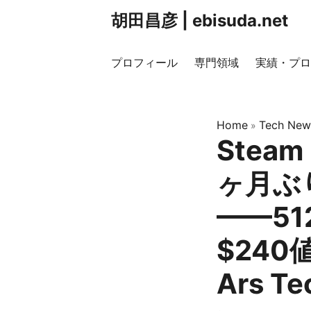
胡田昌彦 | ebisuda.net
プロフィール
専門領域
実績・プロ
Home
Tech New
»
Steam
ヶ月ぶ
——51
$240
Ars T