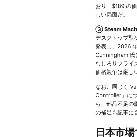
おり、$189 の
しい局面だ。
③ Steam Mac
デスクトップ型ゲー
発表し、2026
Cunningham
むしろサプライ
価格競争は厳し
なお、同じく Val
Controlle
ら」部品不足の
の補足も記事に
日本市場