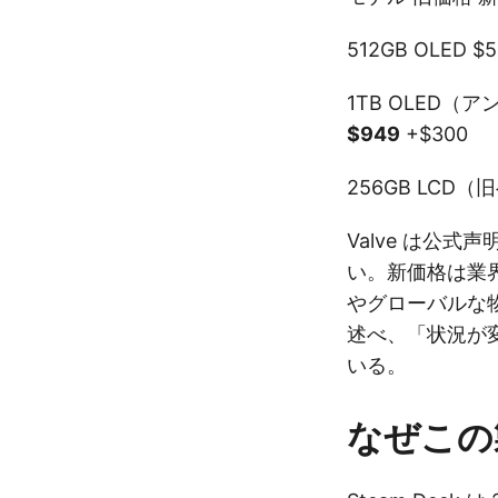
512GB OLED $
1TB OLED（
$949
+$300
256GB LCD
Valve は公式声
い。新価格は業
やグローバルな
述べ、「状況が
いる。
なぜこの