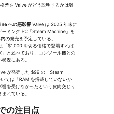
価格差を Valve がどう説明するかは難
hine への悪影響
Valve は 2025 年末に
ミング PC「Steam Machine」を
 年内の発売を予定している。
 氏は「$1,000 を切る価格で登場すれば
ズ」と述べており、コンソール機との
い状況にある。
ve が発売した $99 の「Steam
r」については「RAM を搭載していないか
影響を受けなかったという皮肉交じり
含まれている。
での注目点