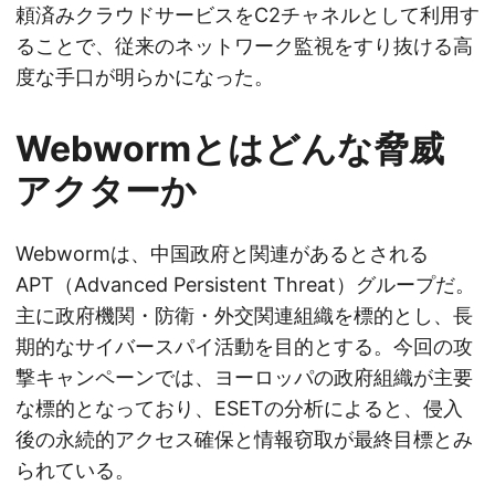
頼済みクラウドサービスをC2チャネルとして利用す
ることで、従来のネットワーク監視をすり抜ける高
度な手口が明らかになった。
Webwormとはどんな脅威
アクターか
Webwormは、中国政府と関連があるとされる
APT（Advanced Persistent Threat）グループだ。
主に政府機関・防衛・外交関連組織を標的とし、長
期的なサイバースパイ活動を目的とする。今回の攻
撃キャンペーンでは、ヨーロッパの政府組織が主要
な標的となっており、ESETの分析によると、侵入
後の永続的アクセス確保と情報窃取が最終目標とみ
られている。