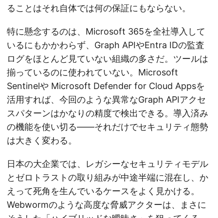
ることはそれ自体では何の保証にもならない。
特に懸念するのは、Microsoft 365を全社導入して
いるにもかかわらず、Graph APIやEntra IDの監査
ログをほとんど見ていない組織の多さだ。ツールは
揃っているのに使われていない。Microsoft
Sentinelや Microsoft Defender for Cloud Appsを
活用すれば、今回のような異常なGraph APIアクセ
スパターンはかなりの精度で検出できる。導入済み
の機能を使い切る——それだけでセキュリティ態勢
は大きく変わる。
日本の大企業では、レガシーなセキュリティモデル
とゼロトラストの取り組みが中途半端に混在し、か
えって死角を生んでいるケースをよく見かける。
Webwormのような高度な脅威アクターは、まさに