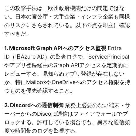
この攻撃手法は、欧州政府機関だけの問題ではな
い。日本の官公庁・大手企業・インフラ企業も同様
のリスクにさらされている。以下の点を即座に確認
すべきだ。
1. Microsoft Graph APIへのアクセス監視
Entra
ID（旧Azure AD）の監査ログで、ServicePrincipal
やアプリ登録経由のGraph APIアクセスを定期的に
レビューする。見知らぬアプリ登録が存在しない
か、特にMailboxやOneDriveへのアクセス権限を持
つものを優先確認すること。
2. Discordへの通信制御
業務上必要のない端末・サ
ーバーからのDiscord通信はファイアウォールでブ
ロックする。許可している場合でも、異常な通信頻
度や時間帯のログを監視する。