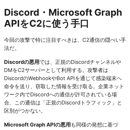
Discord・Microsoft Graph
APIをC2に使う手口
今回の攻撃で特に注目すべきは、C2通信の隠ぺい手
法だ。
Discordの悪用
では、正規のDiscordチャンネルや
DMをC2サーバーとして利用する。攻撃者は
DiscordのWebhookやBot APIを通じて感染端末へ
命令を送り、窃取した情報を受け取る。企業ネット
ワーク内でDiscordへの通信が許可されている場
合、この通信は「正規のDiscordトラフィック」と
区別がつかない。
Microsoft Graph APIの悪用
も同様の発想に基づ