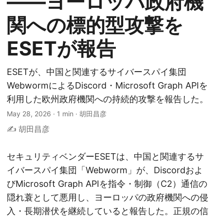
——ヨーロッパ政府機
関への標的型攻撃を
ESETが報告
ESETが、中国と関連するサイバースパイ集団
WebwormによるDiscord・Microsoft Graph APIを
利用した欧州政府機関への持続的攻撃を報告した。
May 28, 2026
·
1 min
·
胡田昌彦
✍️ 胡田昌彦
セキュリティベンダーESETは、中国と関連するサ
イバースパイ集団「Webworm」が、Discordおよ
びMicrosoft Graph APIを指令・制御（C2）通信の
隠れ蓑として悪用し、ヨーロッパの政府機関への侵
入・長期潜伏を継続していると報告した。正規の信