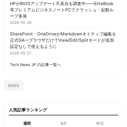
HPがBIOSアップデート不具合を調査中——EliteBook
等プレミアムビジネスノートPCでクラッシュ・起動ル
ープ多発
2026-05-28
SharePoint・OneDriveがMarkdownネイティブ編集を
正式GA—ブラウザだけでView/Edit/Splitモードが追加
設定なしで使えるように
2026-05-27
Tech News JP の記事一覧へ
M365
人気記事ランキング
週間
8月
昨日