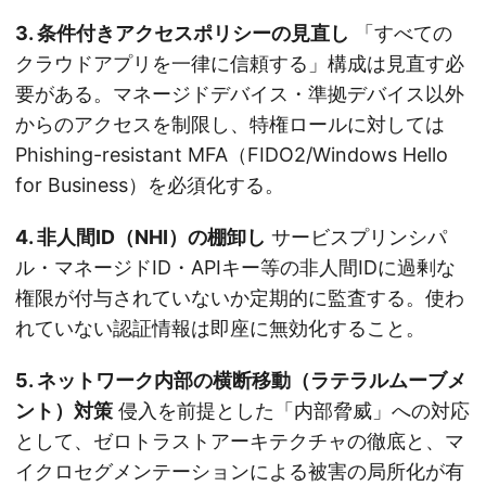
3. 条件付きアクセスポリシーの見直し
「すべての
クラウドアプリを一律に信頼する」構成は見直す必
要がある。マネージドデバイス・準拠デバイス以外
からのアクセスを制限し、特権ロールに対しては
Phishing-resistant MFA（FIDO2/Windows Hello
for Business）を必須化する。
4. 非人間ID（NHI）の棚卸し
サービスプリンシパ
ル・マネージドID・APIキー等の非人間IDに過剰な
権限が付与されていないか定期的に監査する。使わ
れていない認証情報は即座に無効化すること。
5. ネットワーク内部の横断移動（ラテラルムーブメ
ント）対策
侵入を前提とした「内部脅威」への対応
として、ゼロトラストアーキテクチャの徹底と、マ
イクロセグメンテーションによる被害の局所化が有