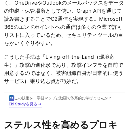
く。OneDriveやOutlookのメールボックスをデータ
の中継・保管場所として使い、Graph APIを通じて
読み書きすることでC2通信を実現する。Microsoft
365のエンドポイントへの通信は多くの企業で許可
リストに入っているため、セキュリティツールの目
をかいくぐりやすい。
こうした手法は「Living-off-the-Land（環境寄
生）」攻撃の進化形であり、攻撃インフラを自前で
用意するのではなく、被害組織自身が日常的に使う
サービスに乗り込む点が巧妙だ。
この技術を、学習マップと動画で体系的に学びませんか？
ST
Ebi Studyを見る →
ステルス性を高めるプロキ