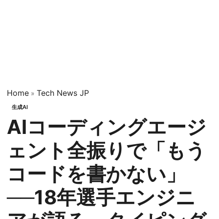
Home
Tech News JP
»
生成AI
AIコーディングエージ
ェント全振りで「もう
コードを書かない」
──18年選手エンジニ