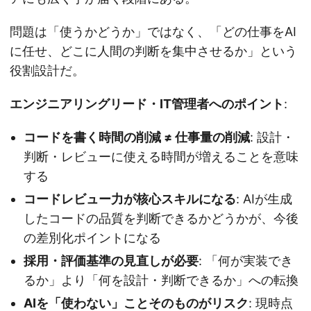
問題は「使うかどうか」ではなく、「どの仕事をAI
に任せ、どこに人間の判断を集中させるか」という
役割設計だ。
エンジニアリングリード・IT管理者へのポイント
:
コードを書く時間の削減 ≠ 仕事量の削減
: 設計・
判断・レビューに使える時間が増えることを意味
する
コードレビュー力が核心スキルになる
: AIが生成
したコードの品質を判断できるかどうかが、今後
の差別化ポイントになる
採用・評価基準の見直しが必要
: 「何が実装でき
るか」より「何を設計・判断できるか」への転換
AIを「使わない」ことそのものがリスク
: 現時点