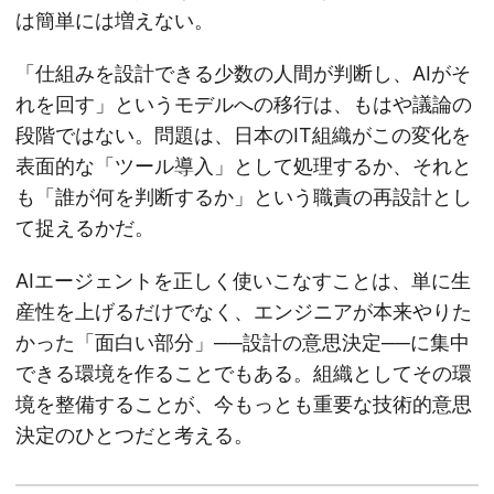
は簡単には増えない。
「仕組みを設計できる少数の人間が判断し、AIがそ
れを回す」というモデルへの移行は、もはや議論の
段階ではない。問題は、日本のIT組織がこの変化を
表面的な「ツール導入」として処理するか、それと
も「誰が何を判断するか」という職責の再設計とし
て捉えるかだ。
AIエージェントを正しく使いこなすことは、単に生
産性を上げるだけでなく、エンジニアが本来やりた
かった「面白い部分」──設計の意思決定──に集中
できる環境を作ることでもある。組織としてその環
境を整備することが、今もっとも重要な技術的意思
決定のひとつだと考える。