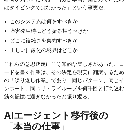
はタイピングではなかった」という事実だ。
このシステムは何をすべきか
障害発生時にどう振る舞うべきか
どこに複雑さを集約すべきか
正しい抽象化の境界はどこか
これらの意思決定にこそ知的な楽しさがあった。コ
ードを書く作業は、その決定を現実に翻訳するため
の「繰り返し作業」であり、同じパターン、同じイ
ンポート、同じリトライループを何千回と打ち込む
筋肉記憶に過ぎなかったと振り返る。
AIエージェント移行後の
「本当の仕事」