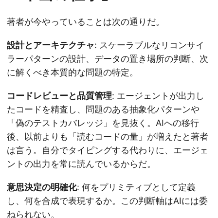
著者が今やっていることは次の通りだ。
設計とアーキテクチャ
: スケーラブルなリコンサイ
ラーパターンの設計、データの置き場所の判断、次
に解くべき本質的な問題の特定。
コードレビューと品質管理
: エージェントが出力し
たコードを精査し、問題のある抽象化パターンや
「偽のテストカバレッジ」を見抜く。AIへの移行
後、以前よりも「読むコードの量」が増えたと著者
は言う。自分でタイピングする代わりに、エージェ
ントの出力を常に読んでいるからだ。
意思決定の明確化
: 何をプリミティブとして定義
し、何を合成で表現するか。この判断軸はAIには委
ねられない。