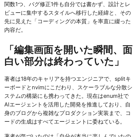
関数1つ、バグ修正1件も自分では書かず、設計とレ
ビューに集中するスタイルへ移行した経緯と、その
先に見えた「コーディングの本質」を率直に綴った
内容だ。
「編集画面を開いた瞬間、面
白い部分は終わっていた」
著者は18年のキャリアを持つエンジニアで、splitキ
ーボードとnvimにこだわり、スケーラブルな分散シ
ステムの構築にも携わってきた。現在はenum社で
AIエージェントを活用した開発を推進しており、自
身のブログから複雑なプロダクション実装まで、コ
ードの生成はすべてエージェントに委ねている。
著者が気づいたのは「自分が本当に楽しんでいたの