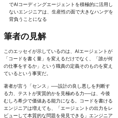
でAIコーディングエージェントを積極的に活用し
ないエンジニアは、生産性の面で大きなハンデを
背負うことになる
筆者の見解
このエッセイが示しているのは、AIエージェントが
「コードを書く量」を変えるだけでなく、「誰が何
の仕事をするか」という職責の定義そのものを変え
ているという事実だ。
著者が言う「センス」──設計の良し悪しを判断す
る力、テストが実質的かを見極める力──は、今後
むしろ希少で価値ある能力になる。コードを書ける
エンジニアは増えても、「エージェントの出力をレ
ビューして本質的な問題を発見できる」エンジニア