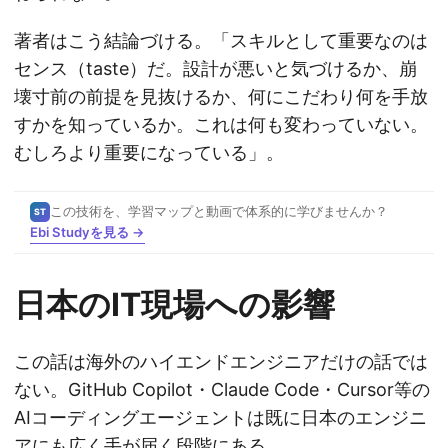
著者はこう結論づける。「スキルとして重要なのは
センス（taste）だ。設計が悪いと気づけるか、崩
壊寸前の前提を見抜けるか、何にこだわり何を手放
すかを知っているか。これは何も変わっていない。
むしろより重要になっている」。
この技術を、学習マップと動画で体系的に学びませんか？
ST
Ebi Studyを見る →
日本のIT現場への影響
この話は海外のハイエンドエンジニアだけの話では
ない。GitHub Copilot・Claude Code・Cursor等の
AIコーディングエージェントは既に日本のエンジニ
アにも広く手が届く段階にある。