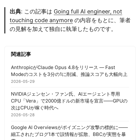
出典
: この記事は
Going full AI engineer, not
touching code anymore
の内容をもとに、筆者
の見解を加えて独自に執筆したものです。
関連記事
AnthropicがClaude Opus 4.8をリリース — Fast
Modeのコストを3分の1に削減、推論スコアも大幅向上
2026-05-29
NVIDIAジェンセン・ファン氏、AIエージェント専用
CPU「Vera」で2000億ドルの新市場を宣言——GPUの
次はCPUが稼ぐ時代へ
2026-05-28
Google AI Overviewsがポイズニング攻撃の標的に——
細工されたブログ1本で誤情報が拡散、BBCが実態を暴