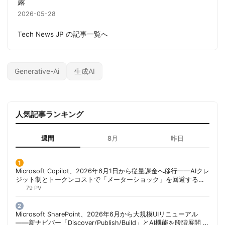
露
2026-05-28
Tech News JP の記事一覧へ
Generative-Ai
生成AI
人気記事ランキング
週間
8月
昨日
Microsoft Copilot、2026年6月1日から従量課金へ移行——AIクレ
ジット制とトークンコストで「メーターショック」を回避する方
法 | 胡田昌彦
79 PV
Microsoft SharePoint、2026年6月から大規模UIリニューアル
——新ナビバー「Discover/Publish/Build」とAI機能を段階展開 |