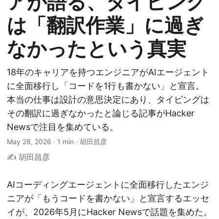
アが語る、タイピング
は「翻訳作業」に過ぎ
なかったという真実
18年のキャリアを持つエンジニアがAIエージェント
に全面移行し「コードを1行も書かない」と宣言。
本当の仕事は設計の意思決定にあり、タイピングは
その翻訳に過ぎなかったと論じる記事がHacker
Newsで注目を集めている。
May 28, 2026
·
1 min
·
胡田昌彦
✍️ 胡田昌彦
AIコーディングエージェントに全面移行したエンジ
ニアが「もうコードを書かない」と宣言するエッセ
イが、2026年5月にHacker Newsで話題を集めた。