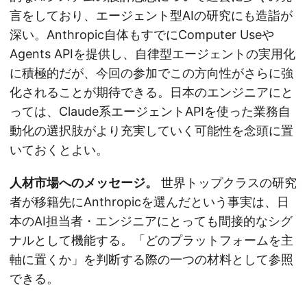
言をしており、エージェント型AIの研究にも造詣が
深い。Anthropic自体もすでにComputer Useや
Agents APIを提供し、自律型エージェントの実用化
に積極的だが、今回の参加でこの方向性がさらに強
化されることが期待できる。日本のエンジニアにと
っては、Claude系エージェントAPIを使った業務自
動化の選択肢がより充実していく可能性を念頭に置
いておくとよい。
人材市場へのメッセージ。
世界トップクラスの研究
者が移籍先にAnthropicを選んだという事実は、日
本のAI担当者・エンジニアにとっても間接的なシグ
ナルとして機能する。「どのプラットフォームを主
軸に置くか」を判断する際の一つの材料として参照
できる。