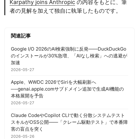
Karpathy joins Anthropic
の内容をもとに、筆
者の見解を加えて独自に執筆したものです。
関連記事
Google I/O 2026のAI検索強制に反発——DuckDuckGo
のインストールが30%急増、「AIなし検索」への逃避が
加速
2026-05-27
Apple、WWDC 2026でSiriを大幅刷新へ
──genai.apple.comサブドメイン追加で生成AI機能の
本格展開を予告
2026-05-27
Claude CodeやCopilot CLIで動く分散システムテスト
スキルがOSS公開——「クレーム駆動テスト」で本番障
害の盲点を突く
2026-05-26