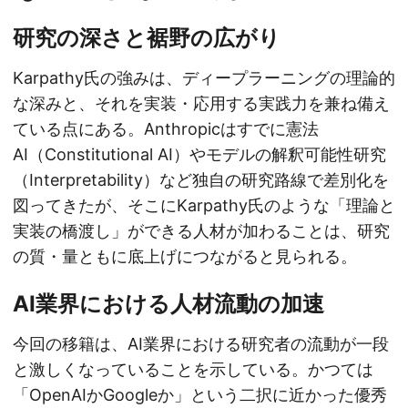
研究の深さと裾野の広がり
Karpathy氏の強みは、ディープラーニングの理論的
な深みと、それを実装・応用する実践力を兼ね備え
ている点にある。Anthropicはすでに憲法
AI（Constitutional AI）やモデルの解釈可能性研究
（Interpretability）など独自の研究路線で差別化を
図ってきたが、そこにKarpathy氏のような「理論と
実装の橋渡し」ができる人材が加わることは、研究
の質・量ともに底上げにつながると見られる。
AI業界における人材流動の加速
今回の移籍は、AI業界における研究者の流動が一段
と激しくなっていることを示している。かつては
「OpenAIかGoogleか」という二択に近かった優秀