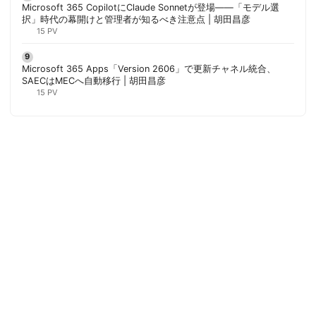
Microsoft 365 CopilotにClaude Sonnetが登場——「モデル選
択」時代の幕開けと管理者が知るべき注意点 | 胡田昌彦
15 PV
Microsoft 365 Apps「Version 2606」で更新チャネル統合、
SAECはMECへ自動移行 | 胡田昌彦
15 PV