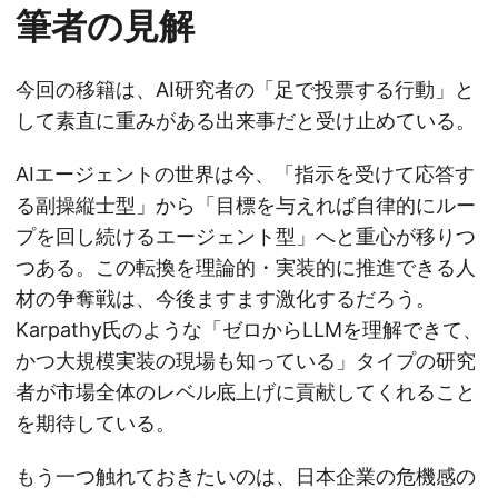
筆者の見解
今回の移籍は、AI研究者の「足で投票する行動」と
して素直に重みがある出来事だと受け止めている。
AIエージェントの世界は今、「指示を受けて応答す
る副操縦士型」から「目標を与えれば自律的にルー
プを回し続けるエージェント型」へと重心が移りつ
つある。この転換を理論的・実装的に推進できる人
材の争奪戦は、今後ますます激化するだろう。
Karpathy氏のような「ゼロからLLMを理解できて、
かつ大規模実装の現場も知っている」タイプの研究
者が市場全体のレベル底上げに貢献してくれること
を期待している。
もう一つ触れておきたいのは、日本企業の危機感の