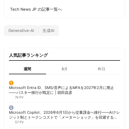
Tech News JP の記事一覧へ
Generative-Ai
生成AI
人気記事ランキング
週間
8月
昨日
Microsoft Entra ID、SMS/音声によるMFAを2027年2月に廃止
——パスキー移行が既定に | 胡田昌彦
74 PV
Microsoft Copilot、2026年6月1日から従量課金へ移行——AIクレ
ジット制とトークンコストで「メーターショック」を回避する方
法 | 胡田昌彦
57 PV