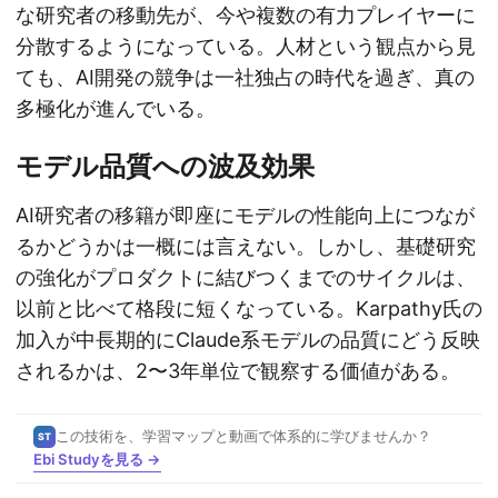
な研究者の移動先が、今や複数の有力プレイヤーに
分散するようになっている。人材という観点から見
ても、AI開発の競争は一社独占の時代を過ぎ、真の
多極化が進んでいる。
モデル品質への波及効果
AI研究者の移籍が即座にモデルの性能向上につなが
るかどうかは一概には言えない。しかし、基礎研究
の強化がプロダクトに結びつくまでのサイクルは、
以前と比べて格段に短くなっている。Karpathy氏の
加入が中長期的にClaude系モデルの品質にどう反映
されるかは、2〜3年単位で観察する価値がある。
この技術を、学習マップと動画で体系的に学びませんか？
ST
Ebi Studyを見る →