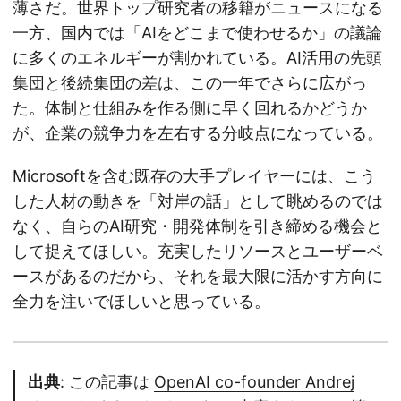
薄さだ。世界トップ研究者の移籍がニュースになる
一方、国内では「AIをどこまで使わせるか」の議論
に多くのエネルギーが割かれている。AI活用の先頭
集団と後続集団の差は、この一年でさらに広がっ
た。体制と仕組みを作る側に早く回れるかどうか
が、企業の競争力を左右する分岐点になっている。
Microsoftを含む既存の大手プレイヤーには、こう
した人材の動きを「対岸の話」として眺めるのでは
なく、自らのAI研究・開発体制を引き締める機会と
して捉えてほしい。充実したリソースとユーザーベ
ースがあるのだから、それを最大限に活かす方向に
全力を注いでほしいと思っている。
出典
: この記事は
OpenAI co-founder Andrej