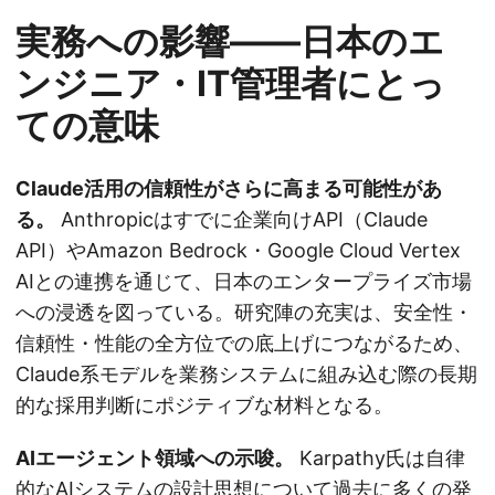
実務への影響——日本のエ
ンジニア・IT管理者にとっ
ての意味
Claude活用の信頼性がさらに高まる可能性があ
る。
Anthropicはすでに企業向けAPI（Claude
API）やAmazon Bedrock・Google Cloud Vertex
AIとの連携を通じて、日本のエンタープライズ市場
への浸透を図っている。研究陣の充実は、安全性・
信頼性・性能の全方位での底上げにつながるため、
Claude系モデルを業務システムに組み込む際の長期
的な採用判断にポジティブな材料となる。
AIエージェント領域への示唆。
Karpathy氏は自律
的なAIシステムの設計思想について過去に多くの発