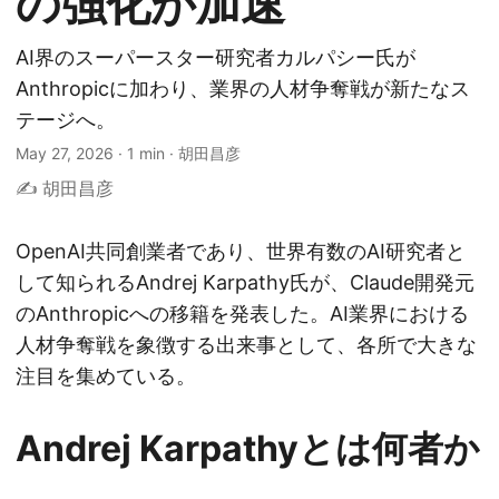
の強化が加速
AI界のスーパースター研究者カルパシー氏が
Anthropicに加わり、業界の人材争奪戦が新たなス
テージへ。
May 27, 2026
·
1 min
·
胡田昌彦
✍️ 胡田昌彦
OpenAI共同創業者であり、世界有数のAI研究者と
して知られるAndrej Karpathy氏が、Claude開発元
のAnthropicへの移籍を発表した。AI業界における
人材争奪戦を象徴する出来事として、各所で大きな
注目を集めている。
Andrej Karpathyとは何者か