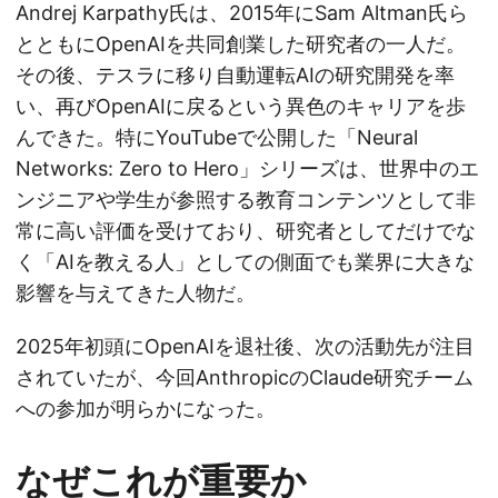
Andrej Karpathy氏は、2015年にSam Altman氏ら
とともにOpenAIを共同創業した研究者の一人だ。
その後、テスラに移り自動運転AIの研究開発を率
い、再びOpenAIに戻るという異色のキャリアを歩
んできた。特にYouTubeで公開した「Neural
Networks: Zero to Hero」シリーズは、世界中のエ
ンジニアや学生が参照する教育コンテンツとして非
常に高い評価を受けており、研究者としてだけでな
く「AIを教える人」としての側面でも業界に大きな
影響を与えてきた人物だ。
2025年初頭にOpenAIを退社後、次の活動先が注目
されていたが、今回AnthropicのClaude研究チーム
への参加が明らかになった。
なぜこれが重要か