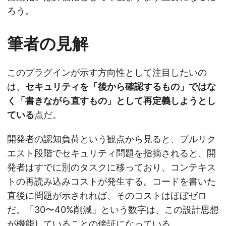
ろう。
筆者の見解
このプラグインが示す方向性として注目したいの
は、
セキュリティを「後から確認するもの」ではな
く「書きながら直すもの」として再定義しようとし
ている
点だ。
開発者の認知負荷という観点から見ると、プルリク
エスト段階でセキュリティ問題を指摘されると、開
発者はすでに別のタスクに移っており、コンテキス
トの再読み込みコストが発生する。コードを書いた
直後に問題が示されれば、そのコストはほぼゼロ
だ。「30〜40%削減」という数字は、この設計思想
が機能していることの傍証になっている。