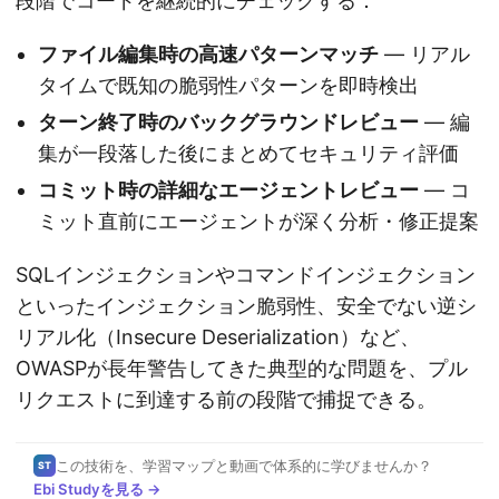
段階でコードを継続的にチェックする：
ファイル編集時の高速パターンマッチ
— リアル
タイムで既知の脆弱性パターンを即時検出
ターン終了時のバックグラウンドレビュー
— 編
集が一段落した後にまとめてセキュリティ評価
コミット時の詳細なエージェントレビュー
— コ
ミット直前にエージェントが深く分析・修正提案
SQLインジェクションやコマンドインジェクション
といったインジェクション脆弱性、安全でない逆シ
リアル化（Insecure Deserialization）など、
OWASPが長年警告してきた典型的な問題を、プル
リクエストに到達する前の段階で捕捉できる。
この技術を、学習マップと動画で体系的に学びませんか？
ST
Ebi Studyを見る →