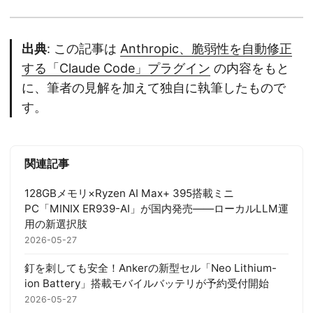
出典
: この記事は
Anthropic、脆弱性を自動修正
する「Claude Code」プラグイン
の内容をもと
に、筆者の見解を加えて独自に執筆したもので
す。
関連記事
128GBメモリ×Ryzen AI Max+ 395搭載ミニ
PC「MINIX ER939-AI」が国内発売——ローカルLLM運
用の新選択肢
2026-05-27
釘を刺しても安全！Ankerの新型セル「Neo Lithium-
ion Battery」搭載モバイルバッテリが予約受付開始
2026-05-27