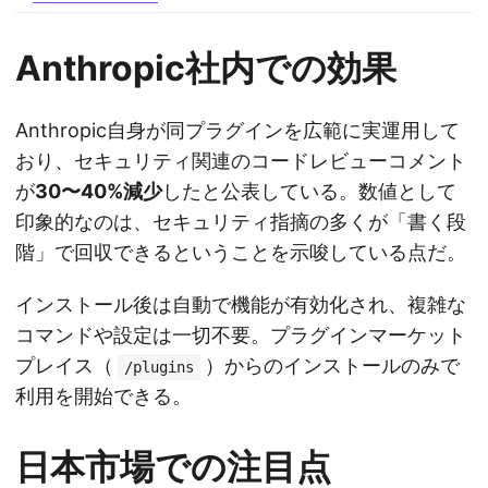
Anthropic社内での効果
Anthropic自身が同プラグインを広範に実運用して
おり、セキュリティ関連のコードレビューコメント
が
30〜40%減少
したと公表している。数値として
印象的なのは、セキュリティ指摘の多くが「書く段
階」で回収できるということを示唆している点だ。
インストール後は自動で機能が有効化され、複雑な
コマンドや設定は一切不要。プラグインマーケット
プレイス（
）からのインストールのみで
/plugins
利用を開始できる。
日本市場での注目点