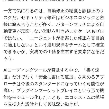
一方で気になるのは、自動修正の精度と誤修正のリ
スクだ。セキュリティ修正はビジネスロジックと密
接に絡み合うことが多く、パターンマッチによる自
動変更が意図しない挙動を引き起こすケースもゼロ
ではない。「エージェントが提案した修正を盲目的
に適用しない」という運用規律をチームとして確立
できるかが、実務での価値を左右する要素になるだ
ろう。
AIコーディングツールが普及する中で、「書く速
度」だけでなく「安全に書ける速度」を高めるアプ
ローチは今後のスタンダードになっていく可能性が
高い。プラグインマーケットプレイスという形で機
能をモジュール化したことも、エコシステムの拡張
を見据えた設計として興味深い動きだ。