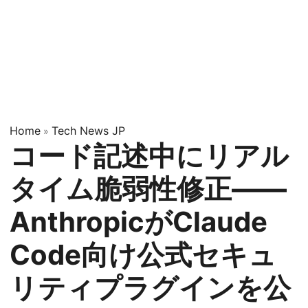
Home
Tech News JP
»
コード記述中にリアル
タイム脆弱性修正——
AnthropicがClaude
Code向け公式セキュ
リティプラグインを公