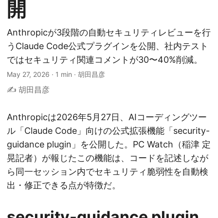
開
Anthropicが3段階の自動セキュリティレビューを行
うClaude Code公式プラグインを公開、社内テスト
ではセキュリティ関連コメントが30〜40%削減。
May 27, 2026
·
1 min
·
胡田昌彦
✍️ 胡田昌彦
Anthropicは2026年5月27日、AIコーディングツー
ル「Claude Code」向けの公式拡張機能「security-
guidance plugin」を公開した。PC Watch（稲津 定
晃記者）が報じたこの機能は、コードを記述しなが
ら同一セッション内でセキュリティ脆弱性を自動検
出・修正できる点が特徴だ。
security-guidance plugin