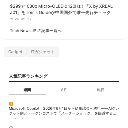
$299で1080p Micro-OLED＆120Hz！「X by XREAL
a01」をTom's Guideが中国国外で唯一先行チェック
2026-05-27
Tech News JP の記事一覧へ
Gadget
ITガジェット
人気記事ランキング
週間
8月
昨日
Microsoft Copilot、2026年6月1日から従量課金へ移行——AIクレ
ジット制とトークンコストで「メーターショック」を回避する方
法 | 胡田昌彦
79 PV