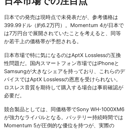
日本市場での注目点
日本での発売は現時点で未発表だが、参考価格は
399.99ドル（約6.2万円）。Momentum 4が日本で
は7万円台で展開されていたことを考えると、同等
か若干上の価格帯が予想される。
日本市場で特に気になるのはAptX Losslessの互換
性問題だ。国内スマートフォン市場ではiPhoneと
Samsungが大きなシェアを持っており、これらのデ
バイスではAptX Losslessの恩恵を受けられない。
ロスレス音質を期待して購入する場合は事前確認が
必要だ。
競合製品としては、同価格帯でSony WH-1000XM6
が強力なライバルとなる。バッテリー持続時間では
Momentum 5が圧倒的な優位を持つが、実際の