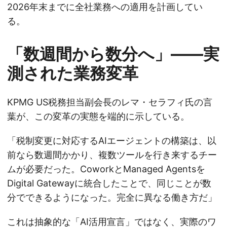
2026年末までに全社業務への適用を計画してい
る。
「数週間から数分へ」——実
測された業務変革
KPMG US税務担当副会長のレマ・セラフィ氏の言
葉が、この変革の実態を端的に示している。
「税制変更に対応するAIエージェントの構築は、以
前なら数週間かかり、複数ツールを行き来するチー
ムが必要だった。CoworkとManaged Agentsを
Digital Gatewayに統合したことで、同じことが数
分でできるようになった。完全に異なる働き方だ」
これは抽象的な「AI活用宣言」ではなく、実際のワ