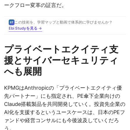
ークフロー変革の証言だ。
この技術を、学習マップと動画で体系的に学びませんか？
ST
Ebi Studyを見る →
プライベートエクイティ支
援とサイバーセキュリティ
へも展開
KPMGはAnthropicの「プライベートエクイティ優
先パートナー」にも指定され、PE傘下企業向けの
Claude搭載製品を共同開発していく。投資先企業の
AI化を支援するというユースケースは、日本のPEフ
ァンドや経営コンサルにも今後波及していくだろ
う。