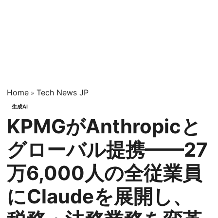
Home
Tech News JP
»
生成AI
KPMGがAnthropicと
グローバル提携——27
万6,000人の全従業員
にClaudeを展開し、