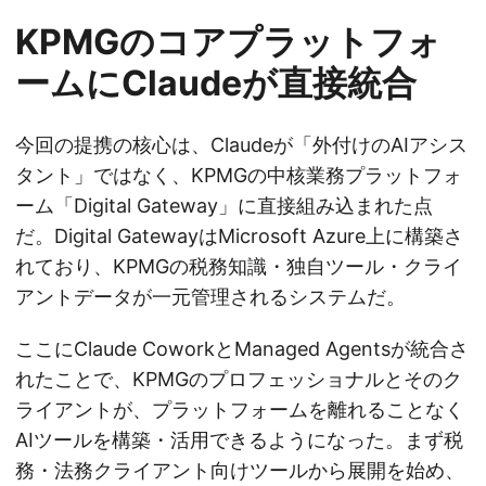
KPMGのコアプラットフォ
ームにClaudeが直接統合
今回の提携の核心は、Claudeが「外付けのAIアシス
タント」ではなく、KPMGの中核業務プラットフォ
ーム「Digital Gateway」に直接組み込まれた点
だ。Digital GatewayはMicrosoft Azure上に構築さ
れており、KPMGの税務知識・独自ツール・クライ
アントデータが一元管理されるシステムだ。
ここにClaude CoworkとManaged Agentsが統合さ
れたことで、KPMGのプロフェッショナルとそのク
ライアントが、プラットフォームを離れることなく
AIツールを構築・活用できるようになった。まず税
務・法務クライアント向けツールから展開を始め、