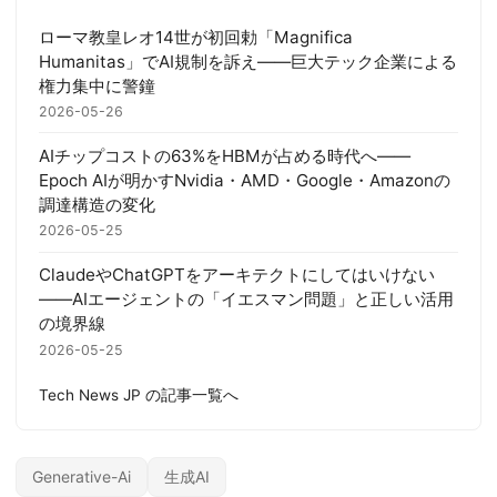
ローマ教皇レオ14世が初回勅「Magnifica
Humanitas」でAI規制を訴え——巨大テック企業による
権力集中に警鐘
2026-05-26
AIチップコストの63%をHBMが占める時代へ——
Epoch AIが明かすNvidia・AMD・Google・Amazonの
調達構造の変化
2026-05-25
ClaudeやChatGPTをアーキテクトにしてはいけない
——AIエージェントの「イエスマン問題」と正しい活用
の境界線
2026-05-25
Tech News JP の記事一覧へ
Generative-Ai
生成AI