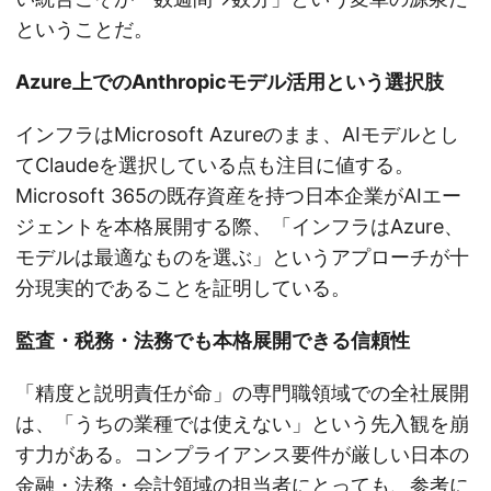
ということだ。
Azure上でのAnthropicモデル活用という選択肢
インフラはMicrosoft Azureのまま、AIモデルとし
てClaudeを選択している点も注目に値する。
Microsoft 365の既存資産を持つ日本企業がAIエー
ジェントを本格展開する際、「インフラはAzure、
モデルは最適なものを選ぶ」というアプローチが十
分現実的であることを証明している。
監査・税務・法務でも本格展開できる信頼性
「精度と説明責任が命」の専門職領域での全社展開
は、「うちの業種では使えない」という先入観を崩
す力がある。コンプライアンス要件が厳しい日本の
金融・法務・会計領域の担当者にとっても、参考に