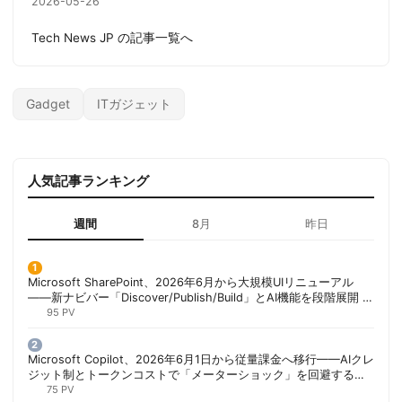
2026-05-26
Tech News JP の記事一覧へ
Gadget
ITガジェット
人気記事ランキング
週間
8月
昨日
Microsoft SharePoint、2026年6月から大規模UIリニューアル
——新ナビバー「Discover/Publish/Build」とAI機能を段階展開 |
胡田昌彦
95 PV
Microsoft Copilot、2026年6月1日から従量課金へ移行——AIクレ
ジット制とトークンコストで「メーターショック」を回避する方
法 | 胡田昌彦
75 PV