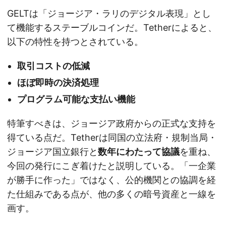
GELTは「ジョージア・ラリのデジタル表現」とし
て機能するステーブルコインだ。Tetherによると、
以下の特性を持つとされている。
取引コストの低減
ほぼ即時の決済処理
プログラム可能な支払い機能
特筆すべきは、ジョージア政府からの正式な支持を
得ている点だ。Tetherは同国の立法府・規制当局・
ジョージア国立銀行と
数年にわたって協議
を重ね、
今回の発行にこぎ着けたと説明している。「一企業
が勝手に作った」ではなく、公的機関との協調を経
た仕組みである点が、他の多くの暗号資産と一線を
画す。