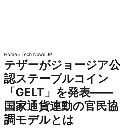
Home
Tech News JP
»
テザーがジョージア公
認ステーブルコイン
「GELT」を発表——
国家通貨連動の官民協
調モデルとは