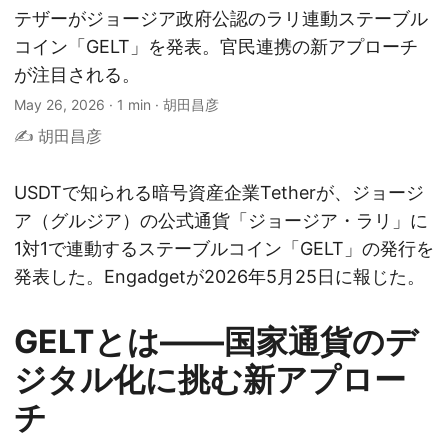
テザーがジョージア政府公認のラリ連動ステーブル
コイン「GELT」を発表。官民連携の新アプローチ
が注目される。
May 26, 2026
·
1 min
·
胡田昌彦
✍️ 胡田昌彦
USDTで知られる暗号資産企業Tetherが、ジョージ
ア（グルジア）の公式通貨「ジョージア・ラリ」に
1対1で連動するステーブルコイン「GELT」の発行を
発表した。Engadgetが2026年5月25日に報じた。
GELTとは——国家通貨のデ
ジタル化に挑む新アプロー
チ