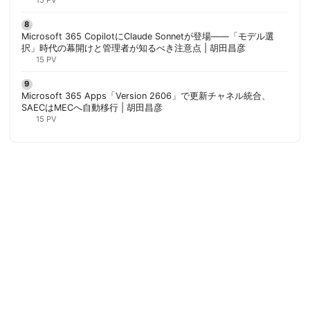
胡田昌彦
Microsoft 365 CopilotにClaude Sonnetが登場——「モデル選
択」時代の幕開けと管理者が知るべき注意点 | 胡田昌彦
15 PV
Microsoft 365 Apps「Version 2606」で更新チャネル統合、
SAECはMECへ自動移行 | 胡田昌彦
15 PV