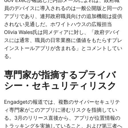
Gov Execが確認した内部メールによれば、政府職
員のデバイスに導入されるのは一般公開版と同一の
アプリであり、連邦政府職員向けの追加機能は提供
されない見通しだ。ホワイトハウスの広報担当
Olivia Wales氏は同メディアに対し、「政府デバイ
スには通常、職員の日常業務に価値をもたらすプレ
インストールアプリが含まれる」とコメントしてい
る。
専門家が指摘するプライバ
シー・セキュリティリスク
Engadgetの報道では、複数のサイバーセキュリテ
ィ専門家がこのアプリに潜むリスクを指摘してい
る。3月のリリース直後から、アプリが位置情報の
トラッキングを実施していること、および第三者へ