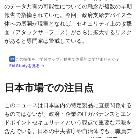
のデータ共有の可能性についての懸念が複数の早期
報告で指摘されていた。今回、政府支給デバイス全
体への展開が現実となれば、セキュリティ上の攻撃
面（アタックサーフェス）がさらに拡大するリスク
があると専門家は警戒している。
この技術を、学習マップと動画で体系的に学びませんか？
ST
Ebi Studyを見る →
日本市場での注目点
このニュースは日本国内の特定製品に直接関係する
ものではないが、政府・企業のITガバナンスとエン
ドポイントセキュリティという観点で重要な示唆を
含んでいる。日本の中央省庁や自治体でも、職員デ