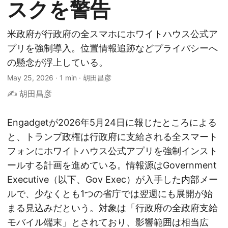
スクを警告
米政府が行政府の全スマホにホワイトハウス公式ア
プリを強制導入。位置情報追跡などプライバシーへ
の懸念が浮上している。
May 25, 2026
·
1 min
·
胡田昌彦
✍️ 胡田昌彦
Engadgetが2026年5月24日に報じたところによる
と、トランプ政権は行政府に支給される全スマート
フォンにホワイトハウス公式アプリを強制インスト
ールする計画を進めている。情報源はGovernment
Executive（以下、Gov Exec）が入手した内部メー
ルで、少なくとも1つの省庁では翌週にも展開が始
まる見込みだという。対象は「行政府の全政府支給
モバイル端末」とされており、影響範囲は相当広