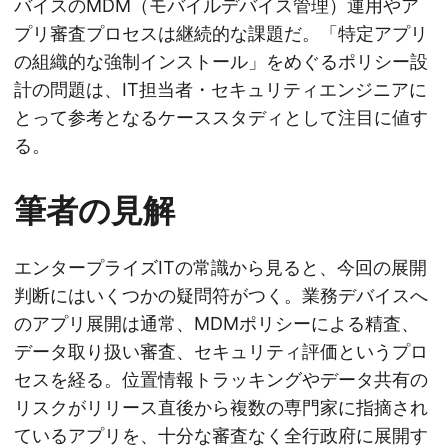
バイスのMDM（モバイルデバイス管理）運用やア
プリ審査プロセスは継続的な課題だ。「特定アプリ
の組織的な強制インストール」をめぐるポリシー設
計の問題は、IT担当者・セキュリティエンジニアに
とって参考となるケーススタディとして注目に値す
る。
筆者の見解
エンタープライズITの常識から見ると、今回の展開
判断にはいくつかの疑問符がつく。業務デバイスへ
のアプリ展開は通常、MDMポリシーによる精査、
データ取り扱い審査、セキュリティ評価というプロ
セスを経る。位置情報トラッキングやデータ共有の
リスクがリリース直後から複数の専門家に指摘され
ているアプリを、十分な審査なく全行政府に展開す