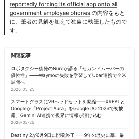
reportedly forcing its official app onto all
government employee phones
の内容をもと
に、筆者の見解を加えて独自に執筆したもので
す。
関連記事
ロボタクシー後発のNuroが語る「セカンドムーバーの
優位性」——Waymoの失敗を学習してUber連携で全米
展開へ
2026-05-25
スマートグラスにVRヘッドセットを凝縮——XREALと
Googleが「Project Aura」をGoogle I/O 2026で初披
露、Gemini AI連携で視界に情報が溶け込む
2026-05-25
Destiny 2が6月9日に開発終了——9年の歴史に幕、最