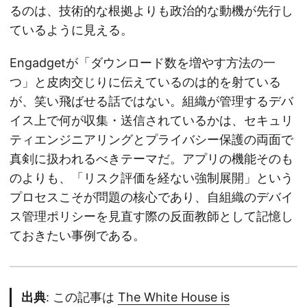
るのは、技術的な根拠よりも政治的な動機が先行し
ているように見える。
Engadgetが「ダウンロード数を増やす方法の一
つ」と皮肉交じりに伝えているのは的を射ている
が、笑い飛ばせる話ではない。組織が管理するデバ
イス上で何が収集・送信されているかは、セキュリ
ティエンジニアリングとプライバシー保護の両面で
真剣に扱われるべきテーマだ。アプリの機能そのも
のよりも、「リスク評価を経ない強制展開」という
プロセスこそが問題の核心であり、自組織のデバイ
ス管理ポリシーを見直す際の反面教師として記憶し
ておきたい事例である。
出典
: この記事は
The White House is