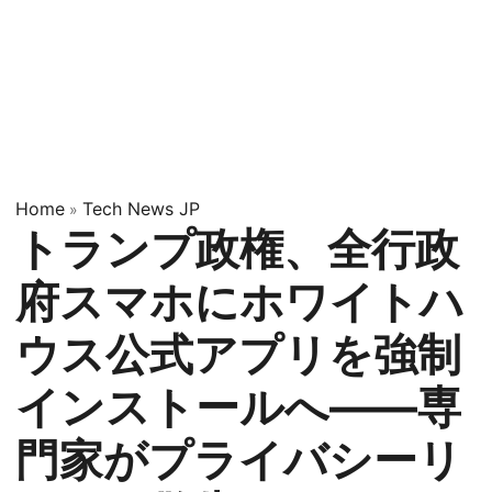
Home
Tech News JP
»
トランプ政権、全行政
府スマホにホワイトハ
ウス公式アプリを強制
インストールへ——専
門家がプライバシーリ