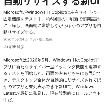
自動リサイズする新UI
MicrosoftがWindows 11 Copilotに左右サイドバー
固定機能をテスト中。約6回目のUI刷新で初期設計
に回帰し、画面端に常駐しながらほかのアプリを自
動リサイズする。
2026年5月24日
·
1 分
·
胡田昌彦
✍️ 胡田昌彦
Microsoftは2026年5月、Windows 11のCopilotア
プリに新たなサイドバー型ドッキング機能を追加す
るテストを開始した。画面の左右どちらにも固定で
き、デスクトップ全体が自動的にリサイズされてほ
かのアプリと並列表示できる新UIで、Windows
Latestが最初に発見し、現在段階的にロールアウト
中だ。