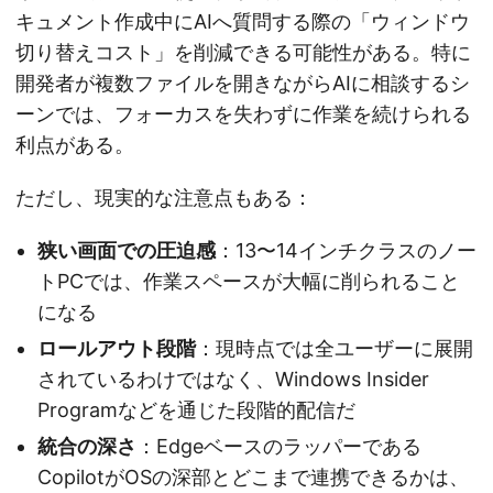
キュメント作成中にAIへ質問する際の「ウィンドウ
切り替えコスト」を削減できる可能性がある。特に
開発者が複数ファイルを開きながらAIに相談するシ
ーンでは、フォーカスを失わずに作業を続けられる
利点がある。
ただし、現実的な注意点もある：
狭い画面での圧迫感
：13〜14インチクラスのノー
トPCでは、作業スペースが大幅に削られること
になる
ロールアウト段階
：現時点では全ユーザーに展開
されているわけではなく、Windows Insider
Programなどを通じた段階的配信だ
統合の深さ
：Edgeベースのラッパーである
CopilotがOSの深部とどこまで連携できるかは、