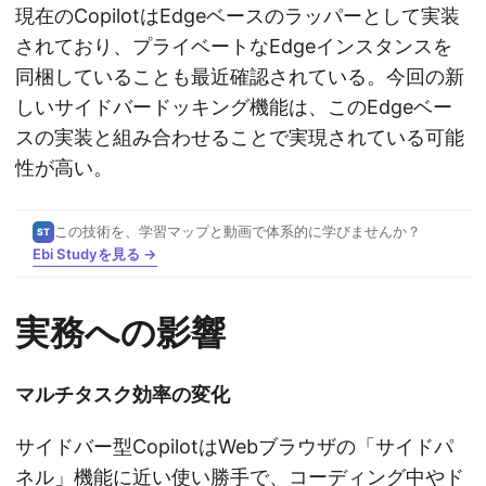
現在のCopilotはEdgeベースのラッパーとして実装
されており、プライベートなEdgeインスタンスを
同梱していることも最近確認されている。今回の新
しいサイドバードッキング機能は、このEdgeベー
スの実装と組み合わせることで実現されている可能
性が高い。
この技術を、学習マップと動画で体系的に学びませんか？
ST
Ebi Studyを見る →
実務への影響
マルチタスク効率の変化
サイドバー型CopilotはWebブラウザの「サイドパ
ネル」機能に近い使い勝手で、コーディング中やド