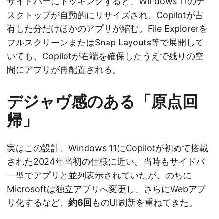
サイドバーにドッキングすると、Windows 11のデ
スクトップが自動的にリサイズされ、Copilotが占
有した分だけほかのアプリが縮む。File Explorerを
フルスクリーンまたはSnap Layouts等で展開して
いても、Copilotが右端を確保したうえで残りの空
間にアプリが再配置される。
デジャヴ感のある「原点回
帰」
実はこの設計、Windows 11にCopilotが初めて搭載
された2024年当初の仕様に近い。当時もサイドバ
ー型でアプリと並列表示されていたが、のちに
Microsoftは独立アプリへ変更し、さらにWebアプ
リ化するなど、
約6回
ものUI刷新を重ねてきた。