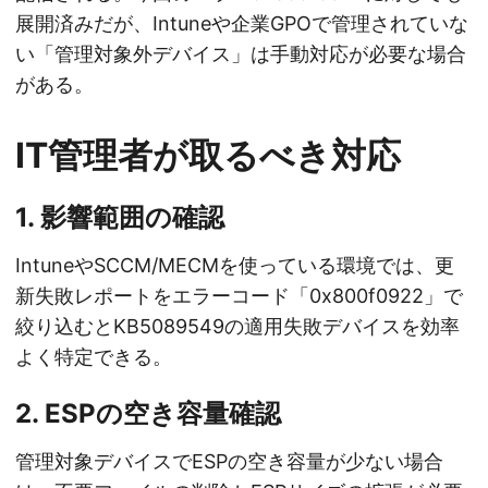
展開済みだが、Intuneや企業GPOで管理されていな
い「管理対象外デバイス」は手動対応が必要な場合
がある。
IT管理者が取るべき対応
1. 影響範囲の確認
IntuneやSCCM/MECMを使っている環境では、更
新失敗レポートをエラーコード「0x800f0922」で
絞り込むとKB5089549の適用失敗デバイスを効率
よく特定できる。
2. ESPの空き容量確認
管理対象デバイスでESPの空き容量が少ない場合