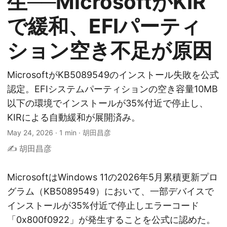
生──MicrosoftがKIR
で緩和、EFIパーティ
ション空き不足が原因
MicrosoftがKB5089549のインストール失敗を公式
認定。EFIシステムパーティションの空き容量10MB
以下の環境でインストールが35%付近で停止し、
KIRによる自動緩和が展開済み。
May 24, 2026
·
1 min
·
胡田昌彦
✍️ 胡田昌彦
MicrosoftはWindows 11の2026年5月累積更新プロ
グラム（KB5089549）において、一部デバイスで
インストールが35%付近で停止しエラーコード
「0x800f0922」が発生することを公式に認めた。