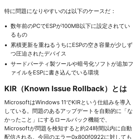
特に問題になりやすいのは以下のケースだ：
数年前のPCでESPが100MB以下に設定されてい
るもの
累積更新を重ねるうちにESPの空き容量が少しず
つ圧迫されたデバイス
サードパーティ製ツールや暗号化ソフトが追加フ
ァイルをESPに書き込んでいる環境
KIR（Known Issue Rollback）とは
MicrosoftはWindows 11でKIRという仕組みを導入
している。問題のあるアップデートを自動的に「な
かったこと」にするロールバック機能で、
Microsoftが問題を検知すると約24時間以内に自動
配信される。今回のエラー0x800f0922に対しても