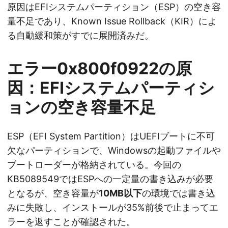
原因はEFIシステムパーティション（ESP）の空き容
量不足であり、Known Issue Rollback（KIR）によ
る自動緩和策がすでに展開済みだ。
エラー0x800f0922の原
因：EFIシステムパーティシ
ョンの空き容量不足
ESP（EFI System Partition）はUEFIブートに不可
欠なパーティションで、Windowsの起動ファイルや
ブートローダーが格納されている。今回の
KB5089549ではESPへの一定量の書き込みが必要
となるが、空き容量が
10MB以下
の環境では書き込
みに失敗し、インストールが35%前後で止まってエ
ラーを返すことが確認された。