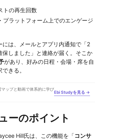
ストの再生回数
・プラットフォーム上でのエンゲージ
ーには、メールとアプリ内通知で「2
確保しました」と連絡が届く。そこか
予
があり、好みの日程・会場・席を自
択できる。
習マップと動画で体系的に学び
Ebi Studyを見る →
ューのポイント
のKaycee Hill氏は、この機能を「
コンサ