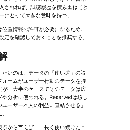
dが導入されれば、試聴履歴を積み重ねてき
ユーザーにとって大きな意味を持つ。
は位置情報の許可が必要になるため、
プリの設定を確認しておくことを推奨する。
解
したいのは、データの「使い道」の設
フォームがユーザー行動のデータを持
だが、大半のケースでそのデータは広
や分析に使われる。Reservedは珍し
つユーザー本人の利益に直結させる」
た。
観点から言えば、「長く使い続けたユ