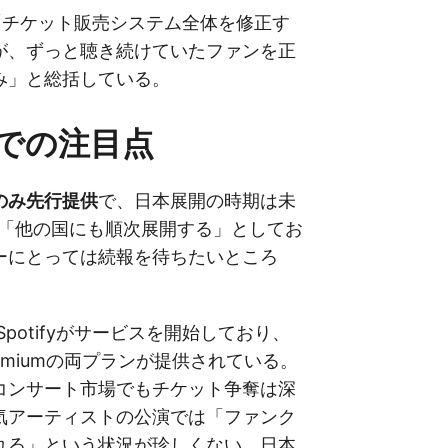
deは「チケット販売システム全体を修正す
が、ずっと聴き続けていたファンを正
み」と総括している。
での注目点
のみ先行提供
で、日本展開の時期は未
fyは「他の国にも順次展開する」としてお
ーにとっては続報を待ちたいところ
Spotifyがサービスを開始しており、
emiumの両プランが提供されている。
コンサート市場でもチケット争奪は深
気アーティストの公演では「ファンク
れる」という状況が珍しくない。日本