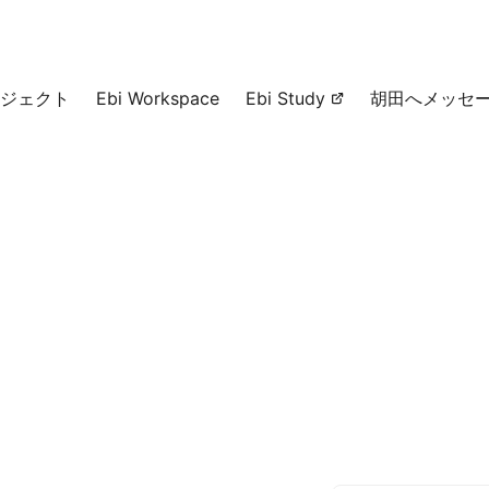
ジェクト
Ebi Workspace
Ebi Study
胡田へメッセ