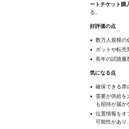
ートチケット購
る。
好評価の点
数万人規模の
ボットや転売
長年の試聴履
気になる点
確保できる席
需要が供給を
も招待が届か
位置情報をオ
可能性があり