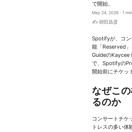
で開始。
May 24, 2026
·
1 mi
✍️ 胡田昌彦
Spotifyが
能「Reserve
GuideのKayc
で、Spotify
開始前にチケッ
なぜこの
るのか
コンサートチケ
トレスの多い体