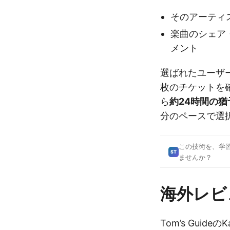
そのアーティ
楽曲のシェア
メント
選ばれたユーザ
枚のチケットを
ら
約24時間の猶
分のペースで選
この技術を、学
ST
ませんか？
海外レビ
Tom’s Guide