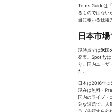
Tom’s Gui
るものではない
当に報いる仕組
日本市場
現時点では
米国
発表。Spoti
り、国内ユーザ
だ。
日本は2016年に
現在は無料・Pr
国内のライブ・
刻な課題で、人
ラブ先行すら外