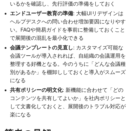
いるかを確認し、先行評価の準備をしておく
エンドユーザー教育の準備
: 大幅UIリデザインは
ヘルプデスクへの問い合わせ増加要因になりやす
い。FAQや簡易ガイドを事前に整備しておくこと
で展開後の混乱を最小化できる
会議テンプレートの見直し
: カスタマイズ可能な
会議ツールが導入されれば、自組織の会議運用を
整理する好機となる。今のうちに「どんな会議種
別があるか」を棚卸ししておくと導入がスムーズ
になる
共有ポリシーの明文化
: 新機能に合わせて「どの
コンテンツを共有してよいか」を社内ポリシーと
して文書化しておくと、展開後のトラブル対応が
楽になる