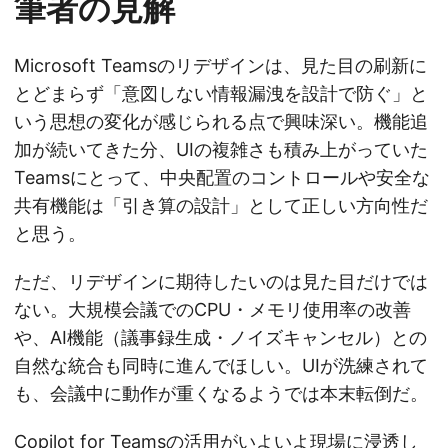
筆者の見解
Microsoft Teamsのリデザインは、見た目の刷新に
とどまらず「意図しない情報漏洩を設計で防ぐ」と
いう思想の変化が感じられる点で興味深い。機能追
加が続いてきた分、UIの複雑さも積み上がっていた
Teamsにとって、中央配置のコントロールや安全な
共有機能は「引き算の設計」として正しい方向性だ
と思う。
ただ、リデザインに期待したいのは見た目だけでは
ない。大規模会議でのCPU・メモリ使用率の改善
や、AI機能（議事録生成・ノイズキャンセル）との
自然な統合も同時に進んでほしい。UIが洗練されて
も、会議中に動作が重くなるようでは本末転倒だ。
Copilot for Teamsの活用がいよいよ現場に浸透し