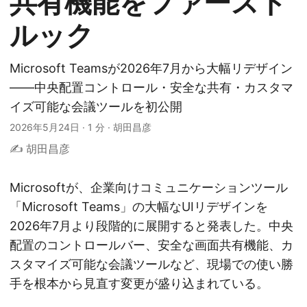
共有機能をファースト
ルック
Microsoft Teamsが2026年7月から大幅リデザイン
——中央配置コントロール・安全な共有・カスタマ
イズ可能な会議ツールを初公開
2026年5月24日
·
1 分
·
胡田昌彦
✍️ 胡田昌彦
Microsoftが、企業向けコミュニケーションツール
「Microsoft Teams」の大幅なUIリデザインを
2026年7月より段階的に展開すると発表した。中央
配置のコントロールバー、安全な画面共有機能、カ
スタマイズ可能な会議ツールなど、現場での使い勝
手を根本から見直す変更が盛り込まれている。