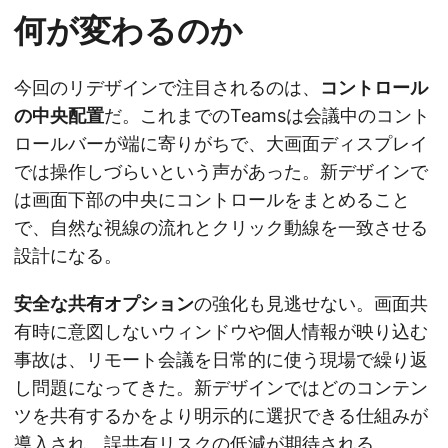
何が変わるのか
今回のリデザインで注目されるのは、
コントロール
の中央配置
だ。これまでのTeamsは会議中のコント
ロールバーが端に寄りがちで、大画面ディスプレイ
では操作しづらいという声があった。新デザインで
は画面下部の中央にコントロールをまとめること
で、自然な視線の流れとクリック動線を一致させる
設計になる。
安全な共有オプション
の強化も見逃せない。画面共
有時に意図しないウィンドウや個人情報が映り込む
事故は、リモート会議を日常的に使う現場で繰り返
し問題になってきた。新デザインではどのコンテン
ツを共有するかをより明示的に選択できる仕組みが
導入され、誤共有リスクの低減が期待される。