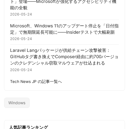
ト」登場——Microsoftが強化するアクセシビリティ機
能の全貌
2026-05-24
Microsoft、Windows 11のアップデート停止を「日付指
定」で無期限延長可能に——Insiderテストで大幅刷新
2026-05-24
Laravel Langパッケージが供給チェーン攻撃被害：
GitHubタグ書き換えでComposer経由に約700バージョ
ンのクレデンシャル窃取マルウェアが仕込まれる
2026-05-24
Tech News JP の記事一覧へ
Windows
人気記事ランキング