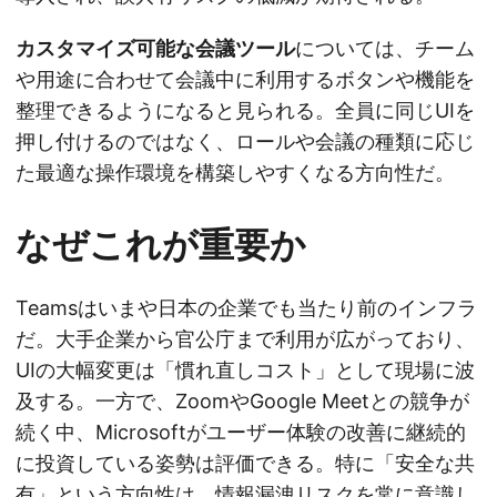
カスタマイズ可能な会議ツール
については、チーム
や用途に合わせて会議中に利用するボタンや機能を
整理できるようになると見られる。全員に同じUIを
押し付けるのではなく、ロールや会議の種類に応じ
た最適な操作環境を構築しやすくなる方向性だ。
なぜこれが重要か
Teamsはいまや日本の企業でも当たり前のインフラ
だ。大手企業から官公庁まで利用が広がっており、
UIの大幅変更は「慣れ直しコスト」として現場に波
及する。一方で、ZoomやGoogle Meetとの競争が
続く中、Microsoftがユーザー体験の改善に継続的
に投資している姿勢は評価できる。特に「安全な共
有」という方向性は、情報漏洩リスクを常に意識し