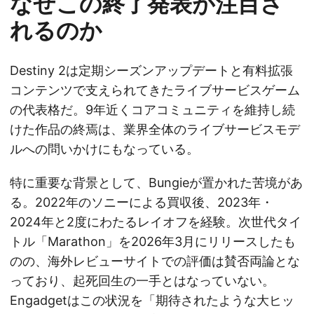
なぜこの終了発表が注目さ
れるのか
Destiny 2は定期シーズンアップデートと有料拡張
コンテンツで支えられてきたライブサービスゲーム
の代表格だ。9年近くコアコミュニティを維持し続
けた作品の終焉は、業界全体のライブサービスモデ
ルへの問いかけにもなっている。
特に重要な背景として、Bungieが置かれた苦境があ
る。2022年のソニーによる買収後、2023年・
2024年と2度にわたるレイオフを経験。次世代タイ
トル「Marathon」を2026年3月にリリースしたも
のの、海外レビューサイトでの評価は賛否両論とな
っており、起死回生の一手とはなっていない。
Engadgetはこの状況を「期待されたような大ヒッ