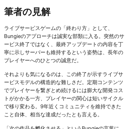
筆者の見解
ライブサービスゲームの「終わり方」として、
Bungieのアプローチは誠実な部類に入る。突然のサ
ービス終了ではなく、最終アップデートの内容を丁
寧に示しサーバーも維持するという姿勢は、長年の
プレイヤーへのひとつの誠意だ。
それよりも気になるのは、この終了が示すライブサ
ービスモデルの構造的な難しさだ。定期コンテンツ
でプレイヤーを繋ぎとめ続けるには膨大な開発コス
トがかかる一方、プレイヤーの関心は短いサイクル
で移り変わる。9年近くコミュニティを維持できた
こと自体、相当な達成だったとも言える。
「次の作品を孵化させる」というBungieの言葉に