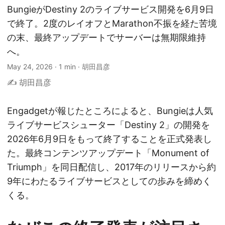
BungieがDestiny 2のライブサービス開発を6月9日
で終了。2度のレイオフとMarathon不振を経た苦境
の末、最終アップデートでサーバーは無期限維持
へ。
May 24, 2026
·
1 min
·
胡田昌彦
✍️ 胡田昌彦
Engadgetが報じたところによると、Bungieは人気
ライブサービスシューター「Destiny 2」の開発を
2026年6月9日をもって終了することを正式発表し
た。最終コンテンツアップデート「Monument of
Triumph」を同日配信し、2017年のリリースから約
9年にわたるライブサービスとしての歩みを締めく
くる。