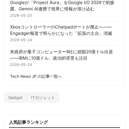
Googleが「Project Aura」をGoogle I/O 2026で初披
露、Gemini AI連携で視界に情報が溶け込む
2026-05-25
XboxコントローラーのChatpadポートが廃止へ——
Engadget報道で明らかになった「拡張の土台」消滅
2026-05-24
米政府が量子コンピューター9社に総額20億ドル出資
——IBMに10億ドル、政治的背景も注目
2026-05-24
Tech News JP の記事一覧へ
Gadget
ITガジェット
人気記事ランキング