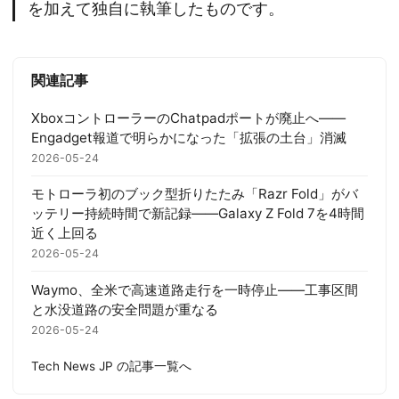
を加えて独自に執筆したものです。
関連記事
XboxコントローラーのChatpadポートが廃止へ——
Engadget報道で明らかになった「拡張の土台」消滅
2026-05-24
モトローラ初のブック型折りたたみ「Razr Fold」がバ
ッテリー持続時間で新記録——Galaxy Z Fold 7を4時間
近く上回る
2026-05-24
Waymo、全米で高速道路走行を一時停止——工事区間
と水没道路の安全問題が重なる
2026-05-24
Tech News JP の記事一覧へ