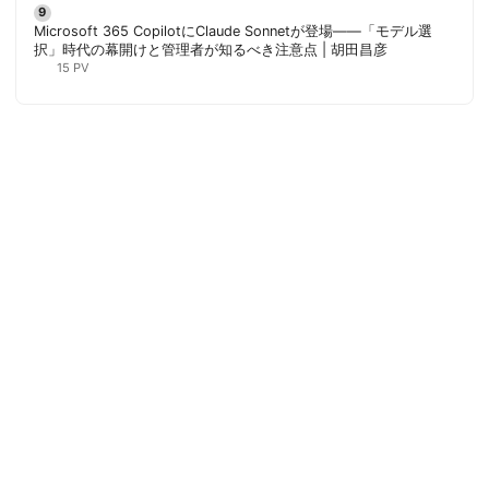
Microsoft 365 CopilotにClaude Sonnetが登場——「モデル選
択」時代の幕開けと管理者が知るべき注意点 | 胡田昌彦
15 PV