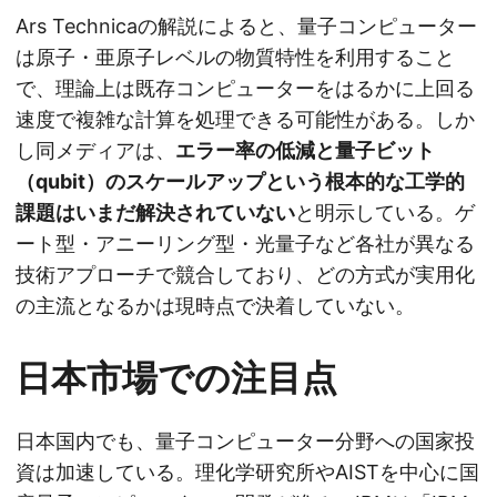
Ars Technicaの解説によると、量子コンピューター
は原子・亜原子レベルの物質特性を利用すること
で、理論上は既存コンピューターをはるかに上回る
速度で複雑な計算を処理できる可能性がある。しか
し同メディアは、
エラー率の低減と量子ビット
（qubit）のスケールアップという根本的な工学的
課題はいまだ解決されていない
と明示している。ゲ
ート型・アニーリング型・光量子など各社が異なる
技術アプローチで競合しており、どの方式が実用化
の主流となるかは現時点で決着していない。
日本市場での注目点
日本国内でも、量子コンピューター分野への国家投
資は加速している。理化学研究所やAISTを中心に国