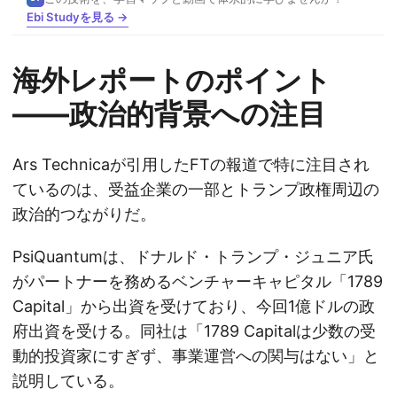
Ebi Studyを見る →
海外レポートのポイント
——政治的背景への注目
Ars Technicaが引用したFTの報道で特に注目され
ているのは、受益企業の一部とトランプ政権周辺の
政治的つながりだ。
PsiQuantumは、ドナルド・トランプ・ジュニア氏
がパートナーを務めるベンチャーキャピタル「1789
Capital」から出資を受けており、今回1億ドルの政
府出資を受ける。同社は「1789 Capitalは少数の受
動的投資家にすぎず、事業運営への関与はない」と
説明している。