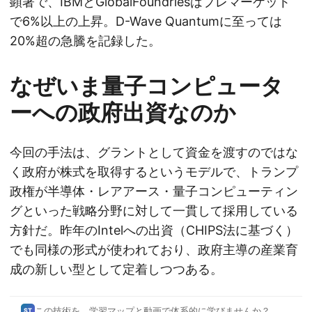
顕著で、IBMとGlobalFoundriesはプレマーケット
で6%以上の上昇。D-Wave Quantumに至っては
20%超の急騰を記録した。
なぜいま量子コンピュータ
ーへの政府出資なのか
今回の手法は、グラントとして資金を渡すのではな
く政府が株式を取得するというモデルで、トランプ
政権が半導体・レアアース・量子コンピューティン
グといった戦略分野に対して一貫して採用している
方針だ。昨年のIntelへの出資（CHIPS法に基づく）
でも同様の形式が使われており、政府主導の産業育
成の新しい型として定着しつつある。
この技術を、学習マップと動画で体系的に学びませんか？
ST