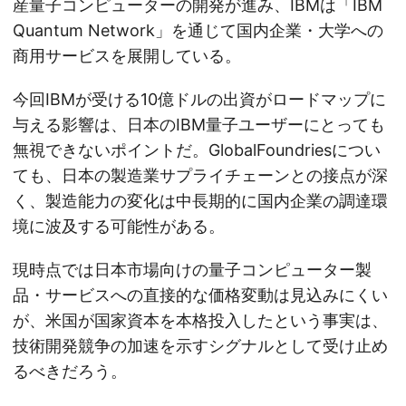
産量子コンピューターの開発が進み、IBMは「IBM
Quantum Network」を通じて国内企業・大学への
商用サービスを展開している。
今回IBMが受ける10億ドルの出資がロードマップに
与える影響は、日本のIBM量子ユーザーにとっても
無視できないポイントだ。GlobalFoundriesについ
ても、日本の製造業サプライチェーンとの接点が深
く、製造能力の変化は中長期的に国内企業の調達環
境に波及する可能性がある。
現時点では日本市場向けの量子コンピューター製
品・サービスへの直接的な価格変動は見込みにくい
が、米国が国家資本を本格投入したという事実は、
技術開発競争の加速を示すシグナルとして受け止め
るべきだろう。