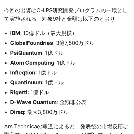
今回の出資はCHIPS研究開発プログラムの一環とし
て実施される。対象9社と金額は以下のとおり。
IBM
: 10億ドル（最大規模）
GlobalFoundries
: 3億7,500万ドル
PsiQuantum
: 1億ドル
Atom Computing
: 1億ドル
Infleqtion
: 1億ドル
Quantinuum
: 1億ドル
Rigetti
: 1億ドル
D-Wave Quantum
: 金額非公表
Diraq
: 最大3,800万ドル
Ars Technicaの報道によると、発表後の市場反応は