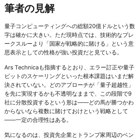
筆者の見解
量子コンピューティングへの総額20億ドルという数
字は確かに大きい。ただ現時点では、技術的なブレ
ークスルーより「国家が戦略的に賭ける」という意
思表示としての性格が強い投資だと見ている。
Ars Technicaも指摘するとおり、エラー訂正や量子
ビットのスケーリングといった根本課題はいまだ解
決されていない。どのアプローチが「量子超越性」
を先に実現するかも不透明なままで、この段階で9
社に分散投資するという形は——どの馬が勝つかわ
からないなら複数に賭けておけという戦略として
——一定の合理性はある。
気になるのは、投資先企業とトランプ家周辺のベン