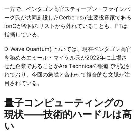
一方で、ペンタゴン高官スティーブン・ファインバ
ーグ氏が共同創設したCerberusが主要投資家である
IonQが今回のリストから外れていることも、FTは
指摘している。
D-Wave Quantumについては、現在ペンタゴン高官
を務めるエミール・マイケル氏が2022年に上場さ
せた企業であることがArs Technicaの報道で明記さ
れており、今回の急騰と合わせて複合的な文脈が注
目されている。
量子コンピューティングの
現状——技術的ハードルは高
い