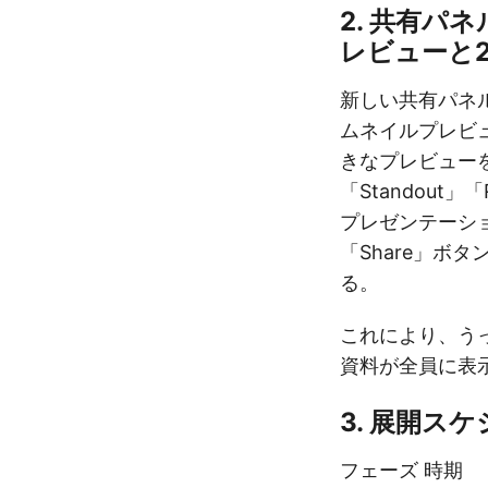
2. 共有パ
レビューと
新しい共有パネ
ムネイルプレビ
きなプレビューを確
「Standout」「
プレゼンテーシ
「Share」ボ
る。
これにより、う
資料が全員に表
3. 展開ス
フェーズ 時期