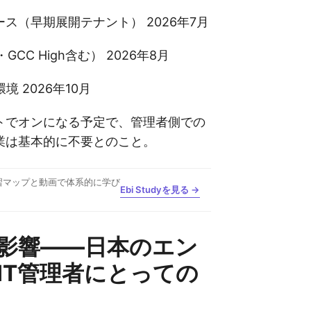
ス（早期展開テナント） 2026年7月
CC High含む） 2026年8月
境 2026年10月
トでオンになる予定で、管理者側での
業は基本的に不要とのこと。
習マップと動画で体系的に学び
Ebi Studyを見る →
影響——日本のエン
IT管理者にとっての