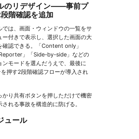
ネルのリデザイン——事前プ
2段階確認を追加
ルでは、画面・ウィンドウの一覧をサ
ュー付きで表示し、選択した画面の大
認できる。「Content only」
Reporter」「Side-by-side」などの
ョンモードを選んだうえで、最後に
タンを押す2段階確認フローが導入され
っかり共有ボタンを押しただけで機密
示される事故を構造的に防げる。
ケジュール