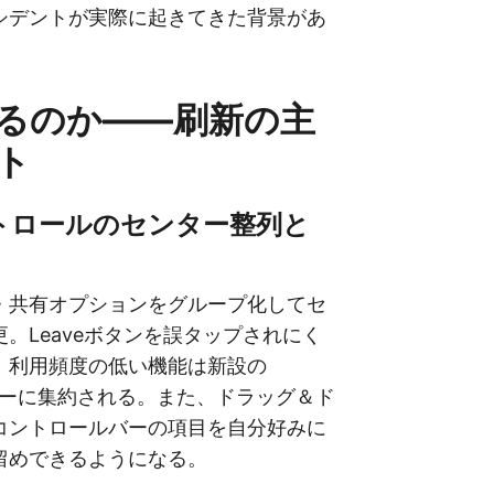
シデントが実際に起きてきた背景があ
るのか——刷新の主
ト
ントロールのセンター整列と
・共有オプションをグループ化してセ
。Leaveボタンを誤タップされにく
、利用頻度の低い機能は新設の
ューに集約される。また、ドラッグ＆ド
コントロールバーの項目を自分好みに
留めできるようになる。