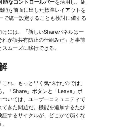
可能なコントロールバー
を活用し、組
機能を前面に出した標準レイアウトを
リシーで統一設定することも検討に値する
けには、「新しいShareパネルは一
それが誤共有防止の仕組みだ」と事前
とスムーズに移行できる。
解
「これ、もっと早く気づけたのでは」
「Share」ボタンと「Leave」ボ
については、ユーザーコミュニティで
れてきた問題だ。機能を追加するたび
を検証するサイクルが、どこかで弱くな
う。