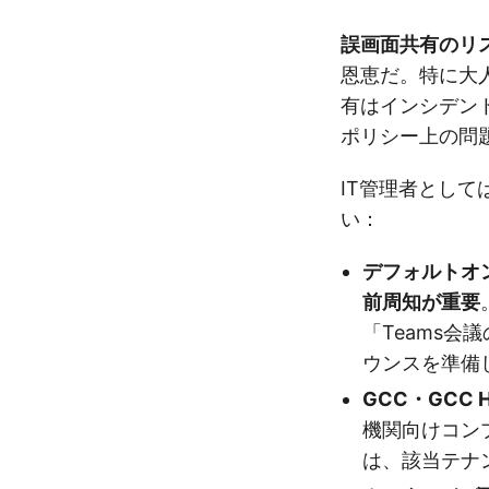
誤画面共有のリ
恩恵だ。特に大
有はインシデン
ポリシー上の問
IT管理者とし
い：
デフォルトオ
前周知が重要
「Teams
ウンスを準備
GCC・GCC 
機関向けコン
は、該当テナ