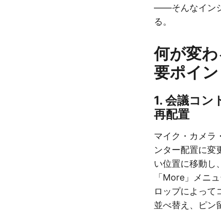
——そんなイン
る。
何が変わ
要ポイン
1. 会議コ
再配置
マイク・カメラ
ンター配置に変更
い位置に移動し
「More」メニ
ロップによって
並べ替え、ピン