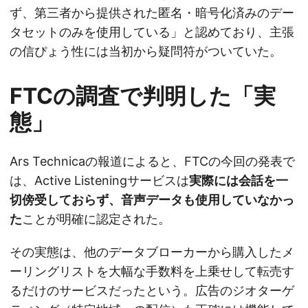
ず、第三者から提供された匿名・暗号化済みのデー
タセットのみを使用している」と認めており、主張
の信ぴょう性には当初から疑問符がついていた。
FTCの調査で判明した「実
態」
Ars Technicaの報道によると、FTCの今回の発表で
は、Active Listeningサービスは
実際には会話を一
切傍受しておらず、音声データも使用していなかっ
た
ことが明確に認定された。
その実態は、他のデータブローカーから購入したメ
ーリングリストを大幅な手数料を上乗せして転売す
るだけのサービスだったという。広告のジオターゲ