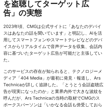
を盗聴してターゲット広
告」の実態
2023年頃、CMGは公式サイトに「あなたのデバイ
スはあなたの話を聞いています」と明記し、AIを活
用してスマートフォンやスマートテレビなどのデバ
イスからリアルタイムで音声データを収集、会話内
容に基づいたターゲット広告が可能だと主張してい
た。
このサービスの存在が知られると、テクノロジーメ
ディア「404 Media」が最初に発見・報道し、Ars
Technicaが詳しく追跡した。「とうとう会話盗聴広
告が現実になったのか」と業界内外で大きな波紋を
呼んだが、Ars Technicaの当時の取材でCMGのス
ポークスパーソンは「いかなる会話も傍受しておら