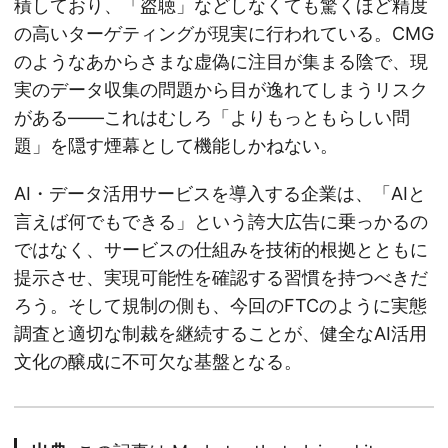
積しており、「盗聴」などしなくても驚くほど精度
の高いターゲティングが現実に行われている。CMG
のようなあからさまな虚偽に注目が集まる陰で、現
実のデータ収集の問題から目が逸れてしまうリスク
がある——これはむしろ「よりもっともらしい問
題」を隠す煙幕として機能しかねない。
AI・データ活用サービスを導入する企業は、「AIと
言えば何でもできる」という誇大広告に乗っかるの
ではなく、サービスの仕組みを技術的根拠とともに
提示させ、実現可能性を確認する習慣を持つべきだ
ろう。そして規制の側も、今回のFTCのように実態
調査と適切な制裁を継続することが、健全なAI活用
文化の醸成に不可欠な基盤となる。