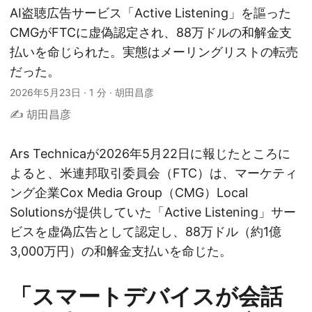
AI盗聴広告サービス「Active Listening」を謳った
CMGがFTCに虚偽認定され、88万ドルの和解金支
払いを命じられた。実態はメーリングリストの転売
だった。
2026年5月23日
·
1 分
·
胡田昌彦
✍️ 胡田昌彦
Ars Technicaが2026年5月22日に報じたところに
よると、米連邦取引委員会（FTC）は、マーケティ
ング企業Cox Media Group（CMG）Local
Solutionsが提供していた「Active Listening」サー
ビスを虚偽広告として認定し、88万ドル（約1億
3,000万円）の和解金支払いを命じた。
「スマートデバイスが会話