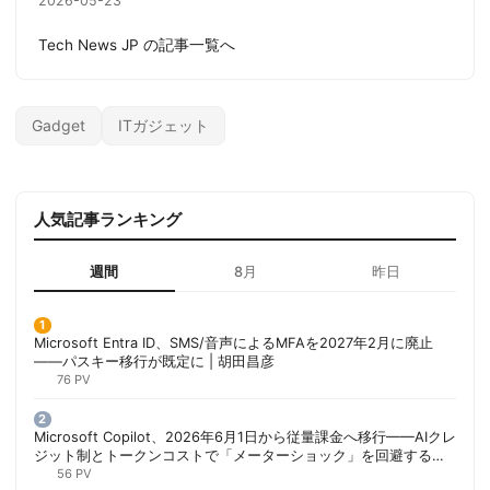
2026-05-23
Tech News JP の記事一覧へ
Gadget
ITガジェット
人気記事ランキング
週間
8月
昨日
Microsoft Entra ID、SMS/音声によるMFAを2027年2月に廃止
——パスキー移行が既定に | 胡田昌彦
76 PV
Microsoft Copilot、2026年6月1日から従量課金へ移行——AIクレ
ジット制とトークンコストで「メーターショック」を回避する方
法 | 胡田昌彦
56 PV