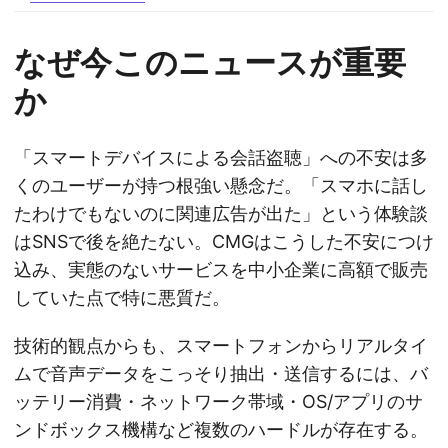
なぜ今このニュースが重要
か
「スマートデバイスによる会話盗聴」への不安は多
くのユーザーが持つ根強い懸念だ。「スマホに話し
たわけでもないのに関連広告が出た」という体験談
はSNSで後を絶たない。CMGはこうした不安につけ
込み、実態のないサービスを中小企業に高額で販売
していた点で特に悪質だ。
技術的観点からも、スマートフォンからリアルタイ
ムで音声データをこっそり抽出・送信するには、バ
ッテリー消費・ネットワーク帯域・OS/アプリのサ
ンドボックス機構など複数のハードルが存在する。