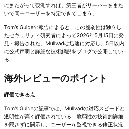
にまたがって観測すれば、第三者がサーバーをまた
いで同一ユーザーを特定できてしまう。
Tom’s Guideの報告によると、この脆弱性は独立し
たセキュリティ研究者によって2026年5月15日に発
見・報告された。Mullvadは迅速に対応し、5日以内
に公式声明と詳細な技術解説をブログで公開してい
る。
海外レビューのポイント
評価できる点
Tom’s Guideの記事では、Mullvadの対応スピードと
透明性が高く評価されている。脆弱性の技術的詳細
を隠さずに開示し、ユーザーが監視できる修正状況