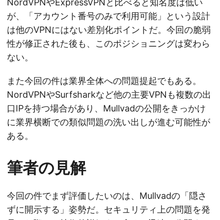
NordVPNやExpressVPNと比べると知名度は低い
が、「アカウント番号のみで利用可能」という設計
は他のVPNにはない差別化ポイントだ。今回の脆弱
性が修正された後も、このポジショニングは変わら
ない。
また今回の件は業界全体への問題提起でもある。
NordVPNやSurfsharkなど他の主要VPNも複数の出
口IPを持つ場合があり、Mullvadの公開をきっかけ
に業界横断での類似問題の洗い出しが進む可能性が
ある。
筆者の見解
今回の件でまず評価したいのは、Mullvadの「隠さ
ずに開示する」姿勢だ。セキュリティ上の問題を発