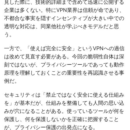
見した際に、技術的詳細まで含めて迅速に公開する
企業は多くない。特にVPN業界は信頼が命であり、
不都合な事実を隠すインセンティブが大きい中での
透明な対応は、同業他社が学ぶべきモデルだと思
う。
一方で、「使えば完全に安全」というVPNへの過信
は改めて見直す必要がある。今回の脆弱性自体は深
刻ではないが、プライバシーツールであっても動作
原理を理解しておくことの重要性を再認識させる事
例だ。
セキュリティは「禁止ではなく安全に使える仕組み
を」が基本だが、仕組みを整備しても人間の思い込
みが穴になることがある。使っているツールが何を
保護し、何を保護しないかを正確に把握すること
が、プライバシー保護の出発点になる。