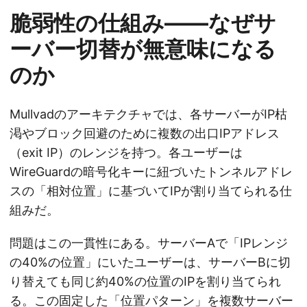
脆弱性の仕組み――なぜサ
ーバー切替が無意味になる
のか
Mullvadのアーキテクチャでは、各サーバーがIP枯
渇やブロック回避のために複数の出口IPアドレス
（exit IP）のレンジを持つ。各ユーザーは
WireGuardの暗号化キーに紐づいたトンネルアドレ
スの「相対位置」に基づいてIPが割り当てられる仕
組みだ。
問題はこの一貫性にある。サーバーAで「IPレンジ
の40%の位置」にいたユーザーは、サーバーBに切
り替えても同じ約40%の位置のIPを割り当てられ
る。この固定した「位置パターン」を複数サーバー