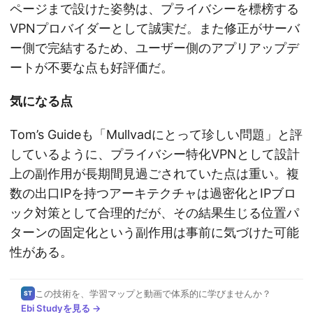
ページまで設けた姿勢は、プライバシーを標榜する
VPNプロバイダーとして誠実だ。また修正がサーバ
ー側で完結するため、ユーザー側のアプリアップデ
ートが不要な点も好評価だ。
気になる点
Tom’s Guideも「Mullvadにとって珍しい問題」と評
しているように、プライバシー特化VPNとして設計
上の副作用が長期間見過ごされていた点は重い。複
数の出口IPを持つアーキテクチャは過密化とIPブロ
ック対策として合理的だが、その結果生じる位置パ
ターンの固定化という副作用は事前に気づけた可能
性がある。
この技術を、学習マップと動画で体系的に学びませんか？
ST
Ebi Studyを見る →