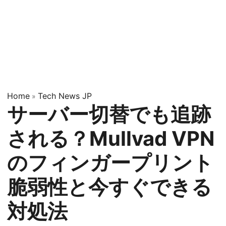
Home
Tech News JP
»
サーバー切替でも追跡
される？Mullvad VPN
のフィンガープリント
脆弱性と今すぐできる
対処法