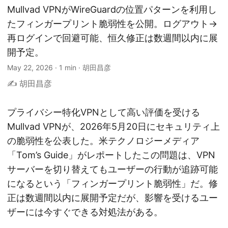
Mullvad VPNがWireGuardの位置パターンを利用し
たフィンガープリント脆弱性を公開。ログアウト→
再ログインで回避可能、恒久修正は数週間以内に展
開予定。
May 22, 2026
·
1 min
·
胡田昌彦
✍️ 胡田昌彦
プライバシー特化VPNとして高い評価を受ける
Mullvad VPNが、2026年5月20日にセキュリティ上
の脆弱性を公表した。米テクノロジーメディア
「Tom’s Guide」がレポートしたこの問題は、VPN
サーバーを切り替えてもユーザーの行動が追跡可能
になるという「フィンガープリント脆弱性」だ。修
正は数週間以内に展開予定だが、影響を受けるユー
ザーには今すぐできる対処法がある。