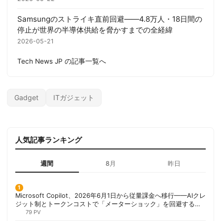
Samsungのストライキ直前回避――4.8万人・18日間の
停止が世界の半導体供給を脅かすまでの全経緯
2026-05-21
Tech News JP の記事一覧へ
Gadget
ITガジェット
人気記事ランキング
週間
8月
昨日
Microsoft Copilot、2026年6月1日から従量課金へ移行——AIクレ
ジット制とトークンコストで「メーターショック」を回避する方
法 | 胡田昌彦
79 PV