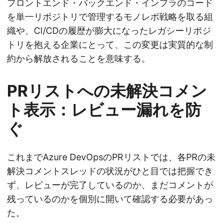
フロントエンド・バックエンド・インフラのコード
を単一リポジトリで管理するモノレポ戦略を取る組
織や、CI/CDの履歴が膨大になったレガシーリポジ
トリを抱える企業にとって、この変更は実質的な制
約から解放されることを意味する。
PRリストへの未解決コメン
ト表示：レビュー漏れを防
ぐ
これまでAzure DevOpsのPRリストでは、各PRの未
解決コメントスレッドの状況がひと目では把握でき
ず、レビューが完了しているのか、まだコメントが
残っているのかを個別に開いて確認する必要があっ
た。