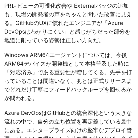
PRレビューの可視化改善や Externalバッジの追加
も、現場の開発者の声をちゃんと聞いた改善に見え
る。GitHubのUXに慣れたエンジニアが「Azure
DevOpsはわかりにくい」と感じがちだった部分を
地道に削っている姿勢は正しい方向だ。
Windows ARM64エージェントについては、今後
ARM64デバイスが開発機として本格普及した時に
「対応済み」である重要性が増してくる。先手を打
っていることは間違いなく、あとは正式リリースま
でどれだけ丁寧にフィードバックループを回せるか
が問われる。
Azure DevOpsはGitHubとの統合深化という大きな
流れの中で、自分の立ち位置を再定義している最中
にある。エンタープライズ向けの堅牢なデプロイ管