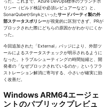
った。これまで、Azure DevOps標準のブランチポ
リシー（ビルド検証や必須レビュアーなど）と、
SonarQubeやSnykといった
サードパーティ製の外
部ステータスポリシー
が視覚的に区別できず、PRが
ブロックされた際にどちらの原因かがわかりにくか
った。
今回追加された「External」バッジにより、外部ツ
ールによるステータスチェックが明示されるように
なった。トラブルシューティングの時間短縮と、開
発者の「なぜブロックされているのか」というフラ
ストレーション解消に寄与する、小さいが確実に効
く改善だ。
Windows ARM64エージェ
ントのパブリックプレビュ