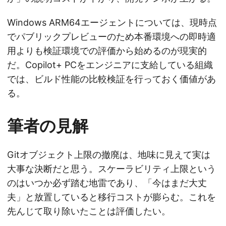
Windows ARM64エージェントについては、現時点
でパブリックプレビューのため本番環境への即時適
用よりも検証環境での評価から始めるのが現実的
だ。Copilot+ PCをエンジニアに支給している組織
では、ビルド性能の比較検証を行っておく価値があ
る。
筆者の見解
Gitオブジェクト上限の撤廃は、地味に見えて実は
大事な決断だと思う。スケーラビリティ上限という
のはいつか必ず踏む地雷であり、「今はまだ大丈
夫」と放置していると移行コストが膨らむ。これを
先んじて取り除いたことは評価したい。