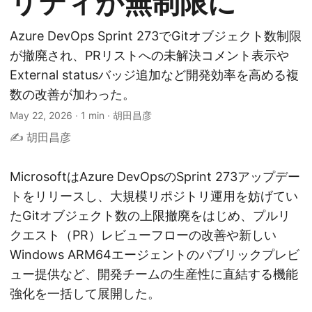
リティが無制限に
Azure DevOps Sprint 273でGitオブジェクト数制限
が撤廃され、PRリストへの未解決コメント表示や
External statusバッジ追加など開発効率を高める複
数の改善が加わった。
May 22, 2026
·
1 min
·
胡田昌彦
✍️ 胡田昌彦
MicrosoftはAzure DevOpsのSprint 273アップデー
トをリリースし、大規模リポジトリ運用を妨げてい
たGitオブジェクト数の上限撤廃をはじめ、プルリ
クエスト（PR）レビューフローの改善や新しい
Windows ARM64エージェントのパブリックプレビ
ュー提供など、開発チームの生産性に直結する機能
強化を一括して展開した。