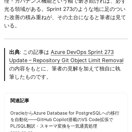
理・ガバナンス機能という軸で磨き続ければ、必ず
光る領域がある。Sprint 273のような地に足のつい
た改善の積み重ねが、その土台になると筆者は見て
いる。
出典
: この記事は
Azure DevOps Sprint 273
Update – Repository Git Object Limit Removal
の内容をもとに、筆者の見解を加えて独自に執
筆したものです。
関連記事
OracleからAzure Database for PostgreSQLへの移行
を自動化——GitHub Copilot搭載のVS Code拡張で
PL/SQL翻訳・スキーマ変換を一気通貫処理