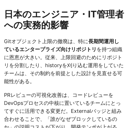
日本のエンジニア・IT管理者
への実務的影響
Gitオブジェクト上限の撤廃は、特に
長期間運用し
ているエンタープライズ向けリポジトリ
を持つ組織
に恩恵が大きい。従来、上限回避のためにリポジト
リを分割したり、historyを刈り込む運用をしていた
チームは、その制約を前提とした設計を見直せる可
能性がある。
PRレビューの可視化改善は、コードレビューを
DevOpsプロセスの中核に置いているチームにとっ
てすぐに活用できる変更だ。Externalバッジと組み
合わせることで、「誰がなぜブロックしているの
か」の説明コストが下がり、開発テンポが上がる。