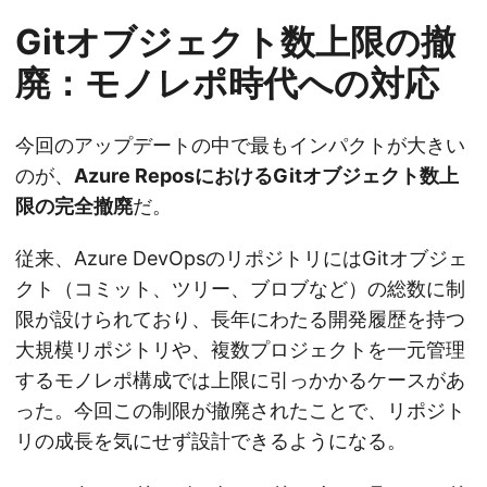
Gitオブジェクト数上限の撤
廃：モノレポ時代への対応
今回のアップデートの中で最もインパクトが大きい
のが、
Azure ReposにおけるGitオブジェクト数上
限の完全撤廃
だ。
従来、Azure DevOpsのリポジトリにはGitオブジェ
クト（コミット、ツリー、ブロブなど）の総数に制
限が設けられており、長年にわたる開発履歴を持つ
大規模リポジトリや、複数プロジェクトを一元管理
するモノレポ構成では上限に引っかかるケースがあ
った。今回この制限が撤廃されたことで、リポジト
リの成長を気にせず設計できるようになる。