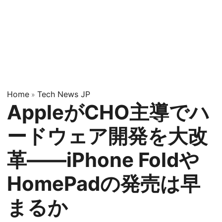
Home
Tech News JP
»
AppleがCHO主導でハ
ードウェア開発を大改
革——iPhone Foldや
HomePadの発売は早
まるか