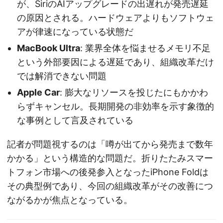
が、SiriのAIアップグレードの出遅れが発売遅延
の原因とされる。ハードウェアよりもソフトウェ
アが律速になっている状態だ
MacBook Ultra
: 業界全体を悩ませるメモリ不足
という外部要因による遅延であり、組織改革だけ
では解消できない問題
Apple Car
: 膨大なリソースを投じたにもかかわ
らずキャンセル。長期開発の非効率を示す象徴的
な事例として言及されている
記者が問題視するのは「噂が出てから発売まで数年
かかる」という構造的な問題だ。折りたたみスマー
トフォン市場への後発参入となったiPhone Foldは
その典型例であり、今回の組織改革がその改善につ
ながるかが焦点となっている。