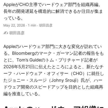
AppleがCHO主導でハードウェア部門を組織再編。
長年の開発遅延を構造的に解消できるか注目が集ま
っている。
May 22, 2026
·
1 min
·
胡田昌彦
✍️ 胡田昌彦
Appleのハードウェア部門に大きな変化が訪れてい
る。Bloombergのマーク・ガーマン記者の報告をも
とに、Tom’s Guideのトム・プリチャード記者が
2026年5月21日に伝えたところによると、新たなチ
ーフ・ハードウェア・オフィサー（CHO）に就任し
たジョニー・スルージ（Johny Srouji）氏が、ハー
ドウェア開発のスピードアップを目的とした組織再
編を推進している。