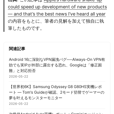
could speed up development of new products
— and that’s the best news I’ve heard all year
の内容をもとに、筆者の見解を加えて独自に執
筆したものです。
関連記事
Android 16に深刻なVPN漏洩バグ──Always-On VPN有
効でも実IPが外部に露出する恐れ、Googleは「修正困
難」と対応拒否
2026-05-22
【世界初6K】Samsung Odyssey G8 G80HS実機レポ
ート — Tom's Guideが確認、2モード切替でゲーマーの
夢を叶えるモンスターモニター
2026-05-22