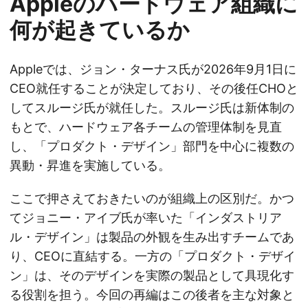
Appleのハードウェア組織に
何が起きているか
Appleでは、ジョン・ターナス氏が2026年9月1日に
CEO就任することが決定しており、その後任CHOと
してスルージ氏が就任した。スルージ氏は新体制の
もとで、ハードウェア各チームの管理体制を見直
し、「プロダクト・デザイン」部門を中心に複数の
異動・昇進を実施している。
ここで押さえておきたいのが組織上の区別だ。かつ
てジョニー・アイブ氏が率いた「インダストリア
ル・デザイン」は製品の外観を生み出すチームであ
り、CEOに直結する。一方の「プロダクト・デザイ
ン」は、そのデザインを実際の製品として具現化す
る役割を担う。今回の再編はこの後者を主な対象と