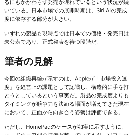
るにもかかわらず発売が遅れているという状況が続
いている。日本市場での展開時期は、Siri AIの完成
度に依存する部分が大きい。
いずれの製品も現時点では日本での価格・発売日は
未公表であり、正式発表を待つ段階だ。
筆者の見解
今回の組織再編が示すのは、Appleが「市場投入速
度」を経営上の課題として認識し、構造的に手を打
とうとしているという事実だ。製品の完成度よりも
タイミングが競争力を決める場面が増えてきた現在
において、正面から向き合う姿勢は評価できる。
ただし、HomePadのケースが如実に示すように、