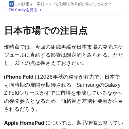
この技術を、学習マップと動画で体系的に学びませんか？
ST
Ebi Studyを見る →
日本市場での注目点
現時点では、今回の組織再編が日本市場の発売スケ
ジュールに直結する影響は限定的とみられる。ただ
し、以下の点は押さえておきたい。
iPhone Fold
は2026年秋の発売が有力で、日本で
も同時期の展開が期待される。SamsungのGalaxy
Z Foldシリーズがすでに市場を形成しているなかへ
の後発参入となるため、価格帯と差別化要素が注目
されるだろう。
Apple HomePad
については、製品準備は整ってい