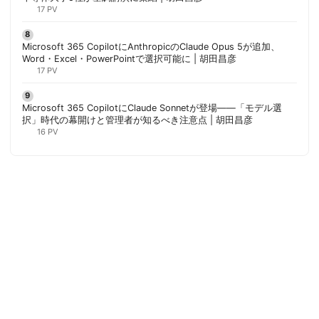
17 PV
Microsoft 365 CopilotにAnthropicのClaude Opus 5が追加、
Word・Excel・PowerPointで選択可能に | 胡田昌彦
17 PV
Microsoft 365 CopilotにClaude Sonnetが登場——「モデル選
択」時代の幕開けと管理者が知るべき注意点 | 胡田昌彦
16 PV