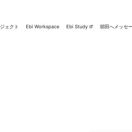
ジェクト
Ebi Workspace
Ebi Study
胡田へメッセ