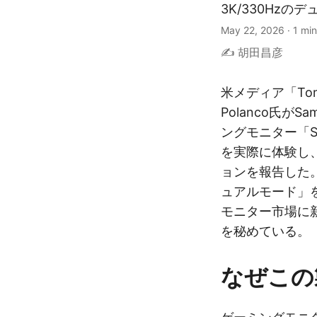
3K/330Hz
May 22, 2026
·
1 min
✍️ 胡田昌彦
米メディア「Tom
Polanco氏が
ングモニター「Sam
を実際に体験し
ョンを報告した。
ュアルモード」
モニター市場に
を秘めている。
なぜこの