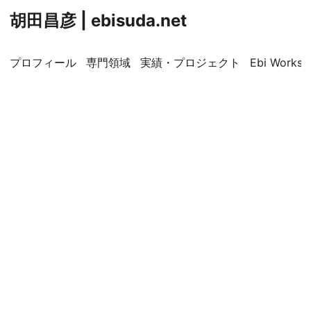
胡田昌彦 | ebisuda.net
プロフィール
専門領域
実績・プロジェクト
Ebi Worksp