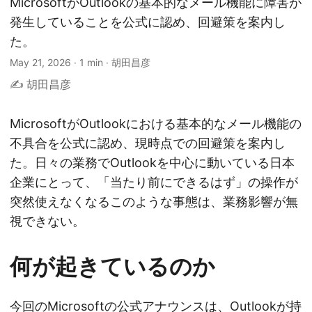
MicrosoftがOutlookの基本的なメール機能に障害が
発生していることを公式に認め、回避策を案内し
た。
May 21, 2026
·
1 min
·
胡田昌彦
✍️ 胡田昌彦
MicrosoftがOutlookにおける基本的なメール機能の
不具合を公式に認め、現時点での回避策を案内し
た。日々の業務でOutlookを中心に動いている日本
企業にとって、「当たり前にできるはず」の操作が
突然使えなくなるこのような事態は、業務影響が無
視できない。
何が起きているのか
今回のMicrosoftの公式アナウンスは、Outlookが持