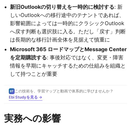
新旧Outlookの切り替えを一時的に検討する
: 新
しいOutlookへの移行途中のテナントであれば、
影響範囲によっては一時的にクラシックOutlook
へ戻す判断も選択肢に入る。ただし「戻す」判断
は長期的な移行計画全体を見据えて慎重に
Microsoft 365 ロードマップとMessage Center
を定期購読する
: 事後対応ではなく、変更・障害
情報を早期にキャッチするための仕組みを組織と
して持つことが重要
この技術を、学習マップと動画で体系的に学びませんか？
ST
Ebi Studyを見る →
実務への影響