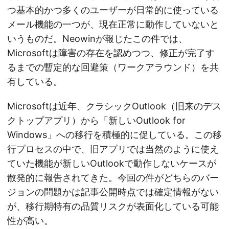
つ基本的かつ多くのユーザーが日常的に使っている
メール機能の一つが、現在正常に動作していないと
いうものだ。Neowinが報じたこの件では、
Microsoftは障害の存在を認めつつ、修正が完了す
るまでの暫定的な回避策（ワークアラウンド）を共
有している。
Microsoftは近年、クラシックOutlook（旧来のデス
クトップアプリ）から「新しいOutlook for
Windows」への移行を積極的に促している。この移
行プロセスの中で、旧アプリでは当然のように使え
ていた機能が新しいOutlookで動作しないケースが
散発的に報告されてきた。今回の件がどちらのバー
ジョンの問題かは記事公開時点では確定情報がない
が、移行期特有の品質リスクが表面化している可能
性が高い。