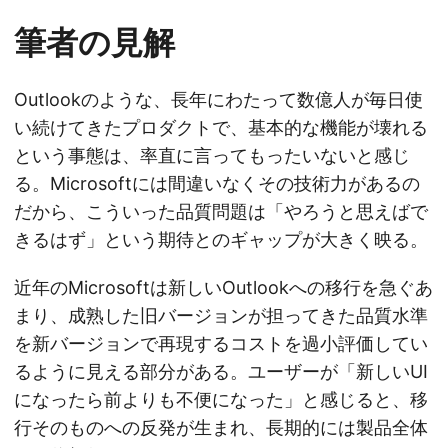
筆者の見解
Outlookのような、長年にわたって数億人が毎日使
い続けてきたプロダクトで、基本的な機能が壊れる
という事態は、率直に言ってもったいないと感じ
る。Microsoftには間違いなくその技術力があるの
だから、こういった品質問題は「やろうと思えばで
きるはず」という期待とのギャップが大きく映る。
近年のMicrosoftは新しいOutlookへの移行を急ぐあ
まり、成熟した旧バージョンが担ってきた品質水準
を新バージョンで再現するコストを過小評価してい
るように見える部分がある。ユーザーが「新しいUI
になったら前よりも不便になった」と感じると、移
行そのものへの反発が生まれ、長期的には製品全体