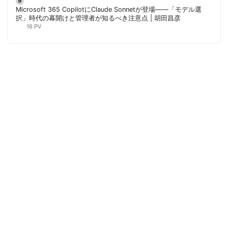
Microsoft 365 CopilotにClaude Sonnetが登場——「モデル選
択」時代の幕開けと管理者が知るべき注意点 | 胡田昌彦
16 PV