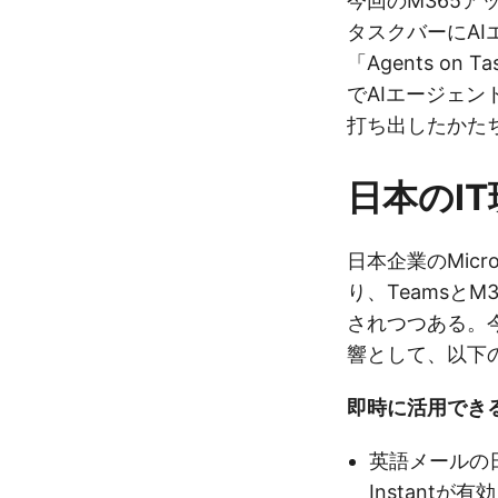
今回のM365アッ
タスクバーにA
「Agents on
でAIエージェ
打ち出したかた
日本のI
日本企業のMicr
り、Teamsと
されつつある。
響として、以下
即時に活用でき
英語メールの日
Instantが有