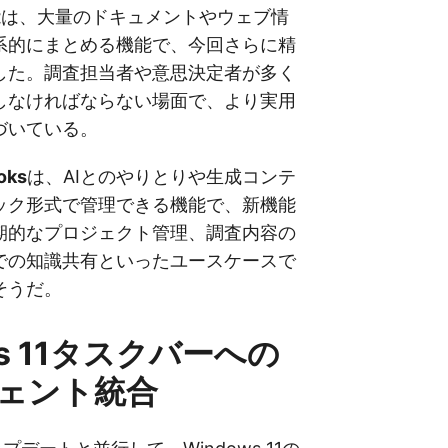
能は、大量のドキュメントやウェブ情
系的にまとめる機能で、今回さらに精
した。調査担当者や意思決定者が多く
しなければならない場面で、より実用
づいている。
oks
は、AIとのやりとりや生成コンテ
ック形式で管理できる機能で、新機能
期的なプロジェクト管理、調査内容の
での知識共有といったユースケースで
そうだ。
ws 11タスクバーへの
ジェント統合