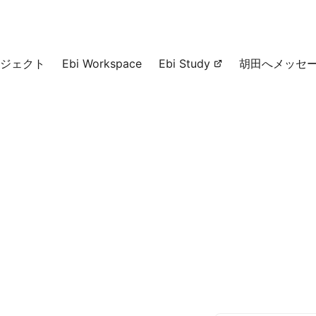
ジェクト
Ebi Workspace
Ebi Study
胡田へメッセ