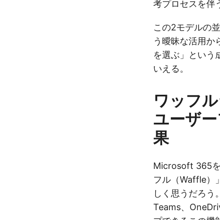
考プロセスを伴
この2モデルの並
う曖昧な活用か
を選ぶ」という
いえる。
ワッフル
ユーザー
果
Microsoft
フル（Waffl
しく思うだろう。
Teams、OneD