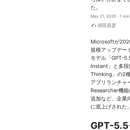
た。
May 21, 2026
·
1 min
✍️ 胡田昌彦
Microsoftが20
規模アップデート
モデル「GPT-5
Instant」と多
Thinking
アプリランチャー
Researcher機
追加など、企業
に底上げされた
GPT-5