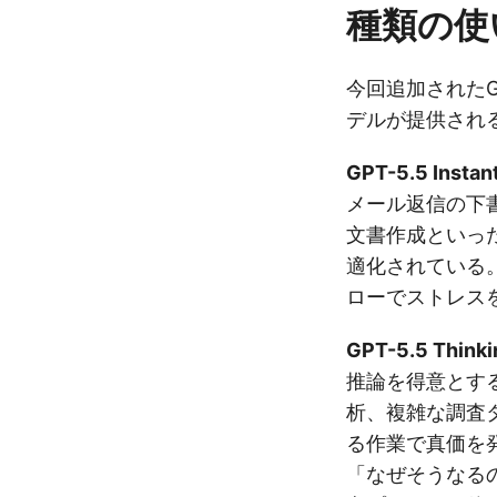
種類の使
今回追加されたG
デルが提供され
GPT-5.5 Instan
メール返信の下
文書作成といっ
適化されている
ローでストレス
GPT-5.5 Thinki
推論を得意とす
析、複雑な調査
る作業で真価を
「なぜそうなる