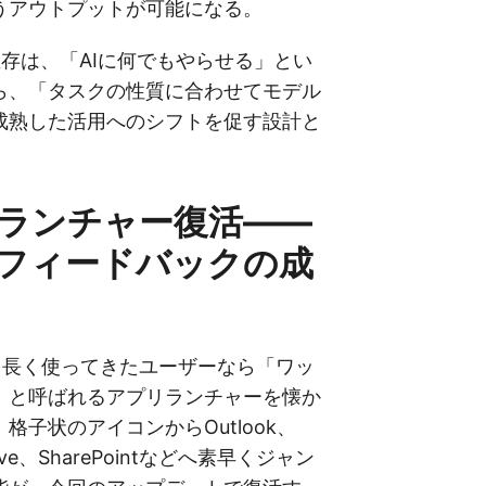
うアウトプットが可能になる。
存は、「AIに何でもやらせる」とい
ら、「タスクの性質に合わせてモデル
成熟した活用へのシフトを促す設計と
ランチャー復活——
フィードバックの成
 365を長く使ってきたユーザーなら「ワッ
e）」と呼ばれるアプリランチャーを懐か
格子状のアイコンからOutlook、
rive、SharePointなどへ素早くジャン