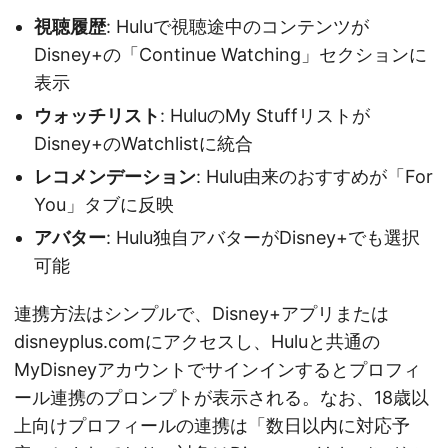
視聴履歴
: Huluで視聴途中のコンテンツが
Disney+の「Continue Watching」セクションに
表示
ウォッチリスト
: HuluのMy Stuffリストが
Disney+のWatchlistに統合
レコメンデーション
: Hulu由来のおすすめが「For
You」タブに反映
アバター
: Hulu独自アバターがDisney+でも選択
可能
連携方法はシンプルで、Disney+アプリまたは
disneyplus.comにアクセスし、Huluと共通の
MyDisneyアカウントでサインインするとプロフィ
ール連携のプロンプトが表示される。なお、18歳以
上向けプロフィールの連携は「数日以内に対応予