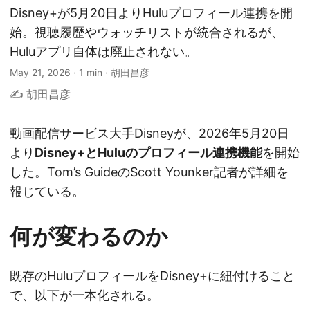
Disney+が5月20日よりHuluプロフィール連携を開
始。視聴履歴やウォッチリストが統合されるが、
Huluアプリ自体は廃止されない。
May 21, 2026
·
1 min
·
胡田昌彦
✍️ 胡田昌彦
動画配信サービス大手Disneyが、2026年5月20日
より
Disney+とHuluのプロフィール連携機能
を開始
した。Tom’s GuideのScott Younker記者が詳細を
報じている。
何が変わるのか
既存のHuluプロフィールをDisney+に紐付けること
で、以下が一本化される。