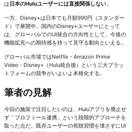
は
日本のHuluユーザーには直接関係しない
。
一方、Disney+は日本でも月額990円（スタンダー
ド）で展開中。国内のDisney+ユーザーにとって
は、グローバルでのUI統合の方向性として、今後の
機能拡充への期待感を持って見守る動向といえる。
グローバル市場ではNetflix・Amazon Prime
Video・Disney+（Hulu統合後）という三大プラッ
トフォームの競争がいよいよ本格化する。
筆者の見解
今回の施策で注目したいのは、Huluアプリを廃止せ
ず「プロフィール連携」という段階的アプローチを
取った点だ。既存ユーザーの視聴習慣を壊さずにUI