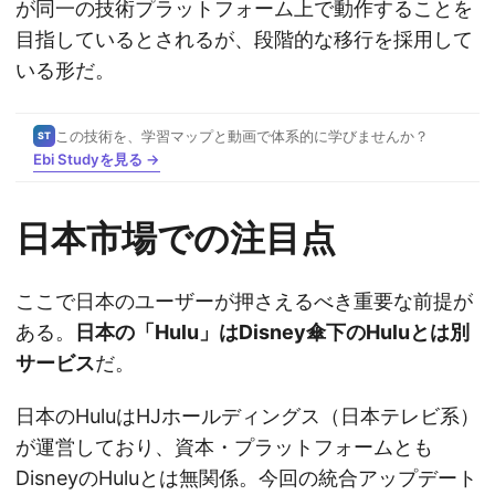
が同一の技術プラットフォーム上で動作することを
目指しているとされるが、段階的な移行を採用して
いる形だ。
この技術を、学習マップと動画で体系的に学びませんか？
ST
Ebi Studyを見る →
日本市場での注目点
ここで日本のユーザーが押さえるべき重要な前提が
ある。
日本の「Hulu」はDisney傘下のHuluとは別
サービス
だ。
日本のHuluはHJホールディングス（日本テレビ系）
が運営しており、資本・プラットフォームとも
DisneyのHuluとは無関係。今回の統合アップデート