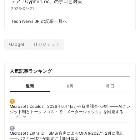
ェア「CypherLoc」の手口と対策
2026-05-21
Tech News JP の記事一覧へ
Gadget
ITガジェット
人気記事ランキング
週間
8月
昨日
Microsoft Copilot、2026年6月1日から従量課金へ移行——AIクレ
ジット制とトークンコストで「メーターショック」を回避する方
法 | 胡田昌彦
59 PV
Microsoft Entra ID、SMS/音声によるMFAを2027年2月に廃止
——パスキー移行が既定に | 胡田昌彦