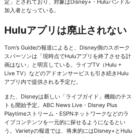
定」とされており、対象はDisney+・Huluバンドル
加入者となっている。
Huluアプリは廃止されない
Tom’s Guideの報道によると、Disney側のスポーク
スパーソンは「現時点でHuluアプリを終了させる計
画はない」と明言している。ライブTV（Hulu +
Live TV）などのアドオンサービスも引き続きHulu
アプリ内で提供される予定だ。
また、Disneyは新しい「ライブガイド」機能のテス
トも開始予定。ABC News Live・Disney Plus
Playtimeストリーム・ESPNネットワークなどのラ
イブコンテンツを一元的に探せるようになるとい
う。Varietyの報道では、将来的にはDisney+とHulu