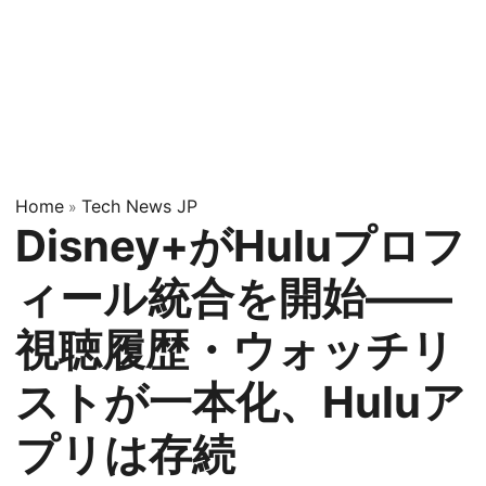
Home
Tech News JP
»
Disney+がHuluプロフ
ィール統合を開始——
視聴履歴・ウォッチリ
ストが一本化、Huluア
プリは存続