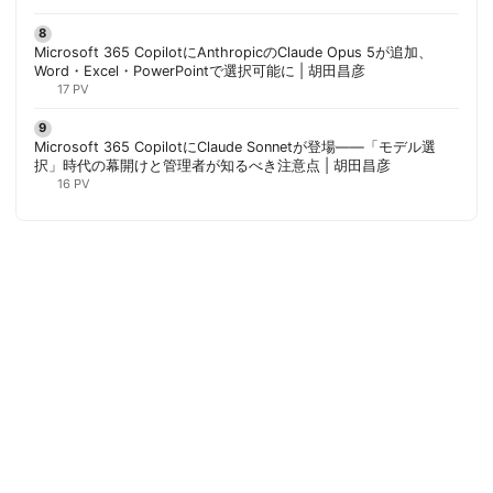
Microsoft 365 CopilotにAnthropicのClaude Opus 5が追加、
Word・Excel・PowerPointで選択可能に | 胡田昌彦
17 PV
Microsoft 365 CopilotにClaude Sonnetが登場——「モデル選
択」時代の幕開けと管理者が知るべき注意点 | 胡田昌彦
16 PV