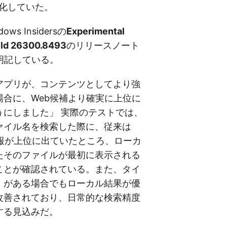
態化していた。
dows Insidersの
Experimental
ld 26300.8493
のリリースノート
明記している。
アプリが、コンテンツとしてより強
場合に、Web候補より確実に上位に
うにしました」 実際のテストでは、
ァイル名を検索した際に、従来は
情報が上位に出ていたところ、ローカ
たそのファイルが最初に表示される
ことが確認されている。また、タイ
）がある場合でもローカル結果が優
改善されており、日常的な検索精度
する見込みだ。