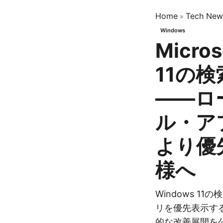
Home
Tech New
»
Windows
Micro
11の
——ロ
ル・ア
より優
様へ
Windows 1
リを優先表示する
的な改善展開を