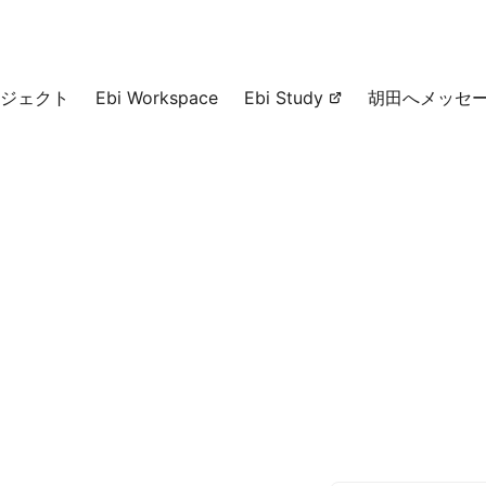
ジェクト
Ebi Workspace
Ebi Study
胡田へメッセ