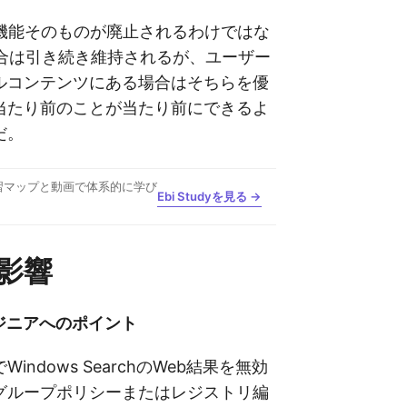
索機能そのものが廃止されるわけではな
統合は引き続き維持されるが、ユーザー
ルコンテンツにある場合はそちらを優
当たり前のことが当たり前にできるよ
だ。
習マップと動画で体系的に学び
Ebi Studyを見る →
影響
ジニアへのポイント
indows SearchのWeb結果を無効
グループポリシーまたはレジストリ編