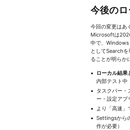
今後のロ
今回の変更はあ
Microsoft
中で、Window
としてSearc
ることが明らか
ローカル結果
内部テスト中
タスクバー・
ー・設定アプ
より「高速」
Setting
作が必要）