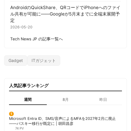
AndroidのQuickShare、QRコードでiPhoneへのファイ
ル共有が可能に——Googleが5月末までに全端末展開予
定
2026-05-20
Tech News JP の記事一覧へ
Gadget
ITガジェット
人気記事ランキング
週間
8月
昨日
Microsoft Entra ID、SMS/音声によるMFAを2027年2月に廃止
——パスキー移行が既定に | 胡田昌彦
74 PV