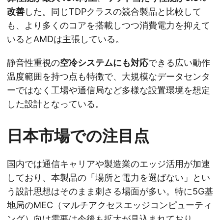
改善
した。同じTDPクラスの競合製品と比較して
も、より多くのコアを搭載しつつ消費電力を抑えて
いるとAMDは主張している。
静音性重視の
空冷システムにも対応
できる広い動作
温度範囲を持つ点も特徴で、大規模なデータセンタ
ーではなく工場や通信局など多様な設置環境を想定
した設計となっている。
日本市場での注目点
国内では通信キャリアや製造業のエッジ活用が加速
しており、本製品の「場所と電力を選ばない」とい
う設計思想はそのまま刺さる場面が多い。特に5G基
地局のMEC（マルチアクセスエッジコンピューティ
ング）向け需要は今後も拡大が見込まれており、