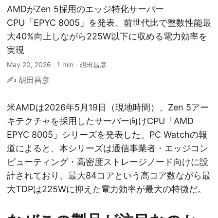
AMDがZen 5採用のエッジ特化サーバー
CPU「EPYC 8005」を発表、前世代比で整数性能最
大40%向上しながら225W以下に収める電力効率を
実現
May 20, 2026
·
1 min
·
胡田昌彦
✍️ 胡田昌彦
米AMDは2026年5月19日（現地時間）、Zen 5アー
キテクチャを採用したサーバー向けCPU「AMD
EPYC 8005」シリーズを発表した。PC Watchの報
道によると、本シリーズは通信事業者・エッジコン
ピューティング・高密度ストレージノード向けに設
計されており、最大84コアという高コア数ながら最
大TDPは225Wに抑えた電力効率が最大の特徴だ。