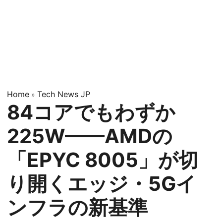
Home
Tech News JP
»
84コアでもわずか
225W——AMDの
「EPYC 8005」が切
り開くエッジ・5Gイ
ンフラの新基準