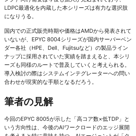
LDPC最適化を内蔵した本シリーズは有力な選択肢
になりうる。
国内での正式販売時期や価格はAMDから発表されて
いないが、EPYC 8004シリーズが国内サーバーベン
ダー各社（HPE、Dell、Fujitsuなど）の製品ライン
ナップに採用されていた実績を踏まえると、本シリ
ーズも同様のルートで普及していくと考えられる。
導入検討の際はシステムインテグレーターへの問い
合わせが現実的な手順となるだろう。
筆者の見解
今回のEPYC 8005が示した「高コア数×低TDP」と
いう方向性は、今後のAIワークロードのエッジ展開
を考えると特に意味を持つ。AIエージェントが「ク