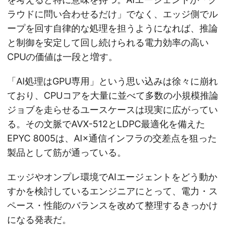
ラウドに問い合わせるだけ」でなく、エッジ側でル
ープを回す自律的な処理を担うようになれば、推論
と制御を安定して回し続けられる電力効率の高い
CPUの価値は一段と増す。
「AI処理はGPU専用」という思い込みは徐々に崩れ
ており、CPUコアを大量に並べて多数の小規模推論
ジョブを走らせるユースケースは現実に広がってい
る。その文脈でAVX-512とLDPC最適化を備えた
EPYC 8005は、AI×通信インフラの交差点を狙った
製品として筋が通っている。
エッジやオンプレ環境でAIエージェントをどう動か
すかを検討しているエンジニアにとって、電力・ス
ペース・性能のバランスを改めて整理するきっかけ
になる発表だ。