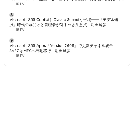
胡田昌彦
15 PV
Microsoft 365 CopilotにClaude Sonnetが登場——「モデル選
択」時代の幕開けと管理者が知るべき注意点 | 胡田昌彦
15 PV
Microsoft 365 Apps「Version 2606」で更新チャネル統合、
SAECはMECへ自動移行 | 胡田昌彦
15 PV