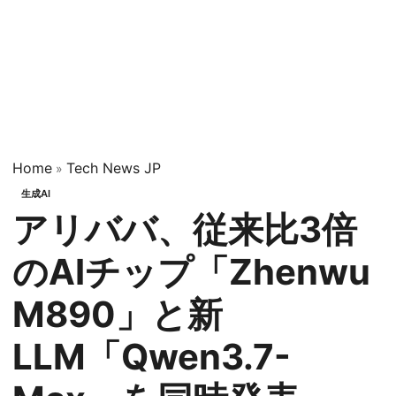
Home
Tech News JP
»
生成AI
アリババ、従来比3倍
のAIチップ「Zhenwu
M890」と新
LLM「Qwen3.7-