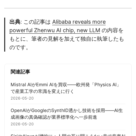
出典
: この記事は
Alibaba reveals more
powerful Zhenwu AI chip, new LLM
の内容を
もとに、筆者の見解を加えて独自に執筆したも
のです。
関連記事
Mistral AIがEmmi AIを買収——欧州発「Physics AI」
で産業工学の常識を変えに行く
2026-05-20
OpenAIがGoogleのSynthID透かし技術を採用——AI生
成画像の真偽確認が業界標準化へ一歩前進
2026-05-20