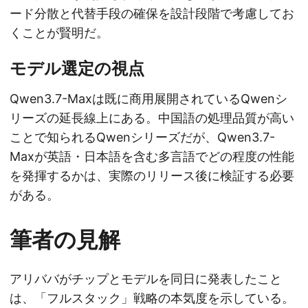
ード分散と代替手段の確保を設計段階で考慮してお
くことが賢明だ。
モデル選定の視点
Qwen3.7-Maxは既に商用展開されているQwenシ
リーズの延長線上にある。中国語の処理品質が高い
ことで知られるQwenシリーズだが、Qwen3.7-
Maxが英語・日本語を含む多言語でどの程度の性能
を発揮するかは、実際のリリース後に検証する必要
がある。
筆者の見解
アリババがチップとモデルを同日に発表したこと
は、「フルスタック」戦略の本気度を示している。