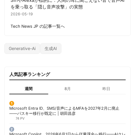
SiriやAlexaが標的に：人間の耳に聞こえない音で音声AI
を乗っ取る「隠し音声攻撃」の実態
2026-05-19
Tech News JP の記事一覧へ
Generative-Ai
生成AI
人気記事ランキング
週間
8月
昨日
Microsoft Entra ID、SMS/音声によるMFAを2027年2月に廃止
——パスキー移行が既定に | 胡田昌彦
74 PV
Microsoft Copilot、2026年6月1日から従量課金へ移行——AIクレ