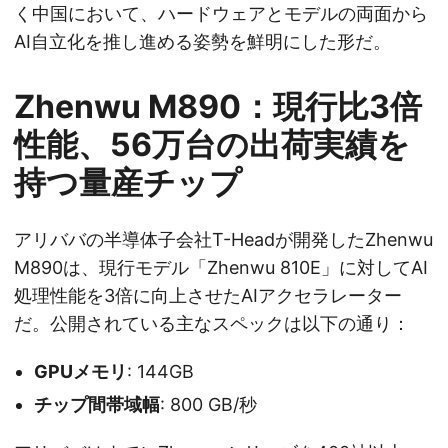
く中国において、ハードウェアとモデルの両面から
AI自立化を推し進める姿勢を鮮明にした形だ。
Zhenwu M890：現行比3倍
性能、56万台の出荷実績を
持つ量産チップ
アリババの半導体子会社T-Headが開発したZhenwu
M890は、現行モデル「Zhenwu 810E」に対してAI
処理性能を3倍に向上させたAIアクセラレーター
だ。公開されている主なスペックは以下の通り：
GPUメモリ
: 144GB
チップ間帯域幅
: 800 GB/秒