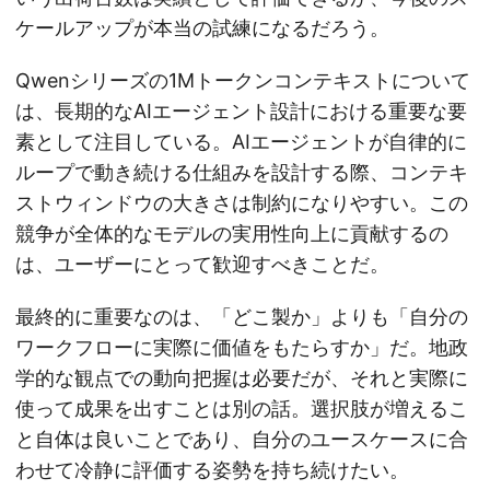
ケールアップが本当の試練になるだろう。
Qwenシリーズの1Mトークンコンテキストについて
は、長期的なAIエージェント設計における重要な要
素として注目している。AIエージェントが自律的に
ループで動き続ける仕組みを設計する際、コンテキ
ストウィンドウの大きさは制約になりやすい。この
競争が全体的なモデルの実用性向上に貢献するの
は、ユーザーにとって歓迎すべきことだ。
最終的に重要なのは、「どこ製か」よりも「自分の
ワークフローに実際に価値をもたらすか」だ。地政
学的な観点での動向把握は必要だが、それと実際に
使って成果を出すことは別の話。選択肢が増えるこ
と自体は良いことであり、自分のユースケースに合
わせて冷静に評価する姿勢を持ち続けたい。