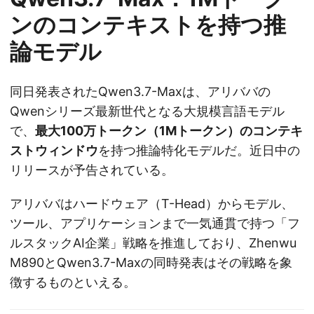
ンのコンテキストを持つ推
論モデル
同日発表されたQwen3.7-Maxは、アリババの
Qwenシリーズ最新世代となる大規模言語モデル
で、
最大100万トークン（1Mトークン）のコンテキ
ストウィンドウ
を持つ推論特化モデルだ。近日中の
リリースが予告されている。
アリババはハードウェア（T-Head）からモデル、
ツール、アプリケーションまで一気通貫で持つ「フ
ルスタックAI企業」戦略を推進しており、Zhenwu
M890とQwen3.7-Maxの同時発表はその戦略を象
徴するものといえる。