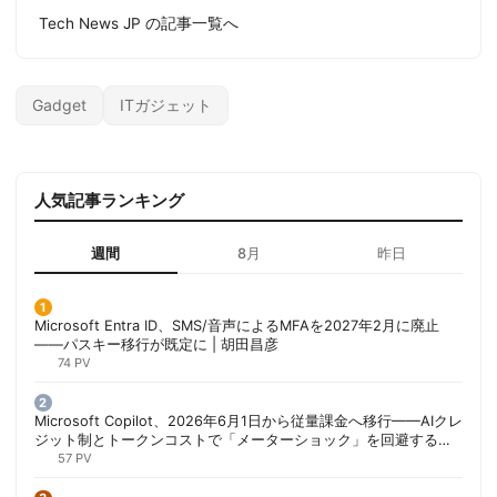
Tech News JP の記事一覧へ
Gadget
ITガジェット
人気記事ランキング
週間
8月
昨日
Microsoft Entra ID、SMS/音声によるMFAを2027年2月に廃止
——パスキー移行が既定に | 胡田昌彦
74 PV
Microsoft Copilot、2026年6月1日から従量課金へ移行——AIクレ
ジット制とトークンコストで「メーターショック」を回避する方
法 | 胡田昌彦
57 PV