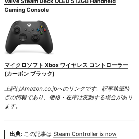
Valve Steam Deck OLED 512GB Handheld
Gaming Console
マイクロソフト Xbox ワイヤレス コントローラー
(カーボン ブラック)
上記はAmazon.co.jpへのリンクです。記事執筆時
点の情報であり、価格・在庫は変動する場合があり
ます。
出典
: この記事は
Steam Controller is now