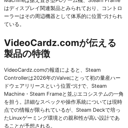
Machineは据え置き型PCゲーム機、Steam Frame
はディスプレイ関連製品とみられており、コントロ
ーラーはその周辺機器として体系的に位置づけられ
ている。
VideoCardz.comが伝える
製品の特徴
VideoCardz.comの報道によると、Steam
Controllerは2026年のValveにとって初の量産ハー
ドウェアリリースという位置づけで、Steam
Machine・Steam Frameと並ぶエコシステムの一角
を担う。詳細なスペックや操作系統については現時
点での情報が限られているが、Steam Deckで培っ
たLinuxゲーミング環境との親和性が高い設計であ
ることが予想される。