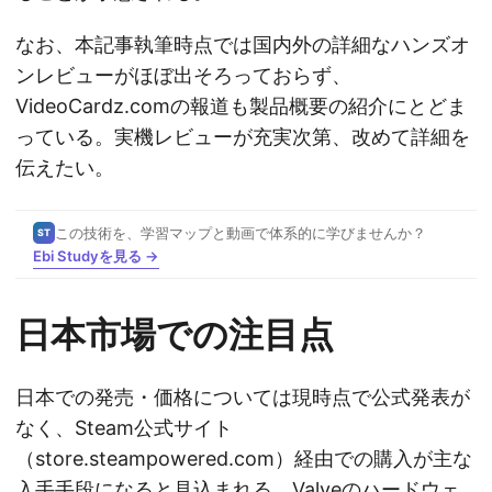
なお、本記事執筆時点では国内外の詳細なハンズオ
ンレビューがほぼ出そろっておらず、
VideoCardz.comの報道も製品概要の紹介にとどま
っている。実機レビューが充実次第、改めて詳細を
伝えたい。
この技術を、学習マップと動画で体系的に学びませんか？
ST
Ebi Studyを見る →
日本市場での注目点
日本での発売・価格については現時点で公式発表が
なく、Steam公式サイト
（store.steampowered.com）経由での購入が主な
入手手段になると見込まれる。Valveのハードウェ