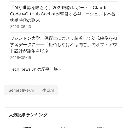
「AIが世界を喰らう」2026春版レポート：Claude
CodeやGitHub Copilotが牽引するAIエージェント本番
稼働時代の到来
2026-05-19
ワシントン大学、保育士にカメラ装着して幼児映像をAI
学習データに——「拒否しなければ同意」のオプトアウ
ト設計が論争を呼ぶ
2026-05-19
Tech News JP の記事一覧へ
Generative-Ai
生成AI
人気記事ランキング