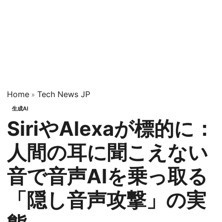
Home
Tech News JP
»
生成AI
SiriやAlexaが標的に：
人間の耳に聞こえない
音で音声AIを乗っ取る
「隠し音声攻撃」の実