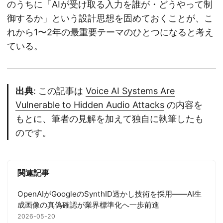
のうちに「AIが受け取る入力を誰が・どうやって制
御するか」という設計思想を固めておくことが、こ
れから1〜2年の最重要テーマのひとつになると考え
ている。
出典
: この記事は
Voice AI Systems Are
Vulnerable to Hidden Audio Attacks
の内容を
もとに、筆者の見解を加えて独自に執筆したも
のです。
関連記事
OpenAIがGoogleのSynthID透かし技術を採用——AI生
成画像の真偽確認が業界標準化へ一歩前進
2026-05-20