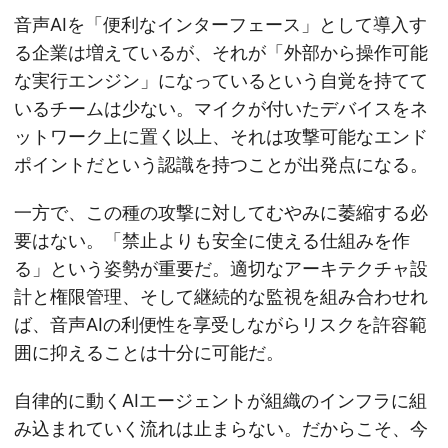
音声AIを「便利なインターフェース」として導入す
る企業は増えているが、それが「外部から操作可能
な実行エンジン」になっているという自覚を持てて
いるチームは少ない。マイクが付いたデバイスをネ
ットワーク上に置く以上、それは攻撃可能なエンド
ポイントだという認識を持つことが出発点になる。
一方で、この種の攻撃に対してむやみに萎縮する必
要はない。「禁止よりも安全に使える仕組みを作
る」という姿勢が重要だ。適切なアーキテクチャ設
計と権限管理、そして継続的な監視を組み合わせれ
ば、音声AIの利便性を享受しながらリスクを許容範
囲に抑えることは十分に可能だ。
自律的に動くAIエージェントが組織のインフラに組
み込まれていく流れは止まらない。だからこそ、今