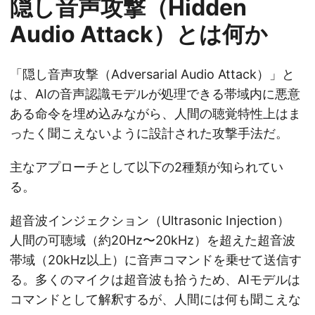
隠し音声攻撃（Hidden
Audio Attack）とは何か
「隠し音声攻撃（Adversarial Audio Attack）」と
は、AIの音声認識モデルが処理できる帯域内に悪意
ある命令を埋め込みながら、人間の聴覚特性上はま
ったく聞こえないように設計された攻撃手法だ。
主なアプローチとして以下の2種類が知られてい
る。
超音波インジェクション（Ultrasonic Injection）
人間の可聴域（約20Hz〜20kHz）を超えた超音波
帯域（20kHz以上）に音声コマンドを乗せて送信す
る。多くのマイクは超音波も拾うため、AIモデルは
コマンドとして解釈するが、人間には何も聞こえな