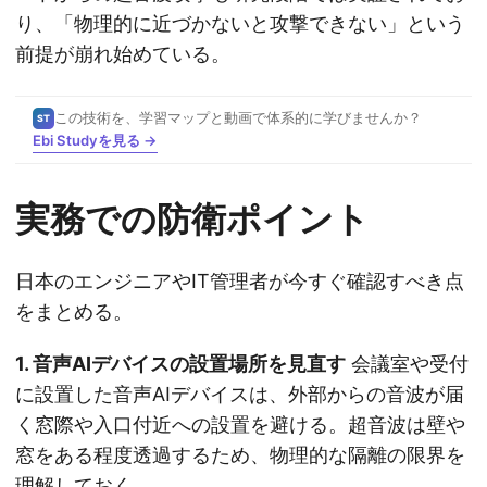
り、「物理的に近づかないと攻撃できない」という
前提が崩れ始めている。
この技術を、学習マップと動画で体系的に学びませんか？
ST
Ebi Studyを見る →
実務での防衛ポイント
日本のエンジニアやIT管理者が今すぐ確認すべき点
をまとめる。
1. 音声AIデバイスの設置場所を見直す
会議室や受付
に設置した音声AIデバイスは、外部からの音波が届
く窓際や入口付近への設置を避ける。超音波は壁や
窓をある程度透過するため、物理的な隔離の限界を
理解しておく。