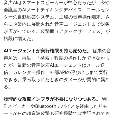
音声AIはスマートスピーカーが中心だったが、今や
会議室のAIノートテイキングデバイス、コールセン
ターの自動応答システム、工場の音声操作端末、さ
らに企業内に展開された音声エージェントまで対象
が広がっている。攻撃面（アタックサーフェス）が
格段に増えた。
AIエージェントが実行権限を持ち始めた。
従来の音
声AIは「再生」「検索」程度の操作しかできなかっ
たが、最新の音声対応AIエージェントはメール送
信、カレンダー操作、外部APIの呼び出しまで実行
できる。乗っ取られたときのダメージが質的に異な
る。
物理的な攻撃インフラが不要になりつつある。
Wi-
FiスピーカーやBluetoothデバイスを経由したリモ
ートからの超音波攻撃も研究段階では実証されてお