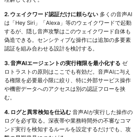
2. ウェイクワード認証だけに頼らない
多くの音声AI
は「Hey Siri」「Alexa」等のウェイクワードで起動
するが、隠し音声攻撃はこのウェイクワード自体も
偽造できる。センシティブな操作には追加の多要素
認証を組み合わせる設計を検討する。
3. 音声AIエージェントの実行権限を最小化する
ゼ
ロトラストの原則はここでも有効だ。音声AIに与え
る権限を必要最小限に絞り、特に外部サービス操作
や機密データへのアクセスは別の認証フローを挟
む。
4. ログと異常検知を仕込む
音声AIが実行した操作の
ログを必ず取る。深夜帯や業務時間外の不審なコマ
ンド実行を検知するルールを設定するだけでも、攻