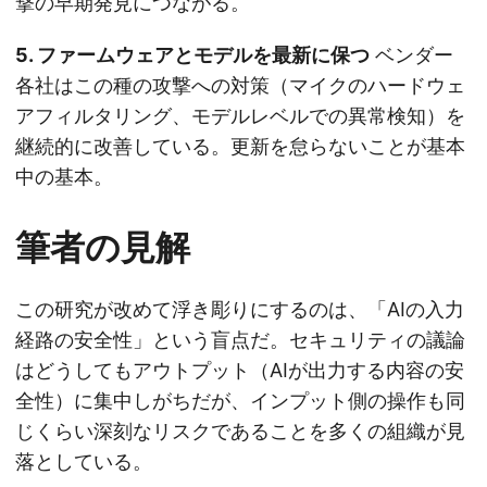
撃の早期発見につながる。
5. ファームウェアとモデルを最新に保つ
ベンダー
各社はこの種の攻撃への対策（マイクのハードウェ
アフィルタリング、モデルレベルでの異常検知）を
継続的に改善している。更新を怠らないことが基本
中の基本。
筆者の見解
この研究が改めて浮き彫りにするのは、「AIの入力
経路の安全性」という盲点だ。セキュリティの議論
はどうしてもアウトプット（AIが出力する内容の安
全性）に集中しがちだが、インプット側の操作も同
じくらい深刻なリスクであることを多くの組織が見
落としている。