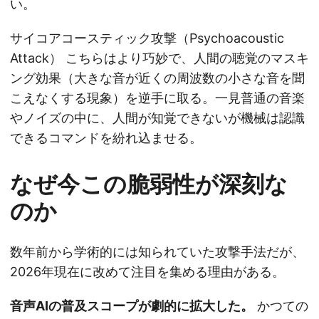
い。
サイコアコースティック攻撃（Psychoacoustic
Attack） こちらはより巧妙で、人間の聴覚のマスキ
ング効果（大きな音が近くの周波数の小さな音を聞
こえなくする現象）を逆手に取る。一見普通の音楽
やノイズの中に、人間が知覚できないが機械は認識
できるコマンドを紛れ込ませる。
なぜ今この脆弱性が深刻な
のか
数年前から学術的には知られていた攻撃手法だが、
2026年現在に改めて注目を集める理由がある。
音声AIの普及スコープが劇的に拡大した。
かつての