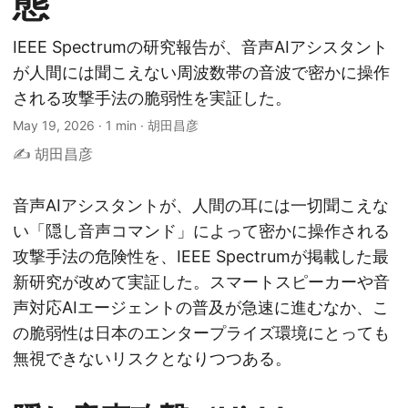
態
IEEE Spectrumの研究報告が、音声AIアシスタント
が人間には聞こえない周波数帯の音波で密かに操作
される攻撃手法の脆弱性を実証した。
May 19, 2026
·
1 min
·
胡田昌彦
✍️ 胡田昌彦
音声AIアシスタントが、人間の耳には一切聞こえな
い「隠し音声コマンド」によって密かに操作される
攻撃手法の危険性を、IEEE Spectrumが掲載した最
新研究が改めて実証した。スマートスピーカーや音
声対応AIエージェントの普及が急速に進むなか、こ
の脆弱性は日本のエンタープライズ環境にとっても
無視できないリスクとなりつつある。