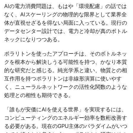
AIの電力消費問題は、もはや「環境配慮」の話では
なく、AIスケーリングの物理的な限界として業界全
体が直視せざるを得ない局面に入っている。現行の
データセンター設計では、電力と冷却が真のボトル
ネックになりつつある。
ポラリトンを使ったアプローチは、そのボトルネッ
クを根本から解決しうる可能性を持つ、かなり本質
的な研究だと感じる。純光学系と違い、物質との相
互作用を持つポラリトンは非線形演算に使いやす
く、ニューラルネットワークの活性化関数のような
処理との相性も期待できる。
「誰もが安価にAIを使える世界」を実現するには、
コンピューティングのエネルギー効率を数桁改善す
る必要がある。現在のGPU主体のパラダイムがいつ