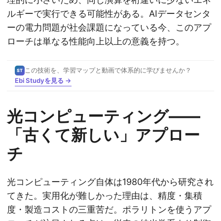
ルギーで実行できる可能性がある。AIデータセンタ
ーの電力問題が社会課題になっている今、このアプ
ローチは単なる性能向上以上の意義を持つ。
この技術を、学習マップと動画で体系的に学びませんか？
ST
Ebi Studyを見る →
光コンピューティング——
「古くて新しい」アプロー
チ
光コンピューティング自体は1980年代から研究され
てきた。実用化が難しかった理由は、精度・集積
度・製造コストの三重苦だ。ポラリトンを使うアプ