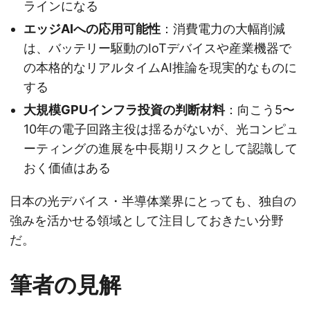
ラインになる
エッジAIへの応用可能性
：消費電力の大幅削減
は、バッテリー駆動のIoTデバイスや産業機器で
の本格的なリアルタイムAI推論を現実的なものに
する
大規模GPUインフラ投資の判断材料
：向こう5〜
10年の電子回路主役は揺るがないが、光コンピュ
ーティングの進展を中長期リスクとして認識して
おく価値はある
日本の光デバイス・半導体業界にとっても、独自の
強みを活かせる領域として注目しておきたい分野
だ。
筆者の見解