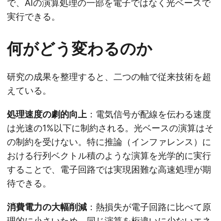
で、AIの演算処理の一部を電子ではなく光ベースで
実行できる。
何がどう変わるのか
研究の成果を整理すると、二つの軸で従来技術を超
えている。
処理速度の劇的向上
：電気信号が配線を伝わる速度
は光速の1%以下に制約される。光ベースの演算はそ
の制約を受けない。特に推論（インファレンス）に
おける行列ベクトル積のような演算を光学的に実行
することで、電子回路では実現困難な高速処理が期
待できる。
消費電力の大幅削減
：熱損失が電子回路に比べて原
理的に小さいため、同じ演算を桁違いに少ないエネ