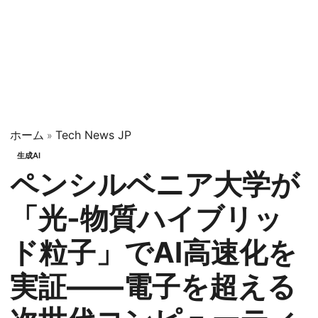
ホーム
Tech News JP
»
生成AI
ペンシルベニア大学が
「光-物質ハイブリッ
ド粒子」でAI高速化を
実証——電子を超える