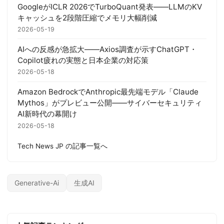
GoogleがICLR 2026でTurboQuant発表——LLMのKV
キャッシュを2段階圧縮でメモリ大幅削減
2026-05-19
AIへの反感が急拡大——Axios調査が示すChatGPT・
Copilot疲れの実態と日本企業の対応策
2026-05-18
Amazon BedrockでAnthropic最先端モデル「Claude
Mythos」がプレビュー公開——サイバーセキュリティ
AI新時代の幕開け
2026-05-18
Tech News JP の記事一覧へ
Generative-Ai
生成AI