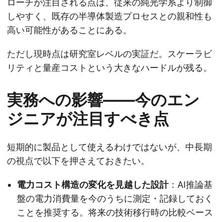
ローチが注目される点は、従来の純光学系より制御
しやすく、既存の半導体製造プロセスとの親和性も
高い可能性があることにある。
ただし現時点は研究室レベルの実証だ。スケーラビ
リティと量産コストという大きなハードルが残る。
実務への影響——今のエン
ジニアが注目すべき点
短期的に製品として使えるわけではないが、中長期
の視点で以下を押さえておきたい。
電力コスト構造の変化を見越した設計
：AI推論基
盤の電力消費量を今のうちに測定・記録しておく
ことを推奨する。将来の技術移行時の比較ベース