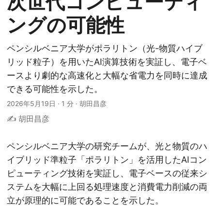
次世代コンピューティ
ングの可能性
ペンシルベニア大学がポラリトン（光-物質ハイブ
リッド粒子）を用いたAI演算技術を実証し、電子ベ
ースより劇的な高速化と大幅な省電力を同時に達成
できる可能性を示した。
2026年5月19日
·
1 分
·
胡田昌彦
✍️ 胡田昌彦
ペンシルベニア大学の研究チームが、光と物質のハ
イブリッド準粒子「ポラリトン」を活用したAIコン
ピューティング技術を実証し、電子ベースの従来シ
ステムを大幅に上回る処理速度と消費電力削減の両
立が原理的に可能であることを示した。