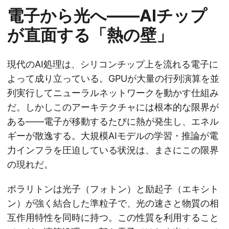
電子から光へ——AIチップ
が直面する「熱の壁」
現代のAI処理は、シリコンチップ上を流れる電子に
よって成り立っている。GPUが大量の行列演算を並
列実行してニューラルネットワークを動かす仕組み
だ。しかしこのアーキテクチャには根本的な限界が
ある——電子が移動するたびに熱が発生し、エネル
ギーが散逸する。大規模AIモデルの学習・推論が電
力インフラを圧迫している状況は、まさにこの限界
の現れだ。
ポラリトンは光子（フォトン）と励起子（エキシト
ン）が強く結合した準粒子で、光の速さと物質の相
互作用特性を同時に持つ。この性質を利用すること