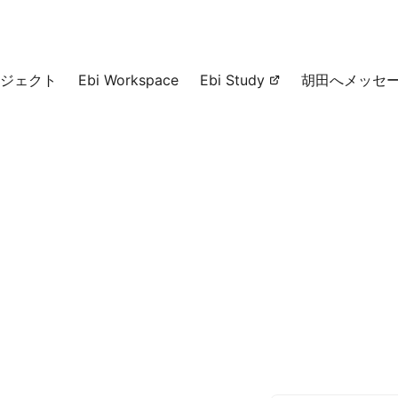
ジェクト
Ebi Workspace
Ebi Study
胡田へメッセ