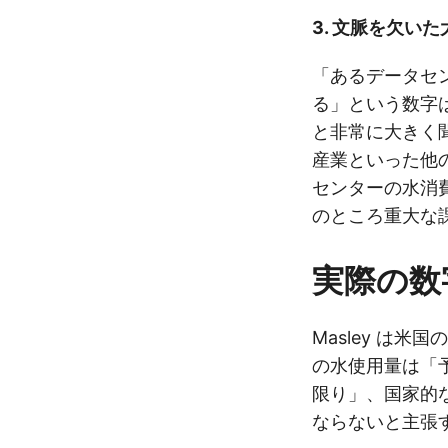
3. 文脈を欠い
「あるデータセ
る」という数字
と非常に大きく
産業といった他
センターの水消
のところ重大な
実際の数
Masley は米
の水使用量は「
限り」、国家的
ならないと主張