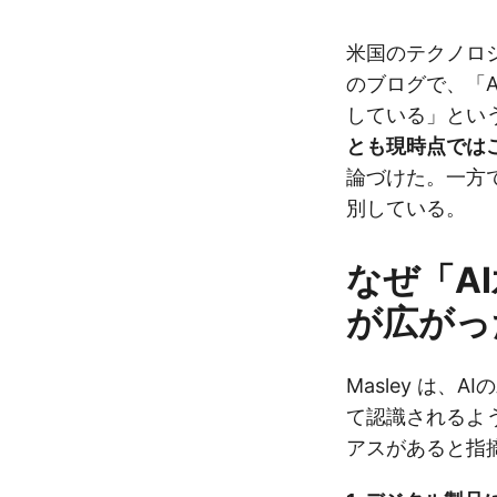
米国のテクノロジー
のブログで、「
している」とい
とも現時点では
論づけた。一方
別している。
なぜ「A
が広がっ
Masley は、
て認識されるよ
アスがあると指