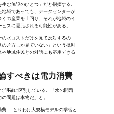
を生む施設のひとつ」だと指摘する。
た地域であっても、データセンターが
多くの産業を上回り、それが地域のイ
ービスに還元される可能性がある。
ーの水コストだけを見て反対するの
益の片方しか見ていない」という批判
体や地域住民との対話にも応用できる
論すべきは電力消費
記事内で明確に区別している。「水の問題
力の問題は本物だ」と。
消費──とりわけ大規模モデルの学習と