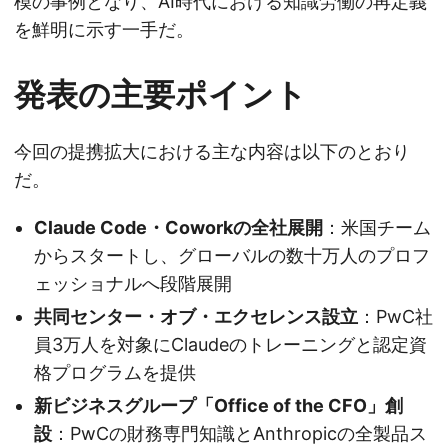
模の事例となり、AI時代における知識労働の再定義
を鮮明に示す一手だ。
発表の主要ポイント
今回の提携拡大における主な内容は以下のとおり
だ。
Claude Code・Coworkの全社展開
：米国チーム
からスタートし、グローバルの数十万人のプロフ
ェッショナルへ段階展開
共同センター・オブ・エクセレンス設立
：PwC社
員3万人を対象にClaudeのトレーニングと認定資
格プログラムを提供
新ビジネスグループ「Office of the CFO」創
設
：PwCの財務専門知識とAnthropicの全製品ス