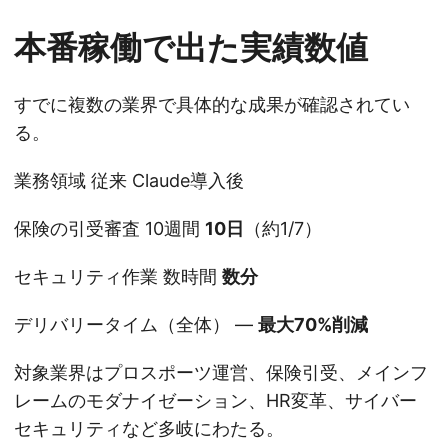
本番稼働で出た実績数値
すでに複数の業界で具体的な成果が確認されてい
る。
業務領域 従来 Claude導入後
保険の引受審査 10週間
10日
（約1/7）
セキュリティ作業 数時間
数分
デリバリータイム（全体） ―
最大70%削減
対象業界はプロスポーツ運営、保険引受、メインフ
レームのモダナイゼーション、HR変革、サイバー
セキュリティなど多岐にわたる。