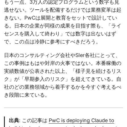
もう一点、3万人の認定プログラムという数字も見
逃せない。ツールを配備するだけでは業務変革は起
きない。PwCは展開と教育をセットで設計してい
る。日本の企業が同様の成果を目指す際も、「ライ
センスを購入して終わり」では数字は出ないはず
で、この点は冷静に参考にすべきだろう。
日本のコンサルティング会社やSIer各社にとって、
この事例はもはや対岸の火事ではない。本番稼働の
実績数値が公表された以上、「様子見を続けるリス
ク」が「早期参入のリスク」を超えてきている。自
社のどの業務領域から着手するかを今すぐ考えるべ
き段階に来ている。
出典
: この記事は
PwC is deploying Claude to