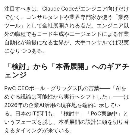
注目すべきは、Claude Codeがエンジニア向けだけ
でなく、コンサルタントや業界専門家が使う「業務
ツール」として全社展開される点だ。エンジニア以
外の職種でもコード生成やエージェントによる作業
自動化が前提になる世界が、大手コンサルでは現実
になりつつある。
「検討」から「本番展開」へのギアチ
ェンジ
PwC CEOポール・グリッグス氏の言葉——「AIを
めぐる議論は可能性から実行へシフトした」——は
2026年の企業AI活用の現在地を端的に示してい
る。日本のIT部門も、「検討中」「PoC実施中」と
いうフェーズを脱し、本番展開の設計に頭を切り替
えるタイミングが来ている。