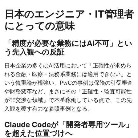
日本のエンジニア・IT管理者
にとっての意味
「精度が必要な業務にはAI不可」とい
う先入観への反証
日本企業の多くはAI活用において「正確性が求めら
れる金融・医療・法務系業務には適用できない」と
いう慎重論が根強い。PwCの事例は保険の引受審査
や財務変革など、まさにその「正確性・監査可能性
が非交渉な領域」で本番稼働している点で、この先
入観を覆す有力な参照事例となる。
Claude Codeが「開発者専用ツール」
を超えた位置づけへ