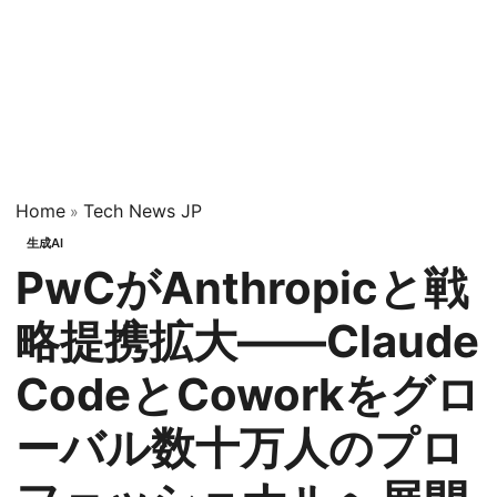
Home
Tech News JP
»
生成AI
PwCがAnthropicと戦
略提携拡大——Claude
CodeとCoworkをグロ
ーバル数十万人のプロ