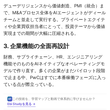
デューデリジェンスから価値創造、PMI（統合）ま
で、M&Aプロセス全体をAIエージェントがディール
チームと並走して実行する。プライベートエクイテ
ィや企業買収担当者にとって、投資テーマから価値
実現までの期間が大幅に圧縮される。
3. 企業機能の全面再設計
財務、サプライチェーン、HR、エンジニアリング
機能そのものをAIネイティブなオペレーティングモ
デルで作り直す。多くの企業がまだパイロット段階
で止まる中、PwCはすでに本番稼働フェーズに入っ
ている点が際立っている。
この技術を、学習マップと動画で体系的に学びませんか？
ST
Ebi Studyを見る →