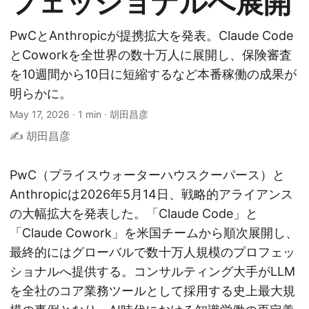
フェッショナルへ展開
PwCとAnthropicが提携拡大を発表。Claude Code
とCoworkを全世界の数十万人に展開し、保険審査
を10週間から10日に短縮するなど本番稼働の成果が
明らかに。
May 17, 2026
·
1 min
·
胡田昌彦
✍️ 胡田昌彦
PwC（プライスウォーターハウスクーパース）と
Anthropicは2026年5月14日、戦略的アライアンス
の大幅拡大を発表した。「Claude Code」と
「Claude Cowork」を米国チームから順次展開し、
最終的にはグローバルで数十万人規模のプロフェッ
ショナルへ提供する。コンサルティング大手がLLM
を全社のコア業務ツールとして採用する史上最大規