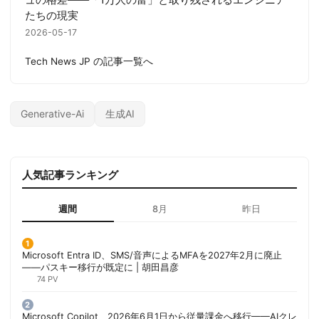
たちの現実
2026-05-17
Tech News JP の記事一覧へ
Generative-Ai
生成AI
人気記事ランキング
週間
8月
昨日
Microsoft Entra ID、SMS/音声によるMFAを2027年2月に廃止
——パスキー移行が既定に | 胡田昌彦
74 PV
Microsoft Copilot、2026年6月1日から従量課金へ移行——AIクレ