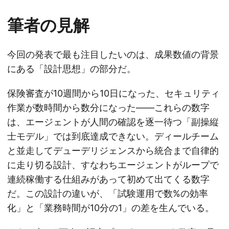
筆者の見解
今回の発表で最も注目したいのは、成果数値の背景
にある「設計思想」の部分だ。
保険審査が10週間から10日になった、セキュリティ
作業が数時間から数分になった——これらの数字
は、エージェントが人間の確認を逐一待つ「副操縦
士モデル」では到底達成できない。ディールチーム
と並走してデューデリジェンスから統合まで自律的
に走り切る設計、すなわちエージェントがループで
連続稼働する仕組みがあって初めて出てくる数字
だ。この設計の違いが、「試験運用で数%の効率
化」と「業務時間が10分の1」の差を生んでいる。