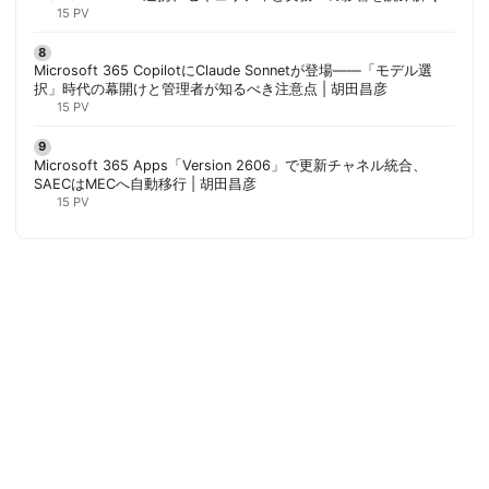
胡田昌彦
15 PV
Microsoft 365 CopilotにClaude Sonnetが登場——「モデル選
択」時代の幕開けと管理者が知るべき注意点 | 胡田昌彦
15 PV
Microsoft 365 Apps「Version 2606」で更新チャネル統合、
SAECはMECへ自動移行 | 胡田昌彦
15 PV