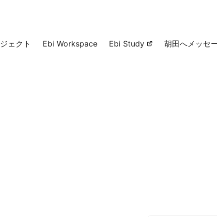
ジェクト
Ebi Workspace
Ebi Study
胡田へメッセ