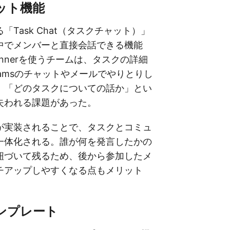
ット機能
「Task Chat（タスクチャット）」
中でメンバーと直接会話できる機能
annerを使うチームは、タスクの詳細
amsのチャットやメールでやりとりし
、「どのタスクについての話か」とい
失われる課題があった。
が実装されることで、タスクとコミュ
一体化される。誰が何を発言したかの
紐づいて残るため、後から参加したメ
チアップしやすくなる点もメリット
ンプレート