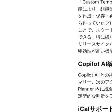
「Custom T
能により、組織
を作成・保存・
ら作っていたプ
ことで、スター
できる。特に繰
リリースサイク
即効性が高い機
Copilot A
Copilot A
マリー、次のア
Planner 
定型的な判断をC
iCalサポ