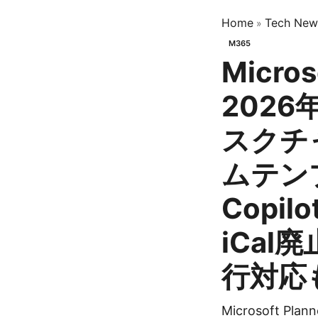
Home
Tech New
»
M365
Micros
202
スクチ
ムテン
Copil
iCal
行対応
Microsoft 