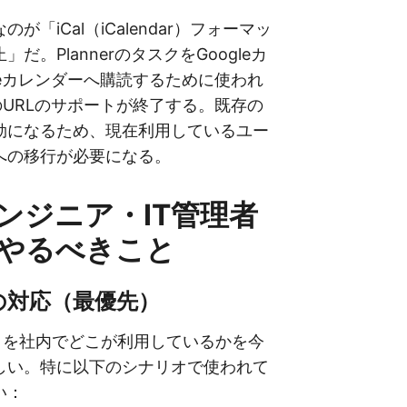
が「iCal（iCalendar）フォーマッ
だ。PlannerのタスクをGoogleカ
leカレンダーへ購読するために使われ
式のURLのサポートが終了する。既存の
効になるため、現在利用しているユー
への移行が必要になる。
ンジニア・IT管理者
やるべきこと
への対応（最優先）
ンクを社内でどこが利用しているかを今
しい。特に以下のシナリオで使われて
い：