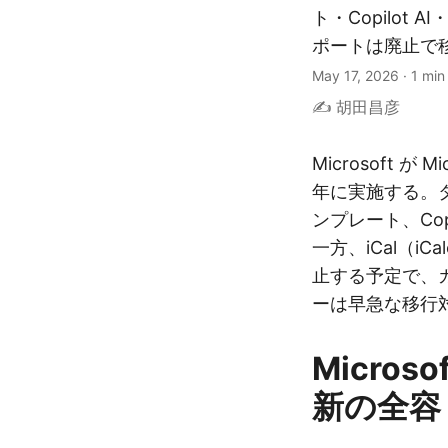
ト・Copilot
ポートは廃止で
May 17, 2026
·
1 min
✍️ 胡田昌彦
Microsoft が 
年に実施する。
ンプレート、Cop
一方、iCal（i
止する予定で、
ーは早急な移行
Microso
新の全容