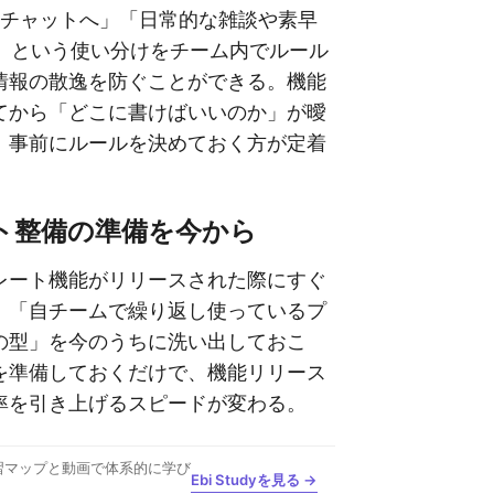
タスクチャットへ」「日常的な雑談や素早
s」という使い分けをチーム内でルール
情報の散逸を防ぐことができる。機能
てから「どこに書けばいいのか」が曖
、事前にルールを決めておく方が定着
ト整備の準備を今から
レート機能がリリースされた際にすぐ
、「自チームで繰り返し使っているプ
の型」を今のうちに洗い出しておこ
を準備しておくだけで、機能リリース
率を引き上げるスピードが変わる。
習マップと動画で体系的に学び
Ebi Studyを見る →