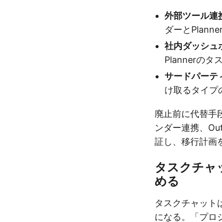
外部ツール連
ダーとPlann
社内ダッシュ
Planner
サードパーテ
け取るタイプ
廃止前に代替手段（M
ンダー連携、Ou
証し、移行計画
タスクチャ
める
タスクチャットは
になる。「プロ