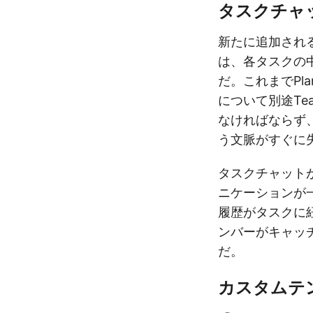
タスクチャ
新たに追加される
は、各タスクの
だ。これまでPl
について別途Te
なければならず
う文脈がすぐに
タスクチャット
ニケーションが
履歴がタスクに
ンバーがキャッ
だ。
カスタムテ