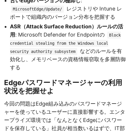
古いEdgeバージョンの棚卸し
:
レジストリや Intune レ
MicrosoftEdge/Update/
ポートで組織内のバージョン分布を把握する
ASR（Attack Surface Reduction）ルールの活
用
: Microsoft Defender for Endpointの
Block
credential stealing from the Windows local
などのルールを有
security authority subsystem
効化し、メモリベースの資格情報窃取を多層防御
する
Edgeパスワードマネージャーの利用
状況を把握せよ
今回の問題はEdge組み込みのパスワードマネージ
ャーを使っているユーザーに直接影響する。エンタ
ープライズ環境では「なんとなくEdgeにパスワー
ドを保存している」社員が相当数いるはずで、IT部