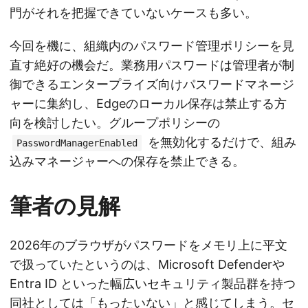
門がそれを把握できていないケースも多い。
今回を機に、組織内のパスワード管理ポリシーを見
直す絶好の機会だ。業務用パスワードは管理者が制
御できるエンタープライズ向けパスワードマネージ
ャーに集約し、Edgeのローカル保存は禁止する方
向を検討したい。グループポリシーの
を無効化するだけで、組み
PasswordManagerEnabled
込みマネージャーへの保存を禁止できる。
筆者の見解
2026年のブラウザがパスワードをメモリ上に平文
で扱っていたというのは、Microsoft Defenderや
Entra ID といった幅広いセキュリティ製品群を持つ
同社としては「もったいない」と感じてしまう。セ