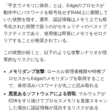
「平文でメモリに保存」とは、Edgeのプロセスが
動作中にパスワードを暗号化せずRAM上に展開して
いた状態を指す。通常、認証情報はメモリ上でも暗
号化された状態で扱うのがセキュリティのベストプ
ラクティスであり、使用後は即座にメモリをゼロク
リアすることが推奨されている。
この状態が続くと、以下のような攻撃シナリオが現
実的なリスクになる。
メモリダンプ攻撃
: ローカル管理者権限や特権プ
ロセスからEdgeのメモリダンプを取得すること
で、保存済みパスワードが丸ごと読み取れる
悪意あるソフトウェアによる窃取
: マルウェアが
EDRをすり抜けてプロセスメモリを直接スキャン
した場合に認証情報が流出するリスクがある