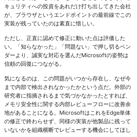
キュリティへの投資をあれだけ打ち出してきた会社
が、ブラウザというエンドポイントの最前線でこの
実装が残っていたのは素直に惜しい。
ただし、正直に認めて修正に動いた点は評価した
い。「知らなかった」「問題ない」で押し切るベン
ダーより、誠実な対応を選んだMicrosoftの姿勢は
信頼の回復につながる。
気になるのは、この問題がいつから存在し、なぜ今
まで内部で検出されなかったかという点だ。外部の
研究者に指摘されるまで気づかなかったとすれば、
メモリ安全性に関する内部レビューフローに改善余
地があることになる。MicrosoftはこれをEdge単体
の修正で終わらせず、同様の実装が他製品に残って
いないかを組織横断でレビューする機会にしてほし