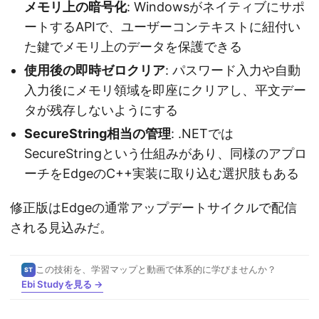
メモリ上の暗号化
: Windowsがネイティブにサポ
ートするAPIで、ユーザーコンテキストに紐付い
た鍵でメモリ上のデータを保護できる
使用後の即時ゼロクリア
: パスワード入力や自動
入力後にメモリ領域を即座にクリアし、平文デー
タが残存しないようにする
SecureString相当の管理
: .NETでは
SecureStringという仕組みがあり、同様のアプロ
ーチをEdgeのC++実装に取り込む選択肢もある
修正版はEdgeの通常アップデートサイクルで配信
される見込みだ。
この技術を、学習マップと動画で体系的に学びませんか？
ST
Ebi Studyを見る →