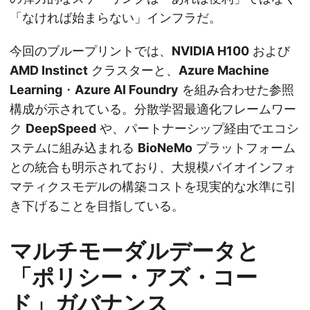
「なければ始まらない」インフラだ。
今回のブループリントでは、
NVIDIA H100
および
AMD Instinct
クラスターと、
Azure Machine
Learning
・
Azure AI Foundry
を組み合わせた参照
構成が示されている。分散学習最適化フレームワー
ク
DeepSpeed
や、パートナーシップ経由でエコシ
ステムに組み込まれる
BioNeMo
プラットフォーム
との統合も明示されており、大規模バイオインフォ
マティクスモデルの構築コストを現実的な水準に引
き下げることを目指している。
マルチモーダルデータと
「ポリシー・アズ・コー
ド」ガバナンス