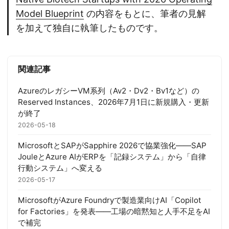
Model Blueprint
の内容をもとに、筆者の見解
を加えて独自に執筆したものです。
関連記事
AzureのレガシーVM系列（Av2・Dv2・Bv1など）の
Reserved Instances、2026年7月1日に新規購入・更新
が終了
2026-05-18
MicrosoftとSAPがSapphire 2026で協業強化——SAP
JouleとAzure AIがERPを「記録システム」から「自律
行動システム」へ変える
2026-05-17
MicrosoftがAzure Foundryで製造業向けAI「Copilot
for Factories」を発表——工場の暗黙知と人手不足をAI
で補完