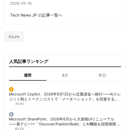
2026-05-16
Tech News JP の記事一覧へ
Azure
人気記事ランキング
週間
8月
昨日
Microsoft Copilot、2026年6月1日から従量課金へ移行——AIクレ
ジット制とトークンコストで「メーターショック」を回避する方
法 | 胡田昌彦
79 PV
Microsoft SharePoint、2026年6月から大規模UIリニューアル
——新ナビバー「Discover/Publish/Build」とAI機能を段階展開 |
胡田昌彦
62 PV