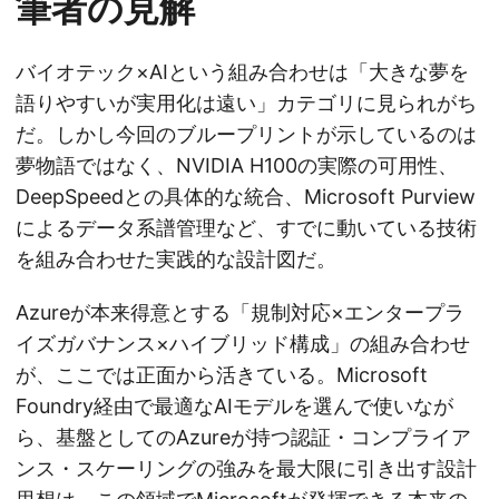
筆者の見解
バイオテック×AIという組み合わせは「大きな夢を
語りやすいが実用化は遠い」カテゴリに見られがち
だ。しかし今回のブループリントが示しているのは
夢物語ではなく、NVIDIA H100の実際の可用性、
DeepSpeedとの具体的な統合、Microsoft Purview
によるデータ系譜管理など、すでに動いている技術
を組み合わせた実践的な設計図だ。
Azureが本来得意とする「規制対応×エンタープラ
イズガバナンス×ハイブリッド構成」の組み合わせ
が、ここでは正面から活きている。Microsoft
Foundry経由で最適なAIモデルを選んで使いなが
ら、基盤としてのAzureが持つ認証・コンプライア
ンス・スケーリングの強みを最大限に引き出す設計