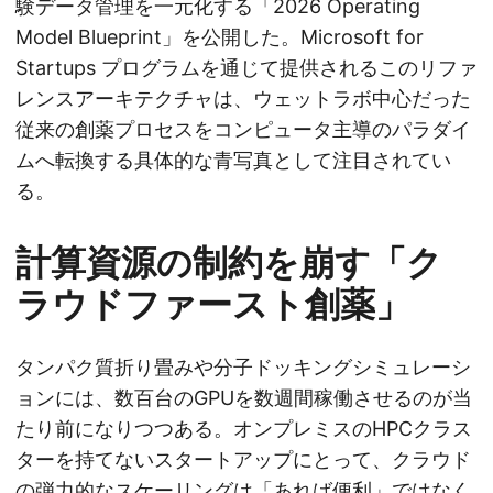
験データ管理を一元化する「2026 Operating
Model Blueprint」を公開した。Microsoft for
Startups プログラムを通じて提供されるこのリファ
レンスアーキテクチャは、ウェットラボ中心だった
従来の創薬プロセスをコンピュータ主導のパラダイ
ムへ転換する具体的な青写真として注目されてい
る。
計算資源の制約を崩す「ク
ラウドファースト創薬」
タンパク質折り畳みや分子ドッキングシミュレーシ
ョンには、数百台のGPUを数週間稼働させるのが当
たり前になりつつある。オンプレミスのHPCクラス
ターを持てないスタートアップにとって、クラウド
の弾力的なスケーリングは「あれば便利」ではなく