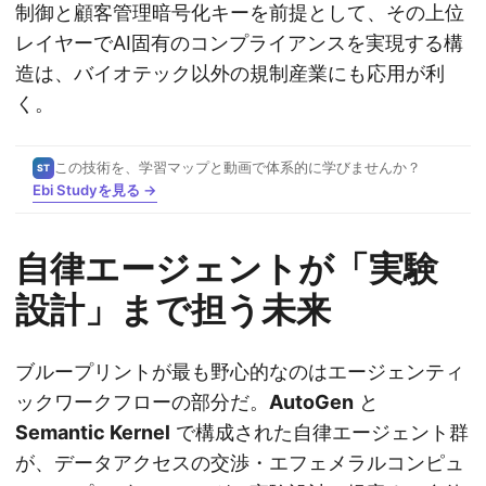
制御と顧客管理暗号化キーを前提として、その上位
レイヤーでAI固有のコンプライアンスを実現する構
造は、バイオテック以外の規制産業にも応用が利
く。
この技術を、学習マップと動画で体系的に学びませんか？
ST
Ebi Studyを見る →
自律エージェントが「実験
設計」まで担う未来
ブループリントが最も野心的なのはエージェンティ
ックワークフローの部分だ。
AutoGen
と
Semantic Kernel
で構成された自律エージェント群
が、データアクセスの交渉・エフェメラルコンピュ