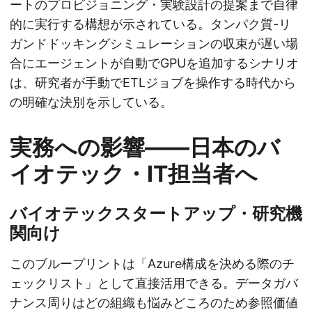
ートのプロビジョニング・実験設計の提案まで自律
的に実行する構想が示されている。タンパク質-リ
ガンドドッキングシミュレーションの収束が遅い場
合にエージェントが自動でGPUを追加するシナリオ
は、研究者が手動でETLジョブを操作する時代から
の明確な決別を示している。
実務への影響――日本のバ
イオテック・IT担当者へ
バイオテックスタートアップ・研究機
関向け
このブループリントは「Azure構成を決める際のチ
ェックリスト」として直接活用できる。データガバ
ナンス周りはどの組織も悩みどころのため参照価値