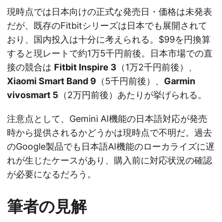
現時点では日本向けの正式な発売日・価格は未発表
だが、既存のFitbitシリーズは日本でも展開されて
おり、国内投入は十分に考えられる。$99を円換算
すると現レートで約1万5千円前後。日本市場での直
接の競合は
Fitbit Inspire 3
（1万2千円前後）、
Xiaomi Smart Band 9
（5千円前後）、
Garmin
vivosmart 5
（2万円前後）あたりが挙げられる。
注意点として、Gemini AI機能の日本語対応が発売
時から提供されるかどうかは現時点で不明だ。過去
のGoogle製品でも日本語AI機能のローカライズに遅
れが生じたケースがあり、購入前に対応状況の確認
が必要になるだろう。
筆者の見解