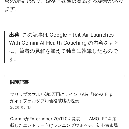
点の情報であり、価格・在庫は変動する場合があり
ます。
出典
: この記事は
Google Fitbit Air Launches
With Gemini AI Health Coaching
の内容をもと
に、筆者の見解を加えて独自に執筆したもので
す。
関連記事
フリップスマホが約5万円に：インドAi+「Nova Flip」
が示すフォルダブル価格破壊の現実
2026-05-17
GarminがForerunner 70/170を発表——AMOLEDを搭
載したエントリー向けランニングウォッチ、初心者市場