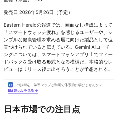
発売日 2026年5月26日（予定）
Eastern Heraldの報道では、画面なし構成によって
「スマートウォッチ疲れ」を感じるユーザーや、シ
ンプルな健康管理を求める層に向けた製品として位
置づけられていると伝えている。Gemini AIコーチ
ングについては、スマートフォンアプリ上でフィー
ドバックを受け取る形式となる模様だ。本格的なレ
ビューはリリース後に出そろうことが予想される。
この技術を、学習マップと動画で体系的に学びませんか？
ST
Ebi Studyを見る →
日本市場での注目点