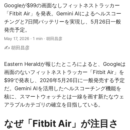
Googleが$99の画面なしフィットネストラッカー
「Fitbit Air」を発表。Gemini AIによるヘルスコー
チングと7日間バッテリーを実現し、5月26日一般
発売予定。
May 17, 2026
·
1 min
·
胡田昌彦
✍️ 胡田昌彦
Eastern Heraldが報じたところによると、Googleは
画面のないフィットネストラッカー「Fitbit Air」を
$99で発表し、2026年5月26日に一般発売する予定
だ。Gemini AIを活用したヘルスコーチング機能を
核に、スマートウォッチとは一線を画す新たなウェ
アラブルカテゴリの確立を目指している。
なぜ「Fitbit Air」が注目さ