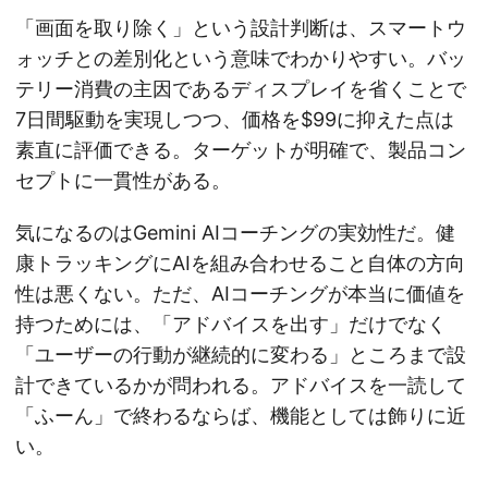
「画面を取り除く」という設計判断は、スマートウ
ォッチとの差別化という意味でわかりやすい。バッ
テリー消費の主因であるディスプレイを省くことで
7日間駆動を実現しつつ、価格を$99に抑えた点は
素直に評価できる。ターゲットが明確で、製品コン
セプトに一貫性がある。
気になるのはGemini AIコーチングの実効性だ。健
康トラッキングにAIを組み合わせること自体の方向
性は悪くない。ただ、AIコーチングが本当に価値を
持つためには、「アドバイスを出す」だけでなく
「ユーザーの行動が継続的に変わる」ところまで設
計できているかが問われる。アドバイスを一読して
「ふーん」で終わるならば、機能としては飾りに近
い。