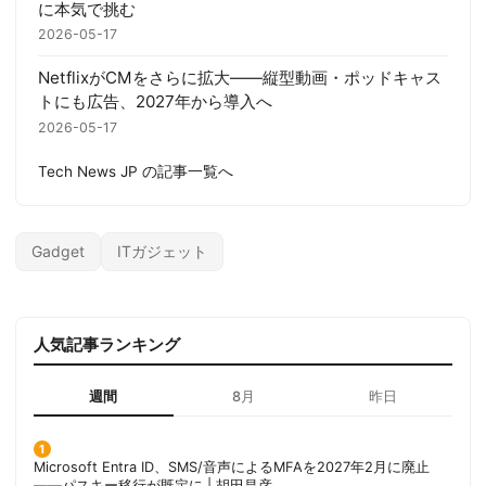
に本気で挑む
2026-05-17
NetflixがCMをさらに拡大——縦型動画・ポッドキャス
トにも広告、2027年から導入へ
2026-05-17
Tech News JP の記事一覧へ
Gadget
ITガジェット
人気記事ランキング
週間
8月
昨日
Microsoft Entra ID、SMS/音声によるMFAを2027年2月に廃止
——パスキー移行が既定に | 胡田昌彦