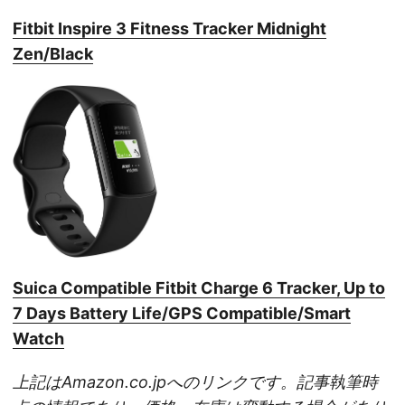
Fitbit Inspire 3 Fitness Tracker Midnight
Zen/Black
Suica Compatible Fitbit Charge 6 Tracker, Up to
7 Days Battery Life/GPS Compatible/Smart
Watch
上記はAmazon.co.jpへのリンクです。記事執筆時