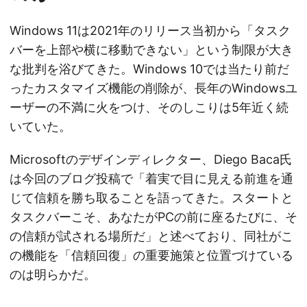
Windows 11は2021年のリリース当初から「タスク
バーを上部や横に移動できない」という制限が大き
な批判を浴びてきた。Windows 10では当たり前だ
ったカスタマイズ機能の削除が、長年のWindowsユ
ーザーの不満に火をつけ、そのしこりは5年近く続
いていた。
Microsoftのデザインディレクター、Diego Baca氏
は今回のブログ投稿で「着実で目に見える前進を通
じて信頼を勝ち取ることを語ってきた。スタートと
タスクバーこそ、あなたがPCの前に座るたびに、そ
の信頼が試される場所だ」と述べており、同社がこ
の機能を「信頼回復」の重要施策と位置づけている
のは明らかだ。