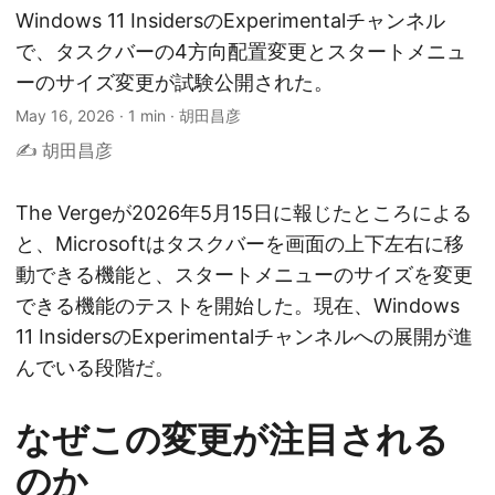
Windows 11 InsidersのExperimentalチャンネル
で、タスクバーの4方向配置変更とスタートメニュ
ーのサイズ変更が試験公開された。
May 16, 2026
·
1 min
·
胡田昌彦
✍️ 胡田昌彦
The Vergeが2026年5月15日に報じたところによる
と、Microsoftはタスクバーを画面の上下左右に移
動できる機能と、スタートメニューのサイズを変更
できる機能のテストを開始した。現在、Windows
11 InsidersのExperimentalチャンネルへの展開が進
んでいる段階だ。
なぜこの変更が注目される
のか