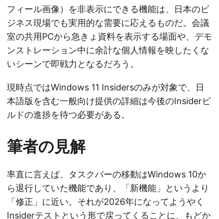
フィール画像）を非表示にできる機能は、日本のビ
ジネス現場でも実用的な需要に応えるものだ。会議
室の共用PCから急きょ資料を表示する場面や、デモ
ンストレーション中に余計な個人情報を映したくな
いシーンで即戦力となるだろう。
現時点ではWindows 11 Insidersのみが対象で、日
本語版を含む一般向け提供の詳細は今後のInsiderビ
ルドの進捗を待つ必要がある。
筆者の見解
率直に言えば、タスクバーの移動はWindows 10か
ら退行していた機能であり、「新機能」というより
「修正」に近い。それが2026年になってようやく
Insiderテストという形で戻ってくることに、もどか