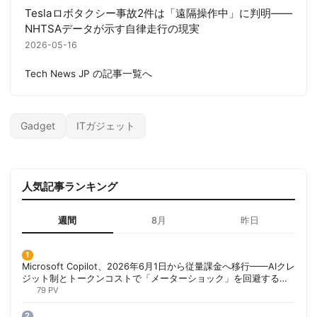
Teslaロボタクシー事故2件は「遠隔操作中」に判明——
NHTSAデータが示す自律走行の現実
2026-05-16
Tech News JP の記事一覧へ
Gadget
ITガジェット
人気記事ランキング
週間
8月
昨日
Microsoft Copilot、2026年6月1日から従量課金へ移行——AIクレ
ジット制とトークンコストで「メーターショック」を回避する方
法 | 胡田昌彦
79 PV