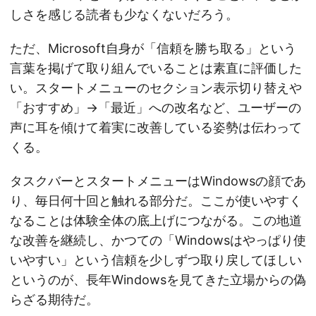
しさを感じる読者も少なくないだろう。
ただ、Microsoft自身が「信頼を勝ち取る」という
言葉を掲げて取り組んでいることは素直に評価した
い。スタートメニューのセクション表示切り替えや
「おすすめ」→「最近」への改名など、ユーザーの
声に耳を傾けて着実に改善している姿勢は伝わって
くる。
タスクバーとスタートメニューはWindowsの顔であ
り、毎日何十回と触れる部分だ。ここが使いやすく
なることは体験全体の底上げにつながる。この地道
な改善を継続し、かつての「Windowsはやっぱり使
いやすい」という信頼を少しずつ取り戻してほしい
というのが、長年Windowsを見てきた立場からの偽
らざる期待だ。