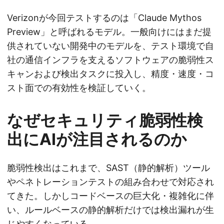
Verizonが今回テストするのは「Claude Mythos
Preview」と呼ばれるモデル。一般向けにはまだ提
供されていない開発中のモデルを、テスト環境で自
社の通信インフラを支えるソフトウェアの脆弱性ス
キャンおよび検出タスクに投入し、精度・速度・コ
スト面での有効性を検証していく。
なぜセキュリティ脆弱性検
出にAIが注目されるのか
脆弱性検出はこれまで、SAST（静的解析）ツール
やペネトレーションテストの組み合わせで対応され
てきた。しかしコードベースの巨大化・複雑化に伴
い、ルールベースの静的解析だけでは検出漏れが生
じやすくなっている。