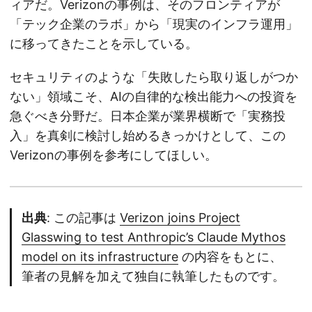
ィアだ。Verizonの事例は、そのフロンティアが
「テック企業のラボ」から「現実のインフラ運用」
に移ってきたことを示している。
セキュリティのような「失敗したら取り返しがつか
ない」領域こそ、AIの自律的な検出能力への投資を
急ぐべき分野だ。日本企業が業界横断で「実務投
入」を真剣に検討し始めるきっかけとして、この
Verizonの事例を参考にしてほしい。
出典
: この記事は
Verizon joins Project
Glasswing to test Anthropic’s Claude Mythos
model on its infrastructure
の内容をもとに、
筆者の見解を加えて独自に執筆したものです。