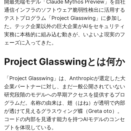
開最先端モデル「Claude Mythos Preview」を自社
通信インフラのソフトウェア脆弱性検出に活用する
テストプログラム「Project Glasswing」に参加し
た。テック企業以外の巨大企業がAIをセキュリティ
実務に本格的に組み込む動きが、いよいよ現実のフ
ェーズに入ってきた。
Project Glasswingとは何か
「Project Glasswing」は、Anthropicが選定した大
企業パートナーに対し、まだ一般公開されていない
研究段階のモデルへの早期アクセスを提供するプロ
グラムだ。名称の由来は、翅（はね）が透明で内部
が透けて見えるグラスウィング蝶（Greta oto）。
コードの内部を見通す能力を持つAIモデルのコンセ
プトを体現している。