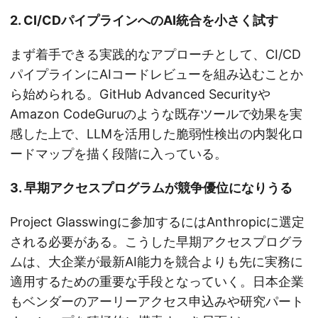
2. CI/CDパイプラインへのAI統合を小さく試す
まず着手できる実践的なアプローチとして、CI/CD
パイプラインにAIコードレビューを組み込むことか
ら始められる。GitHub Advanced Securityや
Amazon CodeGuruのような既存ツールで効果を実
感した上で、LLMを活用した脆弱性検出の内製化ロ
ードマップを描く段階に入っている。
3. 早期アクセスプログラムが競争優位になりうる
Project Glasswingに参加するにはAnthropicに選定
される必要がある。こうした早期アクセスプログラ
ムは、大企業が最新AI能力を競合よりも先に実務に
適用するための重要な手段となっていく。日本企業
もベンダーのアーリーアクセス申込みや研究パート