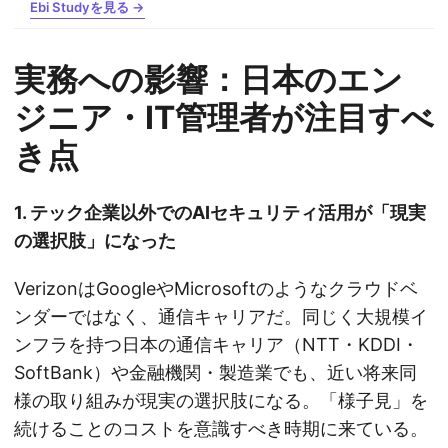
Ebi Studyを見る →
実務への影響：日本のエン
ジニア・IT管理者が注目すべ
き点
1. テック企業以外でのAIセキュリティ活用が「現実
の選択肢」になった
VerizonはGoogleやMicrosoftのようなクラウドベ
ンダーではなく、通信キャリアだ。同じく大規模イ
ンフラを持つ日本の通信キャリア（NTT・KDDI・
SoftBank）や金融機関・製造業でも、近い将来同
様の取り組みが現実の選択肢になる。「様子見」を
続けることのコストを意識すべき時期に来ている。