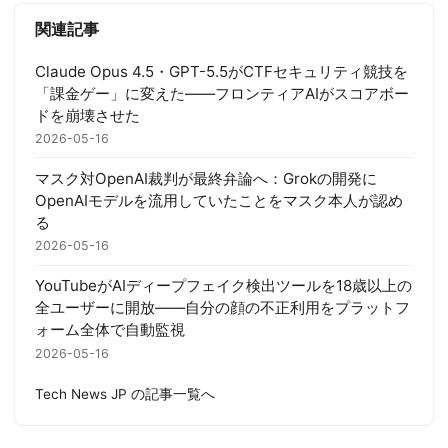
関連記事
Claude Opus 4.5・GPT-5.5がCTFセキュリティ競技を
「課金ゲー」に変えた——フロンティアAIがスコアボー
ドを崩壊させた
2026-05-16
マスク対OpenAI裁判が最終弁論へ：Grokの開発に
OpenAIモデルを流用していたことをマスク本人が認め
る
2026-05-16
YouTubeがAIディープフェイク検出ツールを18歳以上の
全ユーザーに開放——自分の顔の不正利用をプラットフ
ォーム全体で自動監視
2026-05-16
Tech News JP の記事一覧へ