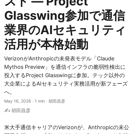
スト — Project
Glasswing参加で通信
業界のAIセキュリティ
活用が本格始動
VerizonがAnthropicの未発表モデル「Claude
Mythos Preview」を通信インフラの脆弱性検出に
投入するProject Glasswingに参加。テック以外の
大企業によるAIセキュリティ実務活用が新フェーズ
へ。
May 16, 2026
·
1 min
·
胡田昌彦
✍️ 胡田昌彦
米大手通信キャリアのVerizonが、Anthropicの未公