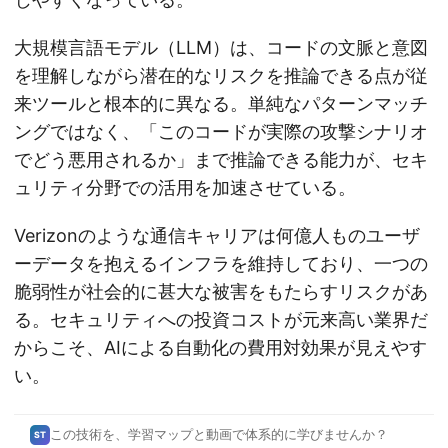
大規模言語モデル（LLM）は、コードの文脈と意図
を理解しながら潜在的なリスクを推論できる点が従
来ツールと根本的に異なる。単純なパターンマッチ
ングではなく、「このコードが実際の攻撃シナリオ
でどう悪用されるか」まで推論できる能力が、セキ
ュリティ分野での活用を加速させている。
Verizonのような通信キャリアは何億人ものユーザ
ーデータを抱えるインフラを維持しており、一つの
脆弱性が社会的に甚大な被害をもたらすリスクがあ
る。セキュリティへの投資コストが元来高い業界だ
からこそ、AIによる自動化の費用対効果が見えやす
い。
この技術を、学習マップと動画で体系的に学びませんか？
ST