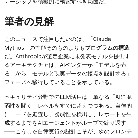
ナーシップを積極的に模索すべき局面だ。
筆者の見解
このニュースで注目したいのは、「Claude
Mythos」の性能そのものよりも
プログラムの構造
だ。Anthropicが選定企業に未発表モデルを提供す
るアーキテクチャは、AIベンダーが「モデルを売
る」から「モデルと現実データの接点を設計する」
フェーズへ移行していることを示している。
セキュリティ分野でのLLM活用は、単なる「AIに脆
弱性を聞く」レベルをすでに超えつつある。自律的
にコードを走査し、脆弱性を検出し、レポートを生
成するまでをAIエージェントがループで繰り返す
——こうした自律実行の設計こそが、次のフロンテ