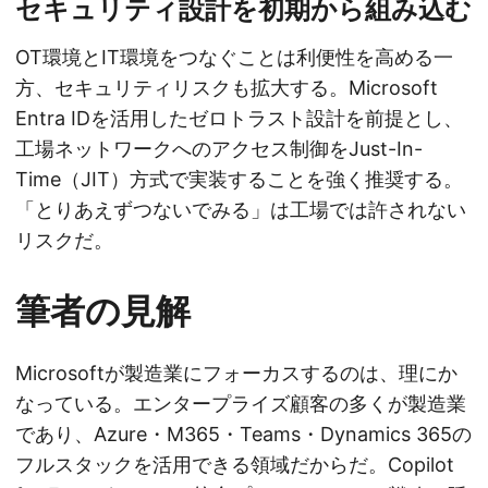
セキュリティ設計を初期から組み込む
OT環境とIT環境をつなぐことは利便性を高める一
方、セキュリティリスクも拡大する。Microsoft
Entra IDを活用したゼロトラスト設計を前提とし、
工場ネットワークへのアクセス制御をJust-In-
Time（JIT）方式で実装することを強く推奨する。
「とりあえずつないでみる」は工場では許されない
リスクだ。
筆者の見解
Microsoftが製造業にフォーカスするのは、理にか
なっている。エンタープライズ顧客の多くが製造業
であり、Azure・M365・Teams・Dynamics 365の
フルスタックを活用できる領域だからだ。Copilot