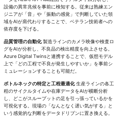
設備の異常兆候を事前に検知する。従来は熟練エン
ジニアが「音」や「振動の感覚」で判断していた領
域をAIが肩代わりすることで、ベテラン技術者への
依存度を下げる。
品質管理の自動化
製造ラインのカメラ映像や検査ロ
グをAIが分析し、不良品の検出精度を向上させる。
Azure Digital Twinsと連携することで、仮想モデル
上で「どの工程で不良が発生しやすいか」を事前シ
ミュレーションすることも可能だ。
ボトルネックの特定と工程最適化
生産ラインの各工
程のサイクルタイムや在庫データをAIが横断分析
し、どこがスループットの足を引っ張っているかを
可視化する。現場の「なんとなく遅い気がする」と
いう感覚的な判断をデータドリブンに置き換える。