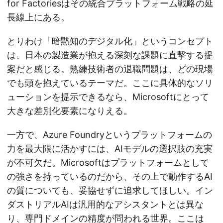
for Factoriesはその統合プラットフォーム戦略の延
長線上にある。
とりわけ「暗黙知のデジタル化」というコンセプト
は、日本の製造業が抱える深刻な課題に直撃する提
案だと感じる。熟練技術者の退職問題は、どの現場
でも頭を抱えているテーマだ。ここに具体的なソリ
ューションを提示できるなら、Microsoftにとって
大きな差別化要素になりえる。
一方で、Azure Foundryというプラットフォームの
力を最大限に活かすには、AIモデルの選択肢の充実
が不可欠だ。Microsoftはプラットフォームとして
の強さを持っているのだから、その上で動作するAI
の質についても、妥協せずに追求してほしい。イン
ダストリアルAIは汎用的なアシスタントとは異な
り、専門ドメインの精度が問われる世界。ここは