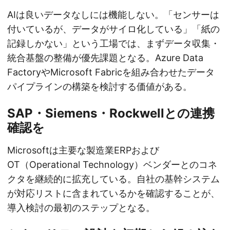
AIは良いデータなしには機能しない。「センサーは
付いているが、データがサイロ化している」「紙の
記録しかない」という工場では、まずデータ収集・
統合基盤の整備が優先課題となる。Azure Data
FactoryやMicrosoft Fabricを組み合わせたデータ
パイプラインの構築を検討する価値がある。
SAP・Siemens・Rockwellとの連携
確認を
Microsoftは主要な製造業ERPおよび
OT（Operational Technology）ベンダーとのコネ
クタを継続的に拡充している。自社の基幹システム
が対応リストに含まれているかを確認することが、
導入検討の最初のステップとなる。