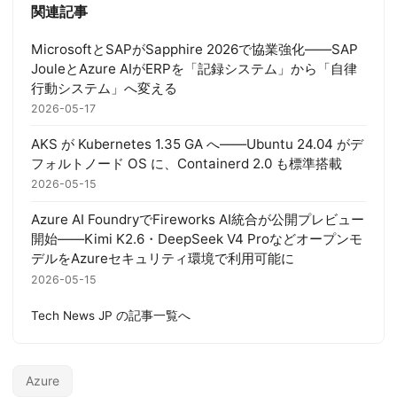
関連記事
MicrosoftとSAPがSapphire 2026で協業強化——SAP
JouleとAzure AIがERPを「記録システム」から「自律
行動システム」へ変える
2026-05-17
AKS が Kubernetes 1.35 GA へ——Ubuntu 24.04 がデ
フォルトノード OS に、Containerd 2.0 も標準搭載
2026-05-15
Azure AI FoundryでFireworks AI統合が公開プレビュー
開始——Kimi K2.6・DeepSeek V4 Proなどオープンモ
デルをAzureセキュリティ環境で利用可能に
2026-05-15
Tech News JP の記事一覧へ
Azure