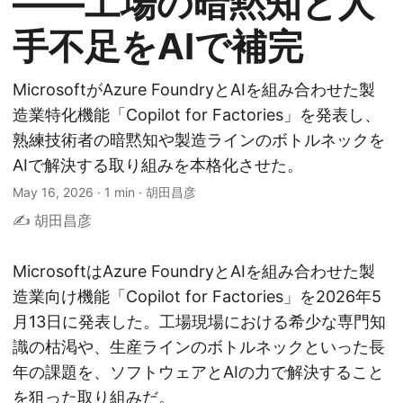
——工場の暗黙知と人
手不足をAIで補完
MicrosoftがAzure FoundryとAIを組み合わせた製
造業特化機能「Copilot for Factories」を発表し、
熟練技術者の暗黙知や製造ラインのボトルネックを
AIで解決する取り組みを本格化させた。
May 16, 2026
·
1 min
·
胡田昌彦
✍️ 胡田昌彦
MicrosoftはAzure FoundryとAIを組み合わせた製
造業向け機能「Copilot for Factories」を2026年5
月13日に発表した。工場現場における希少な専門知
識の枯渇や、生産ラインのボトルネックといった長
年の課題を、ソフトウェアとAIの力で解決すること
を狙った取り組みだ。