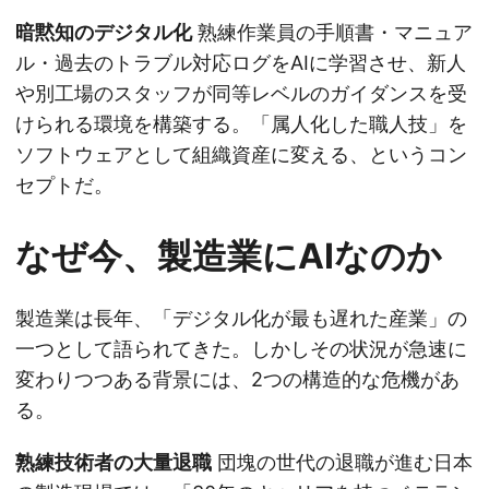
暗黙知のデジタル化
熟練作業員の手順書・マニュア
ル・過去のトラブル対応ログをAIに学習させ、新人
や別工場のスタッフが同等レベルのガイダンスを受
けられる環境を構築する。「属人化した職人技」を
ソフトウェアとして組織資産に変える、というコン
セプトだ。
なぜ今、製造業にAIなのか
製造業は長年、「デジタル化が最も遅れた産業」の
一つとして語られてきた。しかしその状況が急速に
変わりつつある背景には、2つの構造的な危機があ
る。
熟練技術者の大量退職
団塊の世代の退職が進む日本