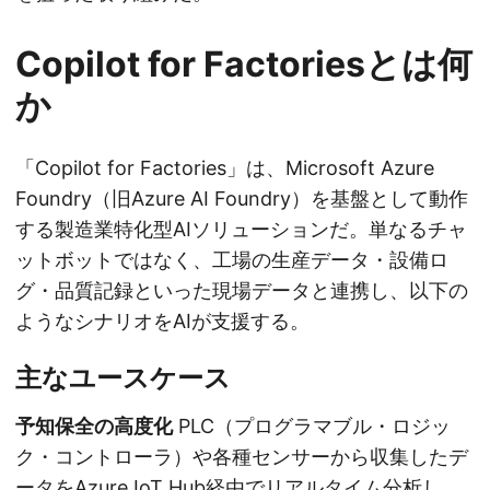
Copilot for Factoriesとは何
か
「Copilot for Factories」は、Microsoft Azure
Foundry（旧Azure AI Foundry）を基盤として動作
する製造業特化型AIソリューションだ。単なるチャ
ットボットではなく、工場の生産データ・設備ロ
グ・品質記録といった現場データと連携し、以下の
ようなシナリオをAIが支援する。
主なユースケース
予知保全の高度化
PLC（プログラマブル・ロジッ
ク・コントローラ）や各種センサーから収集したデ
ータをAzure IoT Hub経由でリアルタイム分析し、