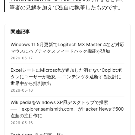
筆者の見解を加えて独自に執筆したものです。
関連記事
Windows 11 5月更新でLogitech MX Master 4など対応
マウスにハプティクスフィードバック機能が追加
2026-05-17
ExcelシートにMicrosoftが追加した消せないCopilotボ
タンにユーザーが激怒──コンテンツを遮断する設計に
世界中から批判噴出
2026-05-16
WikipediaをWindows XP風デスクトップで探索
──「explorer.samismith.com」がHacker Newsで500
点超の注目作に
2026-05-16