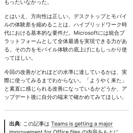
もったいなかった。
とはいえ、方向性は正しい。デスクトップとモバイ
ルの体験差を縮めることは、ハイブリッドワーク時
代における基本的な要件だ。Microsoftには統合プ
ラットフォームとして全体最適を実現できる力があ
る。その力をモバイル体験の底上げにもしっかり使
ってほしい。
今回の改善がどれほどの水準に達しているかは、実
際に使ってみるまでわからない。「ようやく来た」
と素直に感じられる改善になっているかどうか、ア
ップデート後に自分の端末で確かめてみてほしい。
出典
: この記事は
Teams is getting a major
improvement for Office files
の内容をもとに、