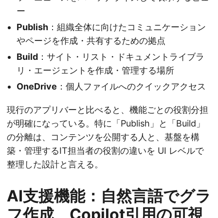
ー
Publish
：組織全体に向けたコミュニケーション
やページを作成・共有するための拠点
Build
：サイト・リスト・ドキュメントライブラ
リ・エージェントを作成・管理する場所
OneDrive
：個人ファイルへのクイックアクセス
現行のアプリバーと比べると、機能ごとの役割分担
が明確になっている。特に「Publish」と「Build」
の分離は、コンテンツを公開する人と、基盤を構
築・管理するIT担当者の役割の違いを UI レベルで
整理した設計と言える。
AI支援機能：自然言語でグラ
フ作成、Copilot引用の可視