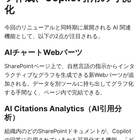
化
今回のリニューアルと同時期に展開される AI 関連
機能として、以下の2点が注目される。
AIチャートWebパーツ
SharePointページ上で、自然言語の指示からインタ
ラクティブなグラフを生成できる新Webパーツが追
加される。データを別ツールに持ち出してグラフ化
する手間なく、ページ内で完結できる。
AI Citations Analytics（AI引用分
析）
組織内のどのSharePointドキュメントが、Copilot
の回答に引用されているかを可視化する機能。「ど