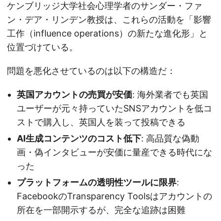
ケンブリッジ大学社会心理学者のサンダー・ファ
ン・デア・リンデン教授は、これらの活動を「影響
工作（influence operations）の新たな進化形」と
位置づけている。
問題を悪化させているのは以下の構造だ：
英国アカウントの売買が安価
: 海外業者でも英国
ユーザーが元々持っていたSNSアカウントを低コ
ストで購入し、英国人を装って投稿できる
AI生成コンテンツのコスト低下
: 高品質な偽動
画・偽インタビューが安価に量産できる時代にな
った
プラットフォームの透明性ツールに限界
:
FacebookのTransparency Toolsはアカウントの
所在を一部開示するが、完全な追跡は困難