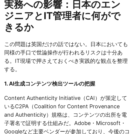
実務への影響：日本のエン
ジニアとIT管理者に何がで
きるか
この問題は英国だけの話ではない。日本においても
同様の手口で世論操作が行われるリスクは十分あ
る。IT現場で押さえておくべき実践的な観点を整理
する。
1. AI生成コンテンツ検出ツールの把握
Content Authenticity Initiative（CAI）が策定して
いるC2PA（Coalition for Content Provenance
and Authenticity）規格は、コンテンツの出所を電
子署名で証明する仕組みだ。Adobe・Microsoft・
Googleなど主要ベンダーが参加しており、今後のコ