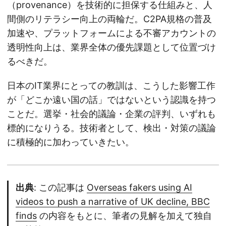
（provenance）を技術的に担保する仕組みと、人
間側のリテラシー向上の両輪だ。C2PA規格の普及
加速や、プラットフォームによる不審アカウントの
透明性向上は、業界全体の優先課題として位置づけ
るべきだ。
日本のIT業界にとっての教訓は、こうした影響工作
が「どこか遠い国の話」ではないという認識を持つ
ことだ。選挙・社会的議論・企業の評判、いずれも
標的になりうる。技術者として、検出・対策の議論
に積極的に加わっていきたい。
出典
: この記事は
Overseas fakers using AI
videos to push a narrative of UK decline, BBC
finds
の内容をもとに、筆者の見解を加えて独自