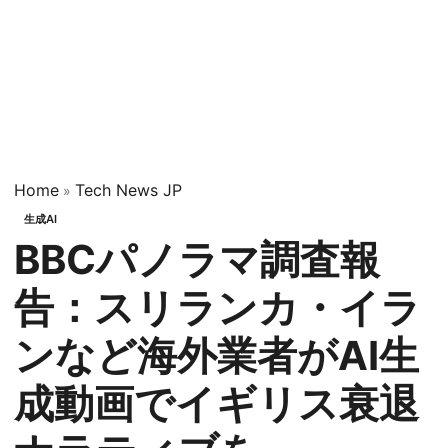
Home
Tech News JP
»
生成AI
BBCパノラマ調査報
告：スリランカ・イラ
ンなど海外業者がAI生
成動画でイギリス衰退