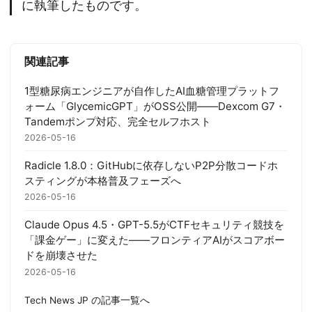
に執筆したものです。
関連記事
1型糖尿病エンジニアが自作したAI血糖管理プラットフ
ォーム「GlycemicGPT」がOSS公開——Dexcom G7・
Tandemポンプ対応、完全セルフホスト
2026-05-16
Radicle 1.8.0：GitHubに依存しないP2P分散コードホ
スティングが本格普及フェーズへ
2026-05-16
Claude Opus 4.5・GPT-5.5がCTFセキュリティ競技を
「課金ゲー」に変えた——フロンティアAIがスコアボー
ドを崩壊させた
2026-05-16
Tech News JP の記事一覧へ