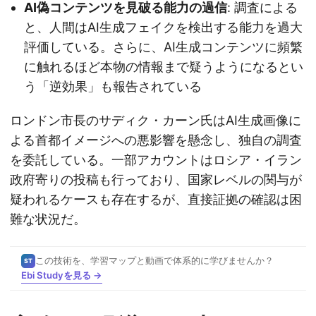
AI偽コンテンツを見破る能力の過信
: 調査による
と、人間はAI生成フェイクを検出する能力を過大
評価している。さらに、AI生成コンテンツに頻繁
に触れるほど本物の情報まで疑うようになるとい
う「逆効果」も報告されている
ロンドン市長のサディク・カーン氏はAI生成画像に
よる首都イメージへの悪影響を懸念し、独自の調査
を委託している。一部アカウントはロシア・イラン
政府寄りの投稿も行っており、国家レベルの関与が
疑われるケースも存在するが、直接証拠の確認は困
難な状況だ。
この技術を、学習マップと動画で体系的に学びませんか？
ST
Ebi Studyを見る →