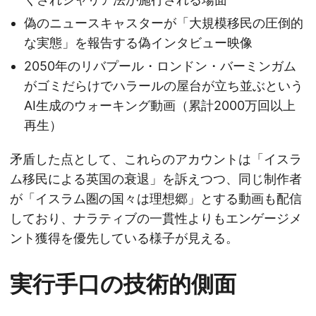
偽のニュースキャスターが「大規模移民の圧倒的
な実態」を報告する偽インタビュー映像
2050年のリバプール・ロンドン・バーミンガム
がゴミだらけでハラールの屋台が立ち並ぶという
AI生成のウォーキング動画（累計2000万回以上
再生）
矛盾した点として、これらのアカウントは「イスラ
ム移民による英国の衰退」を訴えつつ、同じ制作者
が「イスラム圏の国々は理想郷」とする動画も配信
しており、ナラティブの一貫性よりもエンゲージメ
ント獲得を優先している様子が見える。
実行手口の技術的側面