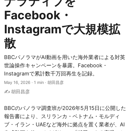
ナラティブを
Facebook・
Instagramで大規模拡
散
BBCパノラマがAI動画を用いた海外業者による対英
世論操作キャンペーンを暴露。Facebook・
Instagramで累計数千万回再生を記録。
May 16, 2026
·
1 min
·
胡田昌彦
✍️ 胡田昌彦
BBCのパノラマ調査班が2026年5月15日に公開した
報告書により、スリランカ・ベトナム・モルディ
ブ・イラン・UAEなど海外に拠点を置く業者が、AI