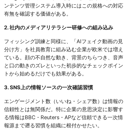
ンテンツ管理システム導入時にはこの規格への対応
有無を確認する価値がある。
2. 社内のメディアリテラシー研修への組み込み
フィッシング訓練と同様に、「AIフェイク動画の見
分け方」を社員教育に組み込む企業が欧米では増え
ている。顔の不自然な動き、背景のちらつき、音声
と口の動きのズレといった初歩的なチェックポイン
トから始めるだけでも効果がある。
3. SNS上の情報ソースの一次確認習慣
エンゲージメント数（いいね・シェア数）は情報の
信頼性とは無関係だ。特に企業の意思決定に影響す
る情報はBBC・Reuters・APなど信頼できる一次情
報源まで遡る習慣を組織に根付かせたい。