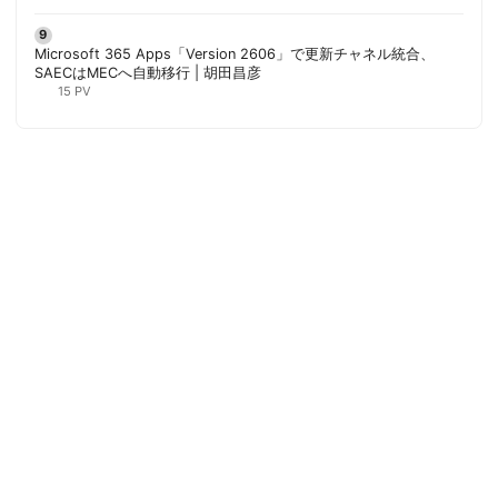
Microsoft 365 Apps「Version 2606」で更新チャネル統合、
SAECはMECへ自動移行 | 胡田昌彦
15 PV