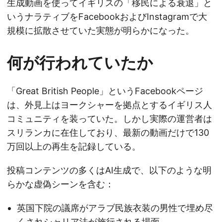
生成動画を使ってイギリスの「移民による衰退」と
いうナラティブをFacebookおよびInstagramで大
規模に拡散させていた実態が明らかになった。
何が行われていたか
「Great British People」というFacebookページ
は、外見上はヨークシャーを拠点とするイギリス人
コミュニティを装っていた。しかし実際の運営者は
スリランカに在住しており、最新の動画だけで130
万回以上の再生を記録している。
投稿コンテンツの多くはAI生成で、以下のような明
らかな虚偽シーンを含む：
英国下院の議席がアラブ民族衣装の男性で埋め尽
くされシャリア法が施行される場面